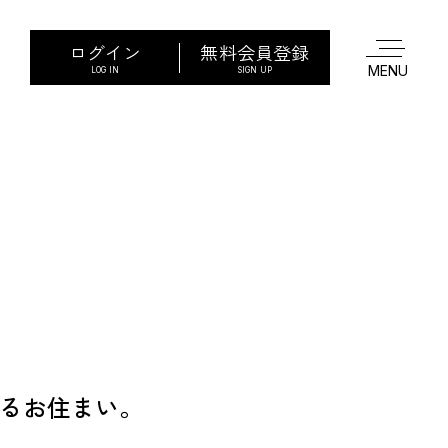
ログイン
無料会員登録
LOG IN
SIGN UP
あるお住まい。