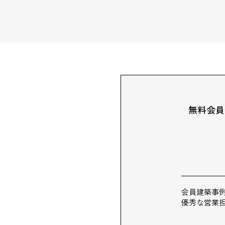
無料会員
会員建築事
優秀な営業担