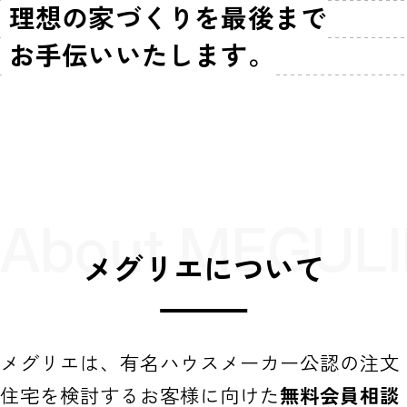
理想の家づくりを最後まで
お手伝いいたします。
About MEGULI
メグリエについて
メグリエは、有名ハウスメーカー公認の注文
住宅を検討するお客様に向けた
無料会員相談