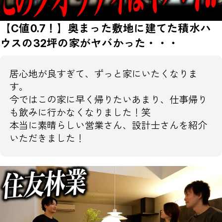
【C値0.7！】奥まった敷地に建てた積水ハ
ウスの32坪の家がヤバかった・・・
居心地が良すぎて、ずっと家にいたくなりま
す。
今ではこの家に早く帰りたいあまり、仕事帰り
も飲みに行かなくなりました！笑
本当に素晴らしい営業さん、設計士さんを紹介
いただきました！