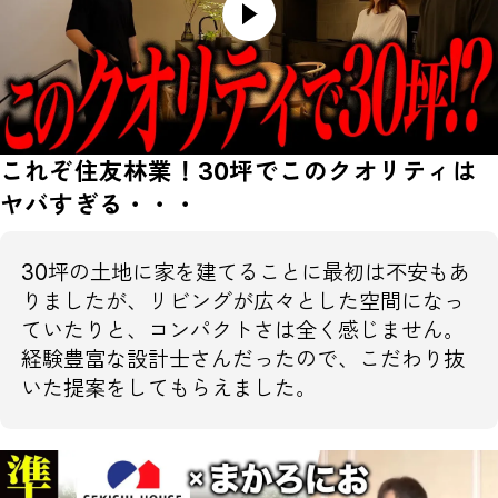
これぞ住友林業！30坪でこのクオリティは
ヤバすぎる・・・
30坪の土地に家を建てることに最初は不安もあ
りましたが、リビングが広々とした空間になっ
ていたりと、コンパクトさは全く感じません。
経験豊富な設計士さんだったので、こだわり抜
いた提案をしてもらえました。