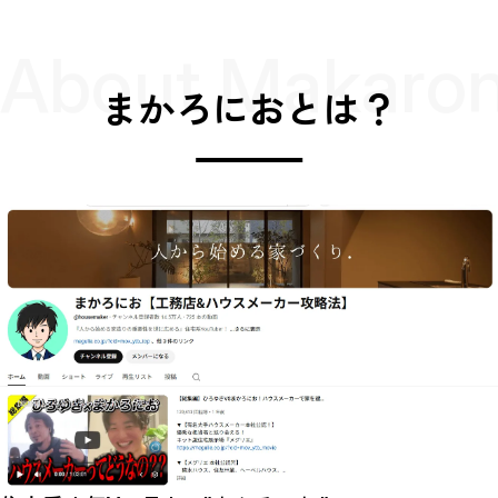
About Makaron
まかろにおとは？