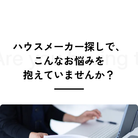
ハウスメーカー探しで、
Are you having 
こんなお悩みを
抱えていませんか？