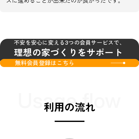
ズに進めることが出来たのが良かったです。
不安を安心に変える3つの会員サービスで、
理想の家づくりをサポート
無料会員登録はこちら
Usage flow
利用の流れ