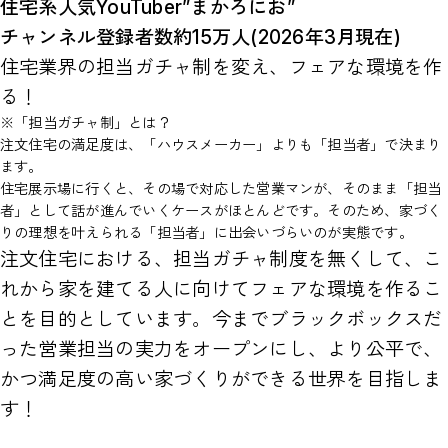
住宅系人気YouTuber”まかろにお”
チャンネル登録者数約15万人(2026年3月現在)
住宅業界の担当ガチャ制を変え、フェアな環境を作
る！
※「担当ガチャ制」とは？
注文住宅の満足度は、「ハウスメーカー」よりも「担当者」で決まり
ます。
住宅展示場に行くと、その場で対応した営業マンが、そのまま「担当
者」として話が進んでいくケースがほとんどです。そのため、家づく
りの理想を叶えられる「担当者」に出会いづらいのが実態です。
注文住宅における、担当ガチャ制度を無くして、こ
れから家を建てる人に向けてフェアな環境を作るこ
とを目的としています。今までブラックボックスだ
った営業担当の実力をオープンにし、より公平で、
かつ満足度の高い家づくりができる世界を目指しま
す！