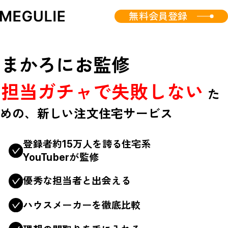
無料会員登録
まかろにお監修
担当ガチャで失敗しない
た
めの、新しい注文住宅サービス
登録者約15万人を誇る住宅系
YouTuberが監修
優秀な担当者と出会える
ハウスメーカーを徹底比較