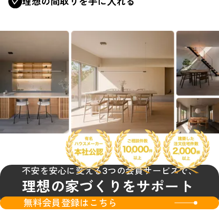
理想の間取りを手に入れる
不安を安心に変える3つの会員サービスで、
理想の家づくりをサポート
無料会員登録はこちら