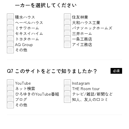
ーカーを選択してください
積水ハウス
住友林業
ヘーベルハウス
大和ハウス工業
ミサワホーム
パナソニックホームズ
セキスイハイム
三井ホーム
トヨタホーム
一条工務店
AQ Group
アイ工務店
その他
Q7
このサイトをどこで知りましたか？
必須
YouTube
Instagram
ネット検索
THE Room tour
ひろゆきのYouTube番組
テレビ/雑誌/新聞など
ブログ
知人、友人の口コミ
その他