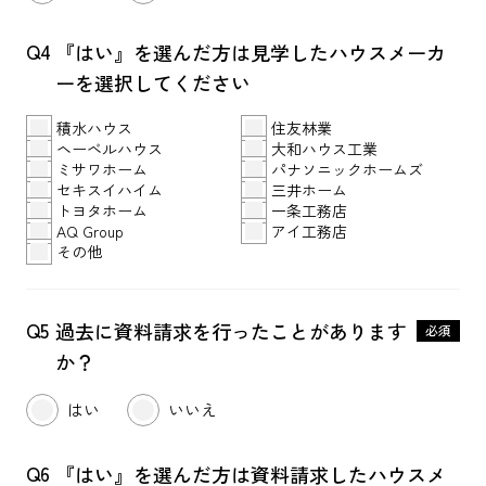
Q4
『はい』を選んだ方は見学した
ハウスメーカ
ーを選択してください
積水ハウス
住友林業
ヘーベルハウス
大和ハウス工業
ミサワホーム
パナソニックホームズ
セキスイハイム
三井ホーム
トヨタホーム
一条工務店
AQ Group
アイ工務店
その他
Q5
過去に資料請求を行ったことが
あります
必須
か？
はい
いいえ
Q6
『はい』を選んだ方は資料請求した
ハウスメ