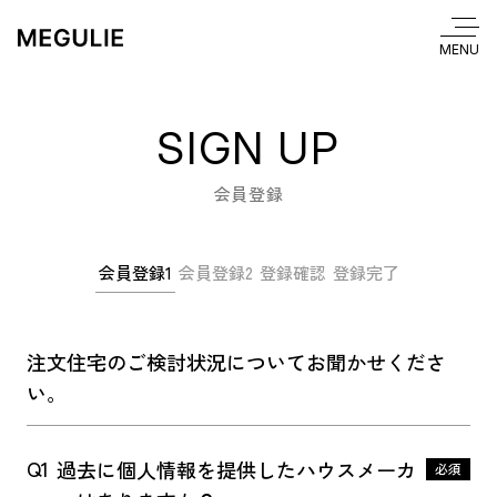
SIGN UP
会員登録
会員登録1
会員登録2
登録確認
登録完了
注文住宅のご検討状況についてお聞かせくださ
い。
無料会員登録
Q1
過去に個人情報を提供した
ハウスメーカ
必須