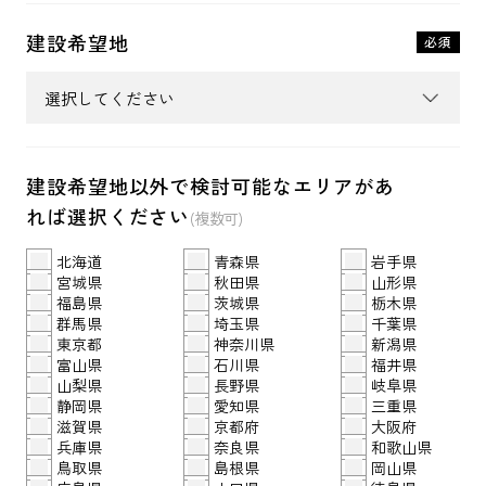
建設希望地
必須
建設希望地以外で検討可能なエリアがあ
れば選択ください
(複数可)
北海道
青森県
岩手県
宮城県
秋田県
山形県
福島県
茨城県
栃木県
群馬県
埼玉県
千葉県
東京都
神奈川県
新潟県
富山県
石川県
福井県
山梨県
長野県
岐阜県
静岡県
愛知県
三重県
滋賀県
京都府
大阪府
兵庫県
奈良県
和歌山県
鳥取県
島根県
岡山県