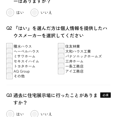
ーはありますか？
ログイン
はい
いいえ
Q2
『はい』を選んだ方は個人情報を提供した
ハ
ウスメーカーを選択してください
積水ハウス
住友林業
ヘーベルハウス
大和ハウス工業
ミサワホーム
パナソニックホームズ
セキスイハイム
三井ホーム
トヨタホーム
一条工務店
AQ Group
アイ工務店
その他
Q3
過去に住宅展示場に行ったことが
ありま
必須
すか？
はい
いいえ