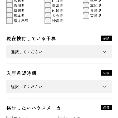
広島県
山口県
徳島県
香川県
愛媛県
高知県
福岡県
佐賀県
長崎県
熊本県
大分県
宮崎県
鹿児島県
沖縄県
現在検討している予算
必須
入居希望時期
必須
検討したい
ハウスメーカー
必須