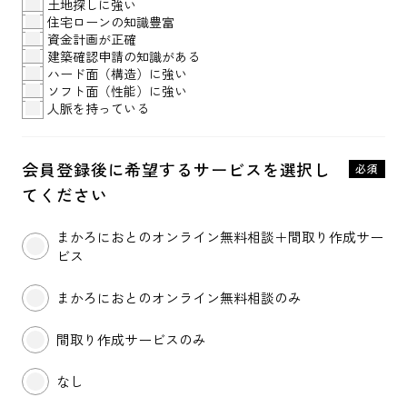
土地探しに強い
住宅ローンの知識豊富
資金計画が正確
建築確認申請の知識がある
ハード面（構造）に強い
ソフト面（性能）に強い
人脈を持っている
会員登録後に希望する
サービスを選択
し
必須
てください
まかろにおとのオンライン無料相談＋間取り作成サー
ビス
まかろにおとのオンライン無料相談のみ
間取り作成サービスのみ
なし