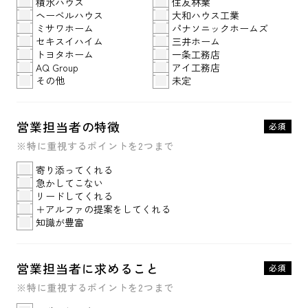
積水ハウス
住友林業
ヘーベルハウス
大和ハウス工業
ミサワホーム
パナソニックホームズ
セキスイハイム
三井ホーム
トヨタホーム
一条工務店
AQ Group
アイ工務店
その他
未定
営業担当者の特徴
必須
※特に重視するポイントを2つまで
寄り添ってくれる
急かしてこない
リードしてくれる
＋アルファの提案をしてくれる
知識が豊富
営業担当者に求めること
必須
※特に重視するポイントを2つまで