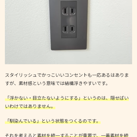
スタイリッシュでかっこいいコンセントも一応あるはありま
すが、素材感という意味では結構浮きやすいです。
「浮かない・目立たないようにする」というのは、隠せばい
いわけではありません。
「馴染んでいる」という状態をつくるのです。
それを考えると
素材を統一することが重要で、一番素材を統