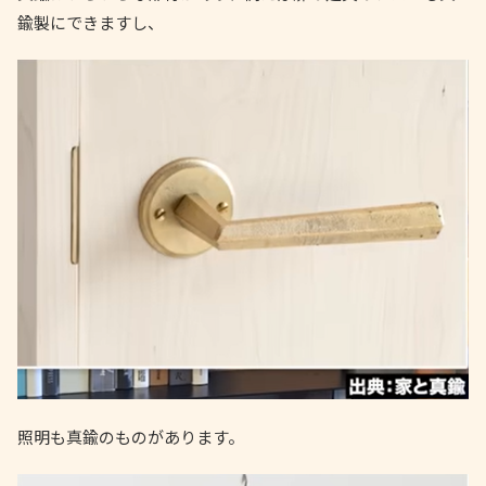
鍮製にできますし、
照明も真鍮のものがあります。