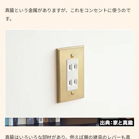
真鍮という金属がありますが、これをコンセントに使うので
す。
真鍮はいろいろな部材があり、例えば扉の建具のレバーも真