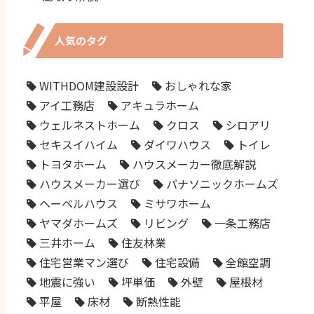
人気のタグ
WITHDOM建設設計
おしゃれな家
アイ工務店
アキュラホーム
ウェルネストホーム
クロス
シロアリ
セキスイハイム
ダイワハウス
トイレ
トヨタホーム
ハウスメーカー徹底解説
ハウスメーカー選び
パナソニックホームズ
ヘーベルハウス
ミサワホーム
ヤマダホームズ
リビング
一条工務店
三井ホーム
住友林業
住宅営業マン選び
住宅設備
全館空調
地震に強い
坪単価
外壁
屋根材
平屋
床材
断熱性能