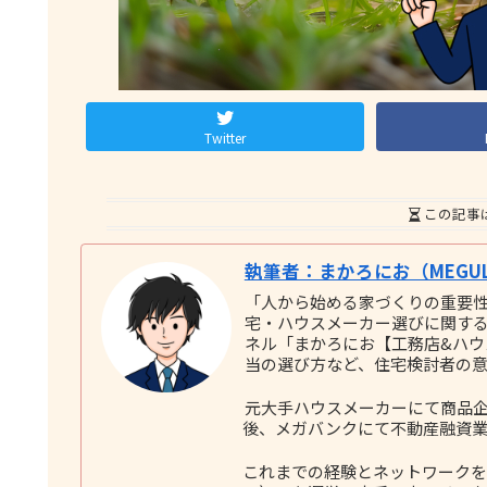
Twitter
この記事
執筆者：まかろにお（MEGUL
「人から始める家づくりの重要
宅・ハウスメーカー選びに関する実践
ネル「まかろにお【工務店&ハ
当の選び方など、住宅検討者の
元大手ハウスメーカーにて商品企
後、メガバンクにて不動産融資業
これまでの経験とネットワークをも