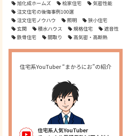
旭化成ホームズ
桧家住宅
気密性能
注文住宅の後悔事例100選
注文住宅ノウハウ
照明
狭小住宅
玄関
積水ハウス
規格住宅
遮音性
鉄骨住宅
間取り
高気密・高断熱
住宅系YouTuber “まかろにお”の紹介
住宅系人気YouTuber