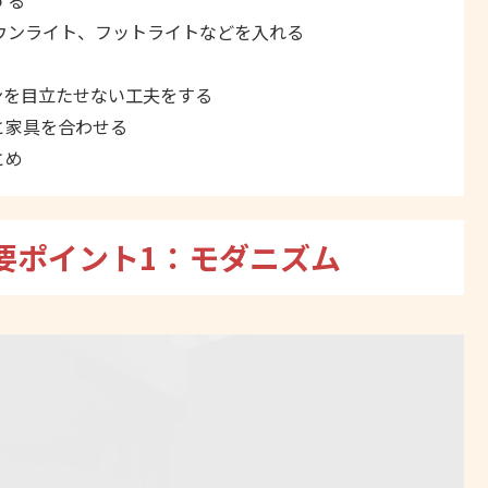
ウンライト、フットライトなどを入れる
ンを目立たせない工夫をする
と家具を合わせる
とめ
要ポイント1：モダニズム