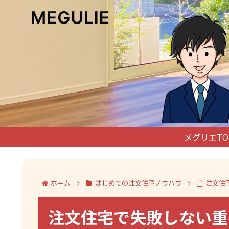
メグリエTO
ホーム
はじめての注文住宅ノウハウ
注文住
注文住宅で失敗しない重