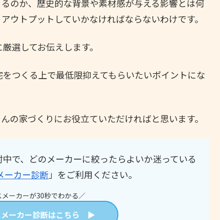
くるのか、歴史的な背景や素材感が与える影響とは何
、アウトプットしていかなければならないわけです。
に厳選してお伝えします。
宅をつくる上で最低限抑えてもらいたいポイントにな
さんの家づくりにお役立ていただければと思います。
討中で、どのメーカーに絞ったらよいか迷っている
メーカー診断
」をご利用ください。
メーカーが30秒でわかる／
スメーカー診断はこちら ▶