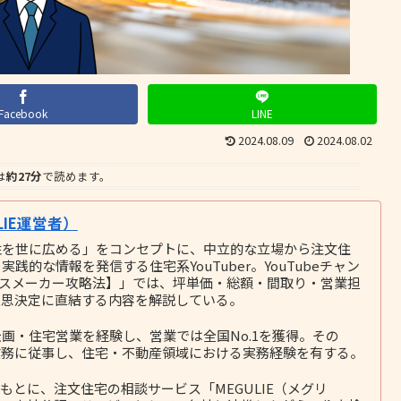
Facebook
LINE
2024.08.09
2024.08.02
は
約27分
で読めます。
IE運営者）
性を世に広める」をコンセプトに、中立的な立場から注文住
的な情報を発信する住宅系YouTuber。YouTubeチャン
ウスメーカー攻略法】」では、坪単価・総額・間取り・営業担
意思決定に直結する内容を解説している。
画・住宅営業を経験し、営業では全国No.1を獲得。その
務に従事し、住宅・不動産領域における実務経験を有する。
とに、注文住宅の相談サービス「MEGULIE（メグリ