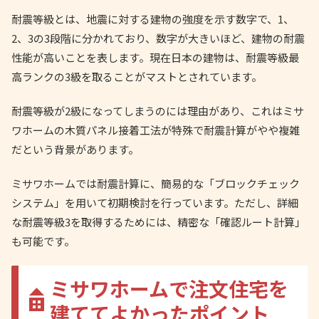
耐震等級とは、地震に対する建物の強度を示す数字で、1、
2、3の3段階に分かれており、数字が大きいほど、建物の耐震
性能が高いことを表します。現在日本の建物は、耐震等級最
高ランクの3級を取ることがマストとされています。
耐震等級が2級になってしまうのには理由があり、これはミサ
ワホームの木質パネル接着工法が特殊で耐震計算がやや複雑
だという背景があります。
ミサワホームでは耐震計算に、簡易的な「ブロックチェック
システム」を用いて初期検討を行っています。ただし、詳細
な耐震等級3を取得するためには、精密な「確認ルート計算」
も可能です。
ミサワホームで注文住宅を
建ててよかったポイント