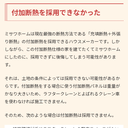
付加断熱を採用できなかった
ミサワホームは現在最強の断熱方法である「充填断熱＋外張
り断熱」の付加断熱を採用できるハウスメーカーです。しか
しながら、この付加断熱仕様の家を建てたくてミサワホーム
にしたのに、採用できずに後悔してしまう可能性がありま
す。
それは、土地の条件によっては採用できない可能性があるか
らです。付加断熱をする場合に使う付加断熱パネルは重量が
かなり大きいため、ラフタークレーンとよばれるクレーン車
を使わなければ施工できません。
そのため、次のような場合は付加断熱は採用できません。