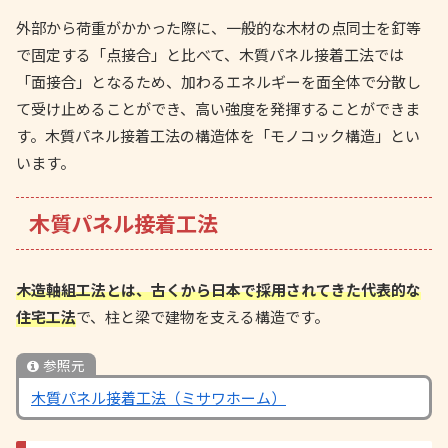
外部から荷重がかかった際に、一般的な木材の点同士を釘等
で固定する「点接合」と比べて、木質パネル接着工法では
「面接合」となるため、加わるエネルギーを面全体で分散し
て受け止めることができ、高い強度を発揮することができま
す。木質パネル接着工法の構造体を「モノコック構造」とい
います。
木質パネル接着工法
木造軸組工法とは、古くから日本で採用されてきた代表的な
住宅工法
で、柱と梁で建物を支える構造です。
参照元
木質パネル接着工法（ミサワホーム）