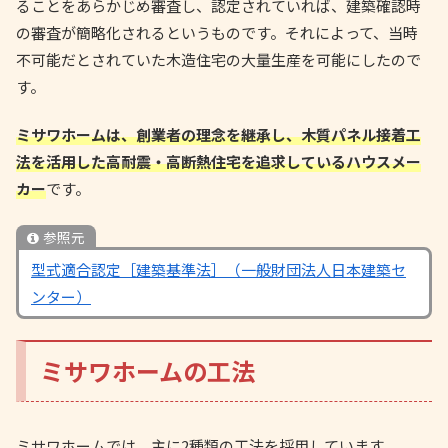
ることをあらかじめ審査し、認定されていれば、建築確認時
の審査が簡略化されるというものです。それによって、当時
不可能だとされていた木造住宅の大量生産を可能にしたので
す。
ミサワホームは、創業者の理念を継承し、木質パネル接着工
法を活用した高耐震・高断熱住宅を追求しているハウスメー
カー
です。
参照元
型式適合認定［建築基準法］（一般財団法人日本建築セ
ンター）
ミサワホームの工法
ミサワホームでは、主に2種類の工法を採用しています。