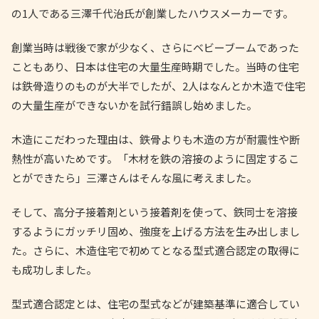
の1人である三澤千代治氏が創業したハウスメーカーです。
創業当時は戦後で家が少なく、さらにベビーブームであった
こともあり、日本は住宅の大量生産時期でした。当時の住宅
は鉄骨造りのものが大半でしたが、2人はなんとか木造で住宅
の大量生産ができないかを試行錯誤し始めました。
木造にこだわった理由は、鉄骨よりも木造の方が耐震性や断
熱性が高いためです。「木材を鉄の溶接のように固定するこ
とができたら」三澤さんはそんな風に考えました。
そして、高分子接着剤という接着剤を使って、鉄同士を溶接
するようにガッチリ固め、強度を上げる方法を生み出しまし
た。さらに、木造住宅で初めてとなる型式適合認定の取得に
も成功しました。
型式適合認定とは、住宅の型式などが建築基準に適合してい