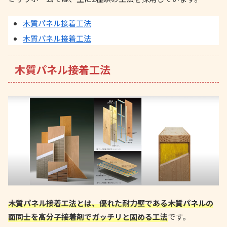
木質パネル接着工法
木質パネル接着工法
木質パネル接着工法
木質パネル接着工法とは、優れた耐力壁である木質パネルの
面同士を高分子接着剤でガッチリと固める工法
です。