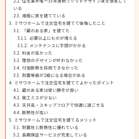
住宅業界唯一35年連続でグッドデザイン賞を受賞して
いる
南極に家を建てている
ミサワホームで注文住宅を建てて後悔したこと
「蔵のある家」を建てた
必要以上にものが増える
メンテナンスに手間がかかる
料金が高かった
理想のデザインが叶わなかった
付加断熱を採用できなかった
耐震等級が2級になる場合がある
ミサワホームで注文住宅を建ててよかったポイント
蔵のある家は使い勝手が良い
施工ミスが少ない
天井高・スキップフロアで快適に過ごせる
断熱性が高い
ミサワホームで注文住宅を建てるメリット
耐震性と断熱性に優れている
長期保証サービスが充実している