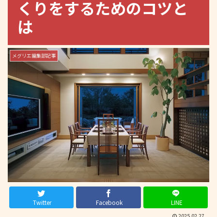
くりをするためのコツと
は
メグリエ編集部記事
Twitter
Facebook
LINE
2025.02.27