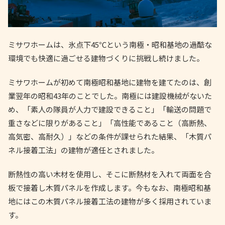
ミサワホームは、氷点下45℃という南極・昭和基地の過酷な
環境でも快適に過ごせる建物づくりに挑戦し続けました。
ミサワホームが初めて南極昭和基地に建物を建てたのは、創
業翌年の昭和43年のことでした。南極には建設機械がないた
め、「素人の隊員が人力で建設できること」「輸送の問題で
重さなどに限りがあること」「高性能であること（高断熱、
高気密、高耐久）」などの条件が課せられた結果、「木質パ
ネル接着工法」の建物が適任とされました。
断熱性の高い木材を使用し、そこに断熱材を入れて両面を合
板で接着し木質パネルを作成します。今もなお、南極昭和基
地にはこの木質パネル接着工法の建物が多く採用されていま
す。