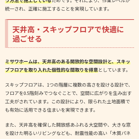
う方法で施工している
ためです。それにより、作業レベルが
統一され、正確に施工することを実現しています。
天井高・スキップフロアで快適に
過ごせる
ミサワホームは、天井高のある開放的な空間設計と、スキッ
プフロアを取り入れた個性的な間取りを得意
としています。
スキップフロアは、1つの階層に複数の高さを設ける設計で、
フロアを0.5階刻みでつなぐことで、空間に広がりを生み出す
工夫がされています。この設計により、限られた土地面積で
も有効に活用できる住まいを実現できます。
また、天井高を確保した開放感あふれる大空間や、大きな窓
を設けた明るいリビングなども、耐震性能の高い「木質パネ