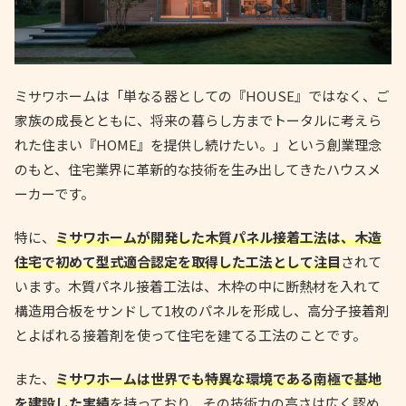
ミサワホームは「単なる器としての『HOUSE』ではなく、ご
家族の成長とともに、将来の暮らし方までトータルに考えら
れた住まい『HOME』を提供し続けたい。」という創業理念
のもと、住宅業界に革新的な技術を生み出してきたハウスメ
ーカーです。
特に、
ミサワホームが開発した木質パネル接着工法は、木造
住宅で初めて型式適合認定を取得した工法として注目
されて
います。木質パネル接着工法は、木枠の中に断熱材を入れて
構造用合板をサンドして1枚のパネルを形成し、高分子接着剤
とよばれる接着剤を使って住宅を建てる工法のことです。
また、
ミサワホームは世界でも特異な環境である南極で基地
を建設した実績
を持っており、その技術力の高さは広く認め