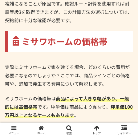
複雑になることが原因です。確認ルート計算を使用すれば耐
震等級3を取得できますが、この計算方法の選択については、
契約前に十分な確認が必要です。
ミサワホームの価格帯
実際にミサワホームで家を建てる場合、どのくらいの費用が
必要になるのでしょうか？ここでは、商品ラインごとの価格
帯や、追加で発生する費用について解説します。
ミサワホームの価格帯は
商品によって大きな幅があり、一般
的には高価格帯
です。坪単価は商品により異なり、
坪単価100
万円以上となるケースもあります
。
たとえば、35坪の2階建ての家を建てる場合、建物価格だけで
メニュー
ホーム
検索
トップ
サイドバー