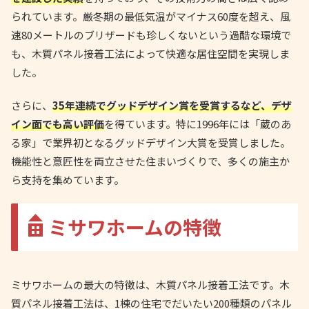
られています。厳冬期の最低気温がマイナス60度を超え、風
速80メートルのブリザードも珍しくないという過酷な環境で
も、木質パネル接着工法によって快適な居住空間を実現しま
した。
さらに、
35年連続でグッドデザイン賞を受賞するなど、デザ
イン面でも高い評価
を得ています。特に1996年には「蔵のあ
る家」で業界初となるグッドデザイン大賞を受賞しました。
機能性と意匠性を両立させた住まいづくりで、多くの施主か
ら支持を集めています。
ミサワホームの特徴
ミサワホームの最大の特徴は、木質パネル接着工法です。木
質パネル接着工法は、1棟の住宅でだいたい200種類のパネル