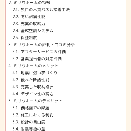
ミサワホームの特徴
独自の木質パネル接着工法
高い耐震性能
充実の収納力
全館空調システム
保証制度
ミサワホームの評判・口コミ分析
アフターサービスの評価
営業担当者の対応評価
ミサワホームのメリット
地震に強い家づくり
優れた断熱性能
充実した収納設計
デザイン性の高さ
ミサワホームのデメリット
価格面での課題
施工における制約
設計の自由度
耐震等級の差