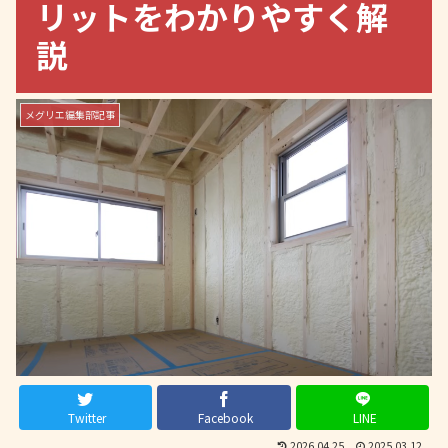
リットをわかりやすく解
説
メグリエ編集部記事
Twitter
Facebook
LINE
2026.04.25
2025.03.12