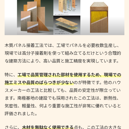
木質パネル接着工法では、工場でパネルを必要枚数生産し、
現場では高分子接着剤を使って組み立てるだけという合理的
な建築方法により、高い品質と施工精度を実現しています。
特に、
工場で品質管理された部材を使用するため、現場での
施工ミスや品質のばらつきが少ない
のが特徴です。他のハウ
スメーカーの工法と比較しても、品質の安定性が際立ってい
ます。南極基地の建設でも採用されたこの工法は、断熱性、
気密性、軽量性、何より重要な施工性が非常に優れていると
評価されました。
さらに、
木材を無駄なく使用できる
点も、この工法の大きな