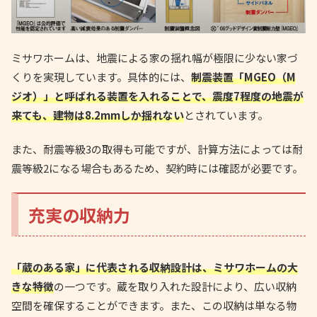
ミサワホームは、地震による家の揺れ幅が極限に少ない家づ
くりを実現しています。具体的には、
制震装置「MGEO（M
ジオ）」と呼ばれる装置を入れることで、震度7程度の地震が
来ても、建物は8.2mmしか揺れない
とされています。
また、耐震等級3の取得も可能ですが、計算方法によっては耐
震等級2になる場合もあるため、契約時には確認が必要です。
充実の収納力
「蔵のある家」に代表される収納設計は、ミサワホームの大
きな特徴
の一つです。蔵を取り入れた設計により、広い収納
空間を確保することができます。また、この収納は単なる物