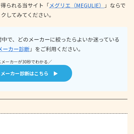
を得られる当サイト「
メグリエ（MEGULIE）
」ならで
ックしてみてください。
討中で、どのメーカーに絞ったらよいか迷っている
メーカー診断
」をご利用ください。
メーカーが30秒でわかる／
スメーカー診断はこちら ▶