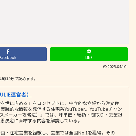
Facebook
LINE
2025.04.10
は
約14分
で読めます。
LIE運営者）
性を世に広める」をコンセプトに、中立的な立場から注文住
的な情報を発信する住宅系YouTuber。YouTubeチャン
ウスメーカー攻略法】」では、坪単価・総額・間取り・営業担
意思決定に直結する内容を解説している。
画・住宅営業を経験し、営業では全国No.1を獲得。その