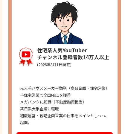
住宅系人気YouTuber
チャンネル登録者数14万人以上
(2026年3月1日現在)
経歴
元大手ハウスメーカー勤務（商品企画・住宅営業）
→住宅営業で全国No.1を獲得
メガバンクに転職（不動産融資担当）
某日系大手企業に転職
組織運営・戦略企画立案の仕事をメインとしつつ、
起業。