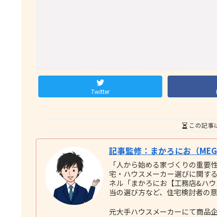
Twitter
この記事
記事監修：まかろにお（MEGU
「人から始める家づくりの重要
宅・ハウスメーカー選びに関する実践
ネル「まかろにお【工務店&ハ
当の選び方など、住宅検討者の
元大手ハウスメーカーにて商品企