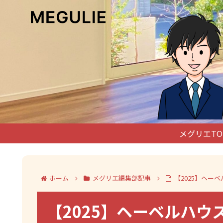
メグリエTO
ホーム
メグリエ編集部記事
【2025】ヘ
【2025】ヘーベルハ