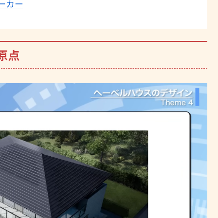
ーカー
原点