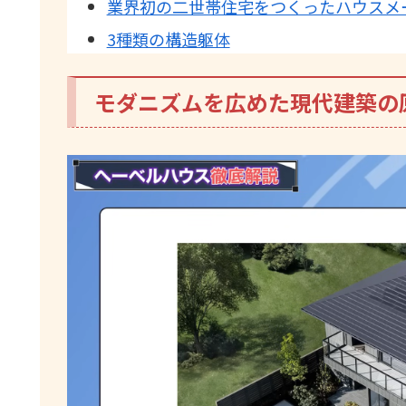
業界初の二世帯住宅をつくったハウスメ
3種類の構造躯体
モダニズムを広めた現代建築の