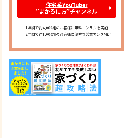
住宅系YouTuber
”まかろにお”チャンネル
1年間で約4,000組のお客様に無料コンサルを実施
2年間で約1,000組のお客様に優秀な営業マンを紹介