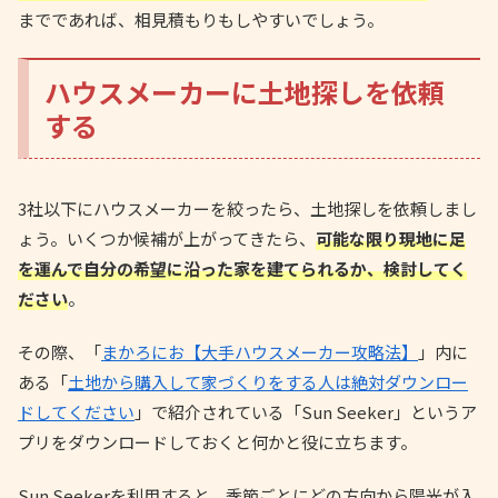
までであれば、相見積もりもしやすいでしょう。
ハウスメーカーに土地探しを依頼
する
3社以下にハウスメーカーを絞ったら、土地探しを依頼しまし
ょう。いくつか候補が上がってきたら、
可能な限り現地に足
を運んで自分の希望に沿った家を建てられるか、検討してく
ださい
。
その際、「
まかろにお【大手ハウスメーカー攻略法】
」内に
ある「
土地から購入して家づくりをする人は絶対ダウンロー
ドしてください
」で紹介されている「Sun Seeker」というア
プリをダウンロードしておくと何かと役に立ちます。
Sun Seekerを利用すると、季節ごとにどの方向から陽光が入