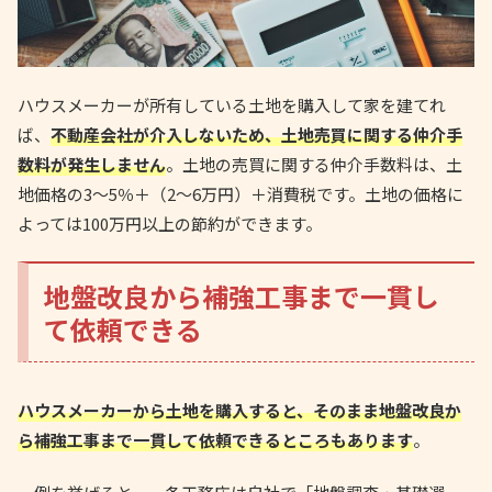
ハウスメーカーが所有している土地を購入して家を建てれ
ば、
不動産会社が介入しないため、土地売買に関する仲介手
数料が発生しません
。土地の売買に関する仲介手数料は、土
地価格の3〜5％＋（2〜6万円）＋消費税です。土地の価格に
よっては100万円以上の節約ができます。
地盤改良から補強工事まで一貫し
て依頼できる
ハウスメーカーから土地を購入すると、そのまま地盤改良か
ら補強工事まで一貫して依頼できるところもあります
。