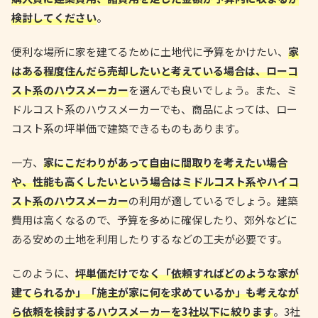
検討してください
。
便利な場所に家を建てるために土地代に予算をかけたい、
家
はある程度住んだら売却したいと考えている場合は、ローコ
スト系のハウスメーカー
を選んでも良いでしょう。また、ミ
ドルコスト系のハウスメーカーでも、商品によっては、ロー
コスト系の坪単価で建築できるものもあります。
一方、
家にこだわりがあって自由に間取りを考えたい場合
や、性能も高くしたいという場合はミドルコスト系やハイコ
スト系のハウスメーカー
の利用が適しているでしょう。建築
費用は高くなるので、予算を多めに確保したり、郊外などに
ある安めの土地を利用したりするなどの工夫が必要です。
このように、
坪単価だけでなく「依頼すればどのような家が
建てられるか」「施主が家に何を求めているか」も考えなが
ら依頼を検討するハウスメーカーを3社以下に絞ります
。3社