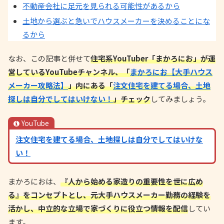
不動産会社に足元を見られる可能性があるから
土地から選ぶと急いでハウスメーカーを決めることにな
るから
なお、この記事と併せて
住宅系YouTuber「まかろにお」が運
営しているYouTubeチャンネル、「
まかろにお【大手ハウス
メーカー攻略法】
」内にある「
注文住宅を建てる場合、土地
探しは自分でしてはいけない！
」チェック
してみましょう。
YouTube
注文住宅を建てる場合、土地探しは自分でしてはいけな
い！
まかろにおは、
『人から始める家造りの重要性を世に広め
る』をコンセプトとし、元大手ハウスメーカー勤務の経験を
活かし、中立的な立場で家づくりに役立つ情報を配信
してい
ます。