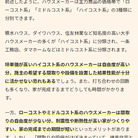
前述したように、ハウスメーカーは主力商品の価格帯で「ロ
ーコスト系」「ミドルコスト系」「ハイコスト系」の3種類に
分別できます。
積水ハウス、ダイワハウス、住友林業など知名度の高い大手
ハウスメーカーの多くが「ハイコスト系」に分類され、一条
工務店、タマホームなどはミドルコスト系に分類されます。
坪単価が高いハイコスト系のハウスメーカーは自由度が高い
分、施主の希望する間取りや設備を設置した結果性能が十分
に活かせない恐れもある
でしょう。また、打ち合わせの回数
も多くなり、家が完成するまでどうしても時間がかかりま
す。
一方、
ローコストやミドルコスト系のハウスメーカーは間取
りの自由度が少ない分、耐震性や断熱性が高い家がつくりや
すい、家の完成までの期間が短い
といったメリットがありま
す。しかし、「間取りや設備がほぼ決まっていて、建売住宅と