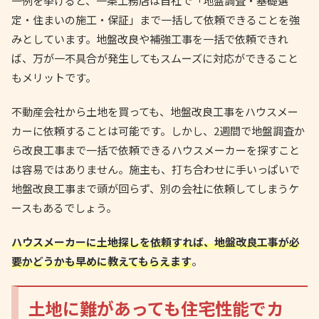
一例を挙げると、一条工務店は自社で「地盤調査・基礎選
定・住まいの施工・保証」まで一括して依頼できることを強
みとしています。地盤改良や補強工事を一括で依頼できれ
ば、万が一不具合が発生してもスムーズに対応ができること
もメリットです。
不動産会社から土地を買っても、地盤改良工事をハウスメー
カーに依頼することは可能です。しかし、2週間で地盤調査か
ら改良工事まで一括で依頼できるハウスメーカーを探すこと
は容易ではありません。施主も、打ち合わせに手いっぱいで
地盤改良工事まで頭が回らず、別の会社に依頼してしまうケ
ースもあるでしょう。
ハウスメーカーに土地探しを依頼すれば、地盤改良工事が必
要かどうかも早めに教えてもらえます
。
土地に難があっても住宅性能でカ