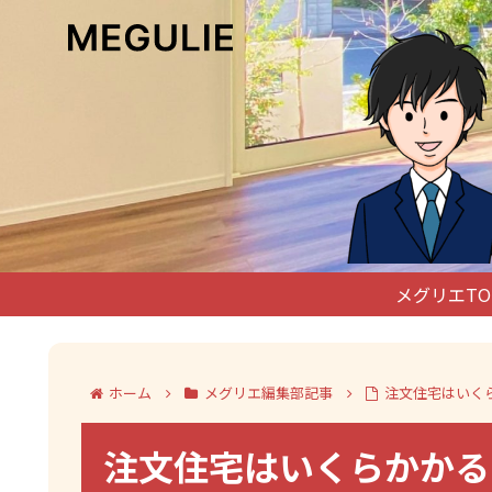
メグリエTO
ホーム
メグリエ編集部記事
注文住宅はいく
注文住宅はいくらかかる