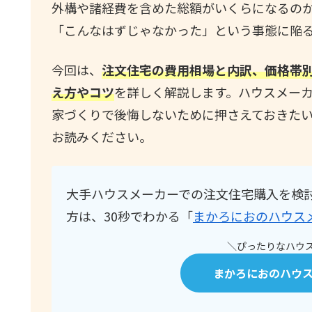
外構や諸経費を含めた総額がいくらになるの
「こんなはずじゃなかった」という事態に陥
今回は、
注文住宅の費用相場と内訳、価格帯
え方やコツ
を詳しく解説します。ハウスメー
家づくりで後悔しないために押さえておきた
お読みください。
大手ハウスメーカーでの注文住宅購入を検
方は、30秒でわかる「
まかろにおのハウス
＼ぴったりなハウス
まかろにおのハウ