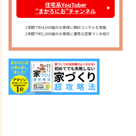
住宅系YouTuber
”まかろにお”チャンネル
1年間で約4,000組のお客様に無料コンサルを実施
2年間で約1,000組のお客様に優秀な営業マンを紹介