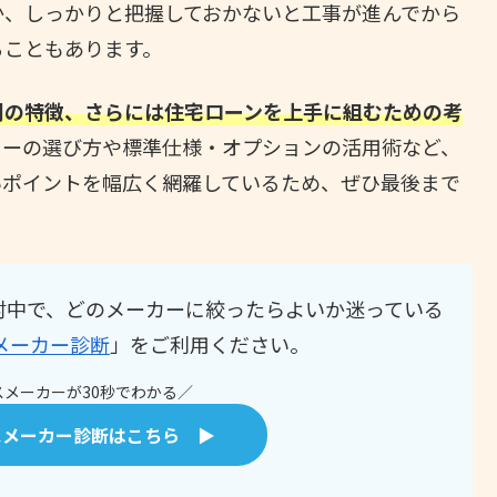
か、しっかりと把握しておかないと工事が進んでから
ることもあります。
別の特徴、さらには住宅ローンを上手に組むための考
カーの選び方や標準仕様・オプションの活用術など、
いポイントを幅広く網羅しているため、ぜひ最後まで
討中で、どのメーカーに絞ったらよいか迷っている
メーカー診断
」をご利用ください。
メーカーが30秒でわかる／
スメーカー診断はこちら ▶