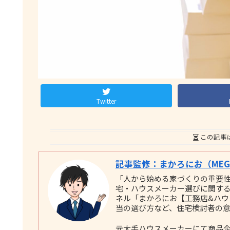
Twitter
この記事
記事監修：まかろにお（MEGU
「人から始める家づくりの重要
宅・ハウスメーカー選びに関する実践
ネル「まかろにお【工務店&ハ
当の選び方など、住宅検討者の
元大手ハウスメーカーにて商品企