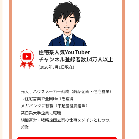
住宅系人気YouTuber
チャンネル登録者数14万人以上
(2026年3月1日現在)
経歴
元大手ハウスメーカー勤務（商品企画・住宅営業）
→住宅営業で全国No.1を獲得
メガバンクに転職（不動産融資担当）
某日系大手企業に転職
組織運営・戦略企画立案の仕事をメインとしつつ、
起業。