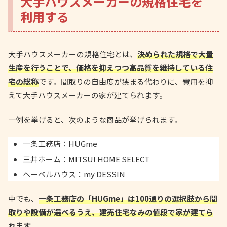
大手ハウスメーカーの規格住宅を
利用する
大手ハウスメーカーの規格住宅とは、
決められた規格で大量
生産を行うことで、価格を抑えつつ高品質を維持している住
宅の総称
です。間取りの自由度が狭まる代わりに、費用を抑
えて大手ハウスメーカーの家が建てられます。
一例を挙げると、次のような商品が挙げられます。
一条工務店：HUGme
三井ホーム：MITSUI HOME SELECT
ヘーベルハウス：my DESSIN
中でも、
一条工務店の「HUGme」は100通りの選択肢から間
取りや設備が選べるうえ、建売住宅なみの値段で家が建てら
れます
。