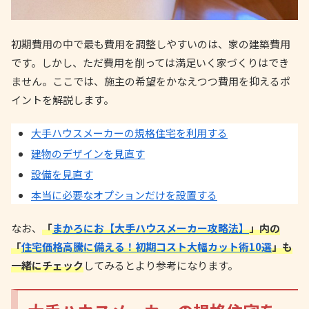
初期費用の中で最も費用を調整しやすいのは、家の建築費用
です。しかし、ただ費用を削っては満足いく家づくりはでき
ません。ここでは、施主の希望をかなえつつ費用を抑えるポ
イントを解説します。
大手ハウスメーカーの規格住宅を利用する
建物のデザインを見直す
設備を見直す
本当に必要なオプションだけを設置する
なお、
「
まかろにお【大手ハウスメーカー攻略法】
」内の
「
住宅価格高騰に備える！初期コスト大幅カット術10選
」も
一緒にチェック
してみるとより参考になります。