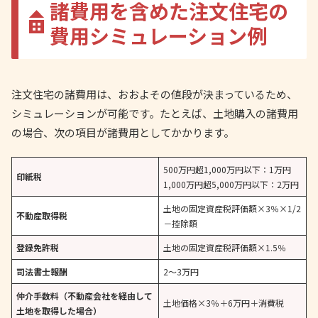
諸費用を含めた注文住宅の
費用シミュレーション例
注文住宅の諸費用は、おおよその値段が決まっているため、
シミュレーションが可能です。たとえば、土地購入の諸費用
の場合、次の項目が諸費用としてかかります。
500万円超1,000万円以下：1万円
印紙税
1,000万円超5,000万円以下：2万円
土地の固定資産税評価額×3％×1/2
不動産取得税
－控除額
登録免許税
土地の固定資産税評価額×1.5％
司法書士報酬
2～3万円
仲介手数料（不動産会社を経由して
土地価格×3％＋6万円＋消費税
土地を取得した場合）