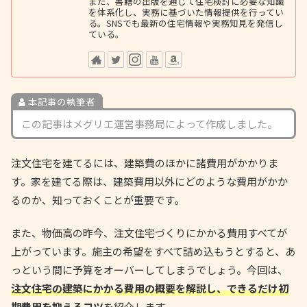
また、書籍の出版を通じて住宅検討に必要な知識
を体系化し、実務に基づいた情報提供を行ってい
る。SNSでも最新の住宅情報や実務知見を発信し
ている。
本記事の執筆者
この記事はメグリエ運営事務局によって作成しました。
注文住宅を建てるには、建築費のほかに諸費用がかかりま
す。家を建てる際は、建築費用以外にどのような費用がかか
るのか、知っておくことが重要です。
また、物価高の昨今、注文住宅づくりにかかる費用すべてが
上がっています。施主の希望をすべて詰め込もうとすると、あ
っという間に予算をオーバーしてしまうでしょう。今回は、
注文住宅の建築にかかる費用の概要を解説し、できるだけ初
期費用を抑えるコツ
を紹介します。