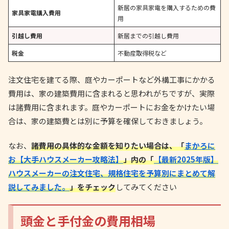
新居の家具家電を購入するための費
家具家電購入費用
用
引越し費用
新居までの引越し費用
税金
不動産取得税など
注文住宅を建てる際、庭やカーポートなど外構工事にかかる
費用は、家の建築費用に含まれると思われがちですが、実際
は諸費用に含まれます。庭やカーポートにお金をかけたい場
合は、家の建築費とは別に予算を確保しておきましょう。
なお、
諸費用の具体的な金額を知りたい場合は、「
まかろに
お【大手ハウスメーカー攻略法】
」内の「
【最新2025年版】
ハウスメーカーの注文住宅、規格住宅を予算別にまとめて解
説してみました。
」をチェック
してみてください
頭金と手付金の費用相場