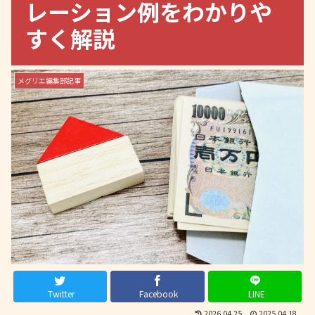
レーション例をわかりや
すく解説
メグリエ編集部記事
Twitter
Facebook
LINE
2026.04.25
2025.04.18