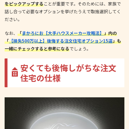
をピックアップする
ことが重要です。そのためには、家族で
話し合って必要なオプションを挙げたうえで取捨選択してく
ださい。
なお、
「
まかろにお【大手ハウスメーカー攻略法】
」内の
「
【損失500万以上】後悔する注文住宅オプション15選
」も
一緒にチェックすると参考になる
でしょう。
安くても後悔しがちな注文
住宅の仕様