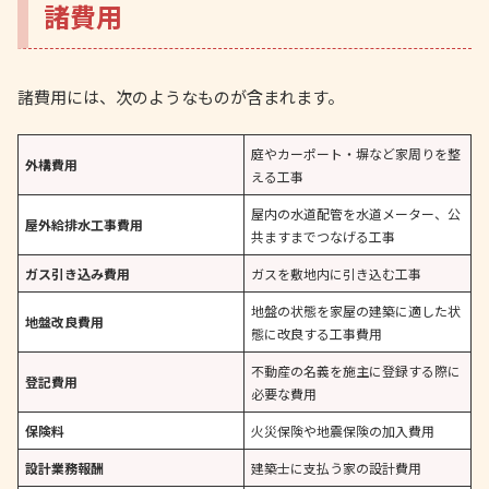
諸費用
諸費用には、次のようなものが含まれます。
庭やカーポート・塀など家周りを整
外構費用
える工事
屋内の水道配管を水道メーター、公
屋外給排水工事費用
共ますまでつなげる工事
ガス引き込み費用
ガスを敷地内に引き込む工事
地盤の状態を家屋の建築に適した状
地盤改良費用
態に改良する工事費用
不動産の名義を施主に登録する際に
登記費用
必要な費用
保険料
火災保険や地震保険の加入費用
設計業務報酬
建築士に支払う家の設計費用