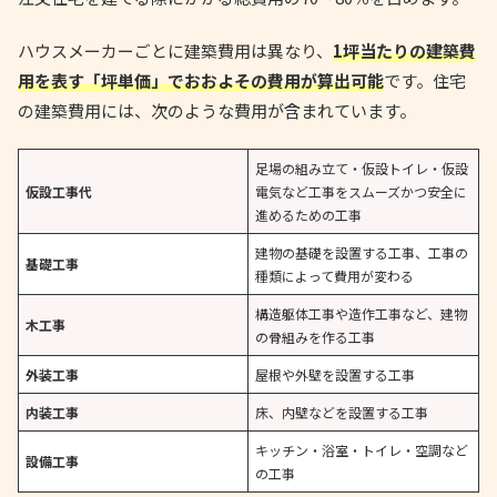
ハウスメーカーごとに建築費用は異なり、
1坪当たりの建築費
用を表す「坪単価」でおおよその費用が算出可能
です。住宅
の建築費用には、次のような費用が含まれています。
足場の組み立て・仮設トイレ・仮設
仮設工事代
電気など工事をスムーズかつ安全に
進めるための工事
建物の基礎を設置する工事、工事の
基礎工事
種類によって費用が変わる
構造躯体工事や造作工事など、建物
木工事
の骨組みを作る工事
外装工事
屋根や外壁を設置する工事
内装工事
床、内壁などを設置する工事
キッチン・浴室・トイレ・空調など
設備工事
の工事