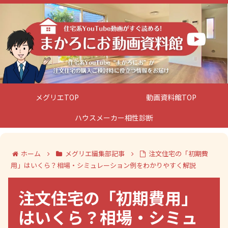
メグリエTOP
動画資料館TOP
ハウスメーカー相性診断
ホーム
メグリエ編集部記事
注文住宅の「初期費
用」はいくら？相場・シミュレーション例をわかりやすく解説
注文住宅の「初期費用」
はいくら？相場・シミュ