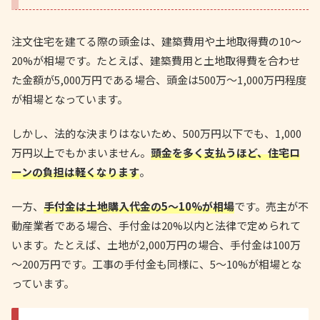
注文住宅を建てる際の頭金は、建築費用や土地取得費の10～
20%が相場です。たとえば、建築費用と土地取得費を合わせ
た金額が5,000万円である場合、頭金は500万～1,000万円程度
が相場となっています。
しかし、法的な決まりはないため、500万円以下でも、1,000
万円以上でもかまいません。
頭金を多く支払うほど、住宅ロ
ーンの負担は軽くなります
。
一方、
手付金は土地購入代金の5～10%が相場
です。売主が不
動産業者である場合、手付金は20%以内と法律で定められて
います。たとえば、土地が2,000万円の場合、手付金は100万
～200万円です。工事の手付金も同様に、5～10%が相場とな
っています。