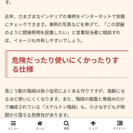
す。
近年、さまざまなインテリアの事例をインターネットで気軽
にチェックできます。事例の写真などを挙げて、「この部屋
のように間接照明を設置したい」と営業担当者に相談すれ
ば、イメージも共有しやすいでしょう。
危険だったり使いにくかったりす
る仕様
急こう配の階段は狭小住宅によくある作りですが、高齢にな
るほど使いにくくなります。また、階段の踏面と骨組みだけ
で構成されている「スケルトン階段」も、小さな子どもが隙
間から落ちる危険性があります。
値段が安くても安全性に問題があると、家の住み心地が悪く
メニュー
ホーム
検索
トップ
サイドバー