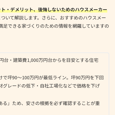
ット・デメリット、後悔しないためのハウスメーカー
について解説します。さらに、おすすめのハウスメー
満足できる家づくりのための情報を網羅していますの
円台・建築費1,000万円台からを目安とする住宅
で坪90〜100万円が最低ライン。坪90万円を下回
材グレードの低下・自社工場化などで価格を下げ
ある」ため、安さの根拠を必ず確認することが重