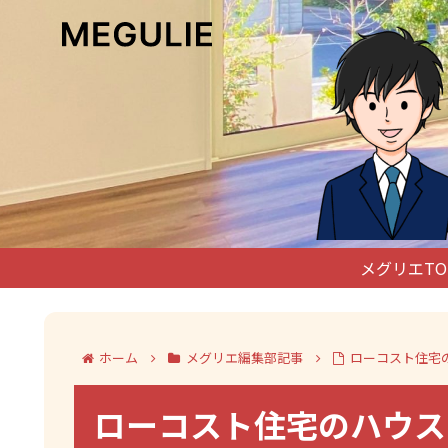
メグリエTO
ホーム
メグリエ編集部記事
ローコスト住宅
ローコスト住宅のハウス