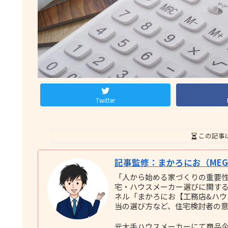
Twitter
この記事
記事監修：まかろにお（MEGU
「人から始める家づくりの重要
宅・ハウスメーカー選びに関する実践
ネル「まかろにお【工務店&ハ
当の選び方など、住宅検討者の
元大手ハウスメーカーにて商品企