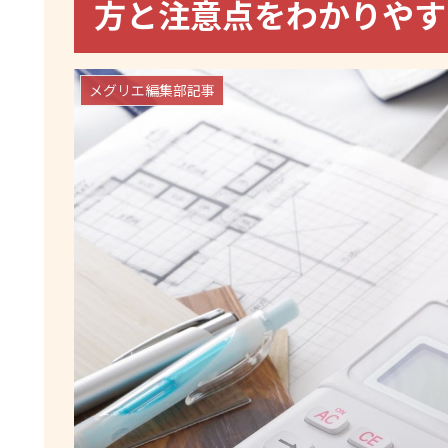
方と注意点をわかりや
メグリエ編集部記事