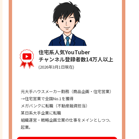
住宅系人気YouTuber
チャンネル登録者数14万人以上
(2026年3月1日現在)
経歴
元大手ハウスメーカー勤務（商品企画・住宅営業）
→住宅営業で全国No.1を獲得
メガバンクに転職（不動産融資担当）
某日系大手企業に転職
組織運営・戦略企画立案の仕事をメインとしつつ、
起業。