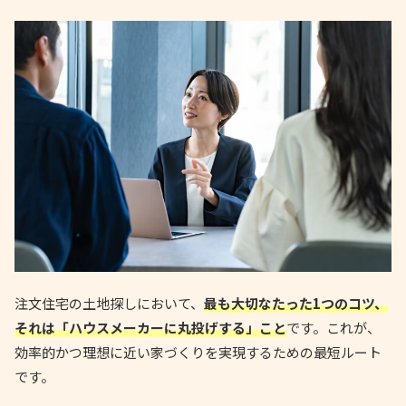
注文住宅の土地探しにおいて、
最も大切なたった1つのコツ、
それは「ハウスメーカーに丸投げする」こと
です。これが、
効率的かつ理想に近い家づくりを実現するための最短ルート
です。