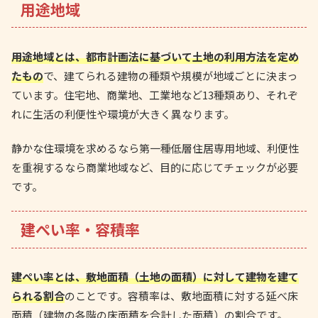
用途地域
用途地域とは、都市計画法に基づいて土地の利用方法を定め
たもの
で、建てられる建物の種類や規模が地域ごとに決まっ
ています。住宅地、商業地、工業地など13種類あり、それぞ
れに生活の利便性や環境が大きく異なります。
静かな住環境を求めるなら第一種低層住居専用地域、利便性
を重視するなら商業地域など、目的に応じてチェックが必要
です。
建ぺい率・容積率
建ぺい率とは、敷地面積（土地の面積）に対して建物を建て
られる割合
のことです。容積率は、敷地面積に対する延べ床
面積（建物の各階の床面積を合計した面積）の割合です。