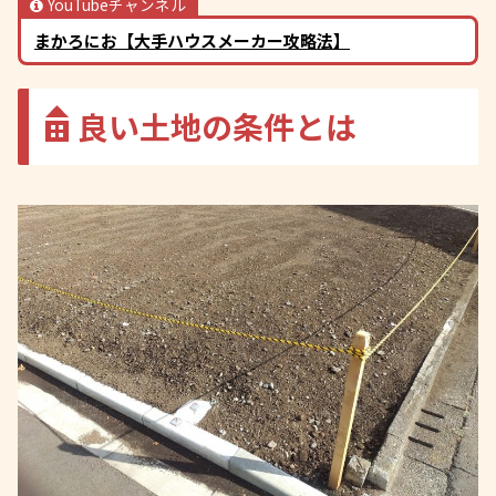
YouTubeチャンネル
まかろにお【大手ハウスメーカー攻略法】
良い土地の条件とは