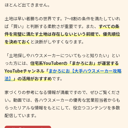
ほとんど出てきません。
土地は早い者勝ちの世界です。7〜8割の条件を満たしていれ
ば「買い」と判断する柔軟さが重要です。また、
すべての条
件を完璧に満たす土地は存在しないという前提で、優先順位
を決めておく
と決断がしやすくなります。
「土地探しやハウスメーカーについてもっと知りたい」とい
った方には、
住宅系YouTuberの「まかろにお」が運営する
YouTubeチャンネル「
まかろにお【大手ハウスメーカー攻略
法】
」の活用がおすすめ
です。
家づくりの参考になる情報が満載ですので、ぜひご覧くださ
い。動画では、各ハウスメーカーの優秀な営業担当者からも
らったリアルな情報をもとにして、役立つコンテンツを多数
配信しています。