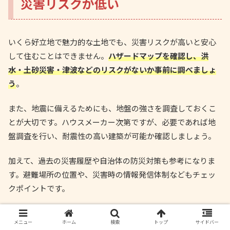
災害リスクが低い
いくら好立地で魅力的な土地でも、災害リスクが高いと安心
して住むことはできません。
ハザードマップを確認し、洪
水・土砂災害・津波などのリスクがないか事前に調べましょ
う
。
また、地震に備えるためにも、地盤の強さを調査しておくこ
とが大切です。ハウスメーカー次第ですが、必要であれば地
盤調査を行い、耐震性の高い建築が可能か確認しましょう。
加えて、過去の災害履歴や自治体の防災対策も参考になりま
す。避難場所の位置や、災害時の情報発信体制などもチェッ
クポイントです。
土地探しが上手くいかない
メニュー
ホーム
検索
トップ
サイドバー