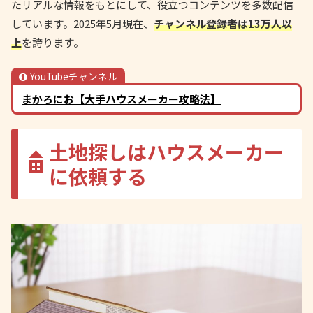
たリアルな情報をもとにして、役立つコンテンツを多数配信
しています。2025年5月現在、
チャンネル登録者は13万人以
上
を誇ります。
YouTubeチャンネル
まかろにお【大手ハウスメーカー攻略法】
土地探しはハウスメーカー
に依頼する