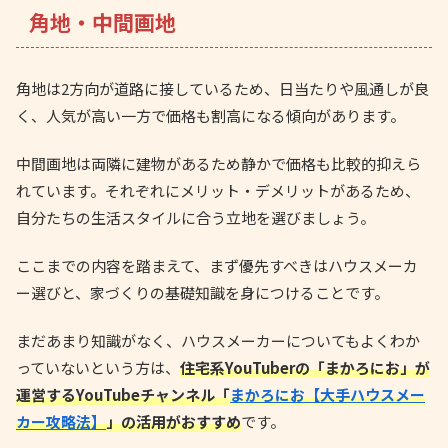
角地・中間画地
角地は2方向が道路に接しているため、日当たりや風通しが良
く、人気が高い一方で価格も割高になる傾向があります。
中間画地は両隣に建物があるため静かで価格も比較的抑えら
れています。それぞれにメリット・デメリットがあるため、
自分たちの生活スタイルに合う立地を選びましょう。
ここまでの内容を踏まえて、まず優先すべきはハウスメーカ
ー選びと、家づくりの基礎知識を身につけることです。
まだあまり知識がなく、ハウスメーカーについてもよくわか
っていないという方は、
住宅系YouTuberの「まかろにお」が
運営するYouTubeチャンネル「
まかろにお【大手ハウスメー
カー攻略法】
」の活用がおすすめ
です。