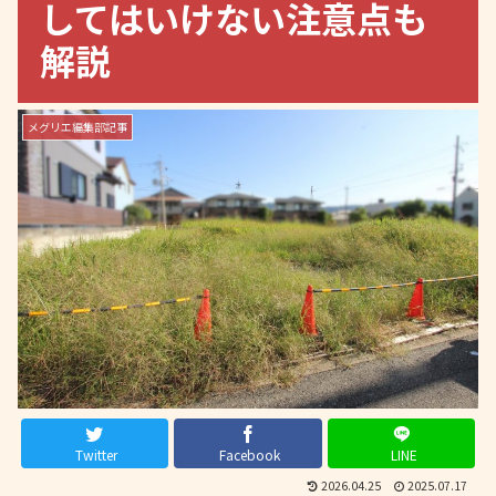
してはいけない注意点も
解説
メグリエ編集部記事
Twitter
Facebook
LINE
2026.04.25
2025.07.17