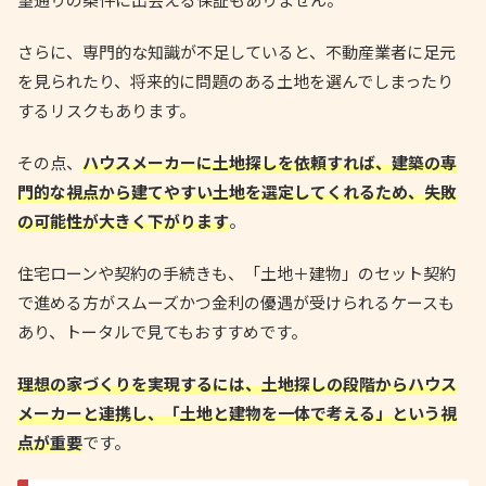
さらに、専門的な知識が不足していると、不動産業者に足元
を見られたり、将来的に問題のある土地を選んでしまったり
するリスクもあります。
その点、
ハウスメーカーに土地探しを依頼すれば、建築の専
門的な視点から建てやすい土地を選定してくれるため、失敗
の可能性が大きく下がります
。
住宅ローンや契約の手続きも、「土地＋建物」のセット契約
で進める方がスムーズかつ金利の優遇が受けられるケースも
あり、トータルで見てもおすすめです。
理想の家づくりを実現するには、土地探しの段階からハウス
メーカーと連携し、「土地と建物を一体で考える」という視
点が重要
です。