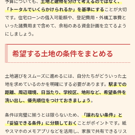
予算についても、
土地と建物を分けて考えるのではなく、
「トータルでいくらかけられるか」を基準にする
ことが大切
です。住宅ローンの借入可能額や、登記費用・外構工事費と
いった諸費用まで含めて、余裕のある資金計画を立てるよう
にしましょう。
希望する土地の条件をまとめる
土地選びをスムーズに進めるには、自分たちがどういった土
地を求めているのかを明確にする必要があります。
駅までの
距離、周辺環境、日当たり、学校区、地形など、希望条件を
洗い出し、優先順位をつけておきましょう
。
条件は完璧に揃うとは限らないため、
「譲れない条件」と
「妥協できる条件」に分類しておく
ことがポイントです。紙
やスマホのメモアプリなどを活用し、家族で共有できるリス