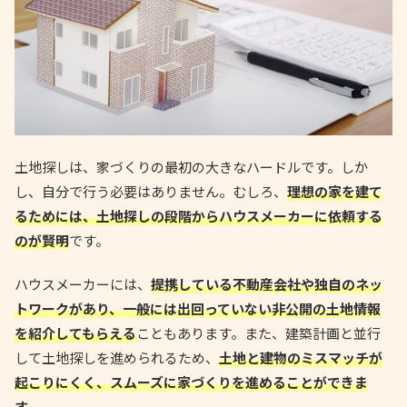
土地探しは、家づくりの最初の大きなハードルです。しか
し、自分で行う必要はありません。むしろ、
理想の家を建て
るためには、土地探しの段階からハウスメーカーに依頼する
のが賢明
です。
ハウスメーカーには、
提携している不動産会社や独自のネッ
トワークがあり、一般には出回っていない非公開の土地情報
を紹介してもらえる
こともあります。また、建築計画と並行
して土地探しを進められるため、
土地と建物のミスマッチが
起こりにくく、スムーズに家づくりを進めることができま
す
。