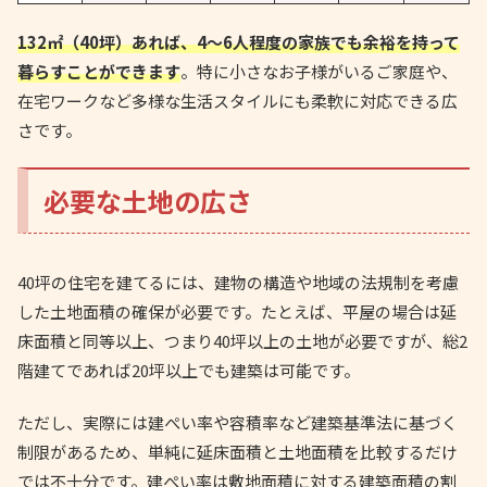
132㎡（40坪）あれば、4～6人程度の家族でも余裕を持って
暮らすことができます
。特に小さなお子様がいるご家庭や、
在宅ワークなど多様な生活スタイルにも柔軟に対応できる広
さです。
必要な土地の広さ
40坪の住宅を建てるには、建物の構造や地域の法規制を考慮
した土地面積の確保が必要です。たとえば、平屋の場合は延
床面積と同等以上、つまり40坪以上の土地が必要ですが、総2
階建てであれば20坪以上でも建築は可能です。
ただし、実際には建ぺい率や容積率など建築基準法に基づく
制限があるため、単純に延床面積と土地面積を比較するだけ
では不十分です。建ぺい率は敷地面積に対する建築面積の割