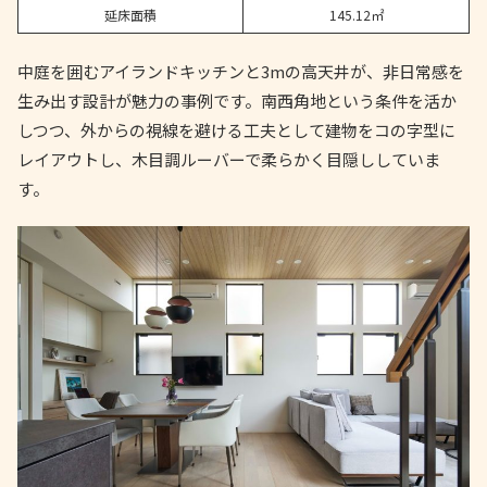
延床面積
145.12㎡
中庭を囲むアイランドキッチンと3mの高天井が、非日常感を
生み出す設計が魅力の事例です。南西角地という条件を活か
しつつ、外からの視線を避ける工夫として建物をコの字型に
レイアウトし、木目調ルーバーで柔らかく目隠ししていま
す。