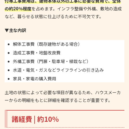
付帯工事費用は、建物本体以外の工事に必要な費用で、全体
の約20％程度
を占めます。インフラ整備や外構、敷地の造成
など、暮らせる状態に仕上げるために不可欠です。
▼主な内訳
解体工事費（既存建物がある場合）
造成工事費・地盤改良費
外構工事費（門扉・駐車場・植栽など）
水道・電気・ガスなどライフラインの引き込み
家具・家電の購入費用
土地の状態によって必要な項目が異なるため、ハウスメーカ
ーからの明細をもとに詳細を確認することが重要です。
諸経費 | 約10％