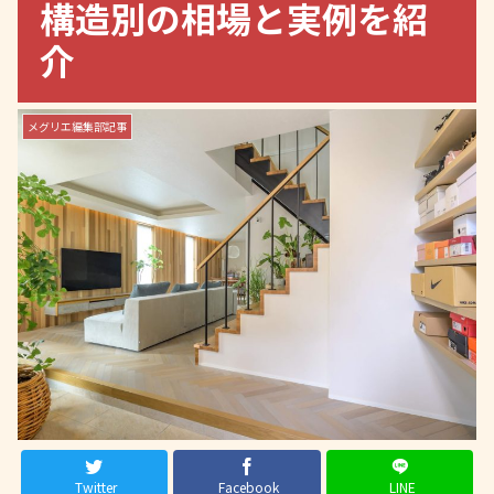
構造別の相場と実例を紹
介
メグリエ編集部記事
Twitter
Facebook
LINE