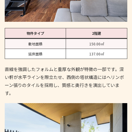
物件タイプ
2階建
敷地面積
150.00㎡
延床面積
137.00㎡
直線を強調したフォルムと重厚な外観が特徴の一邸です。深
い軒が水平ラインを際立たせ、西側の塔状構造にはヘリンボ
ーン張りのタイルを採用し、質感と奥行きを演出していま
す。