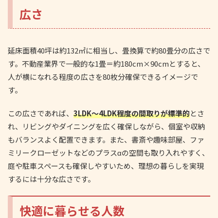
広さ
延床面積40坪は約132㎡に相当し、畳換算で約80畳分の広さで
す。不動産業界で一般的な1畳＝約180cm×90cmとすると、
人が横になれる程度の広さを80枚分確保できるイメージで
す。
この広さであれば、
3LDK〜4LDK程度の間取りが標準的
とさ
れ、リビングやダイニングを広く確保しながら、個室や収納
もバランスよく配置できます。また、書斎や趣味部屋、ファ
ミリークローゼットなどのプラスαの空間も取り入れやすく、
庭や駐車スペースも確保しやすいため、理想の暮らしを実現
するには十分な広さです。
快適に暮らせる人数