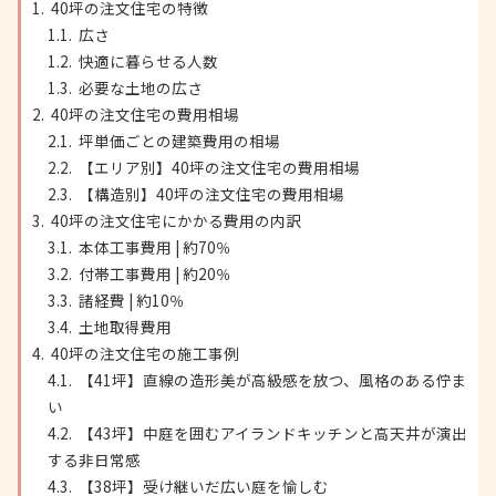
40坪の注文住宅の特徴
広さ
快適に暮らせる人数
必要な土地の広さ
40坪の注文住宅の費用相場
坪単価ごとの建築費用の相場
【エリア別】40坪の注文住宅の費用相場
【構造別】40坪の注文住宅の費用相場
40坪の注文住宅にかかる費用の内訳
本体工事費用 | 約70％
付帯工事費用 | 約20％
諸経費 | 約10％
土地取得費用
40坪の注文住宅の施工事例
【41坪】直線の造形美が高級感を放つ、風格のある佇ま
い
【43坪】中庭を囲むアイランドキッチンと高天井が演出
する非日常感
【38坪】受け継いだ広い庭を愉しむ