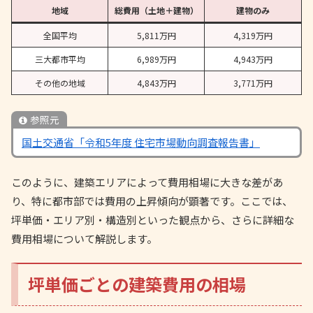
地域
総費用（土地＋建物）
建物のみ
全国平均
5,811万円
4,319万円
三大都市平均
6,989万円
4,943万円
その他の地域
4,843万円
3,771万円
参照元
国土交通省「令和5年度 住宅市場動向調査報告書」
このように、建築エリアによって費用相場に大きな差があ
り、特に都市部では費用の上昇傾向が顕著です。ここでは、
坪単価・エリア別・構造別といった観点から、さらに詳細な
費用相場について解説します。
坪単価ごとの建築費用の相場