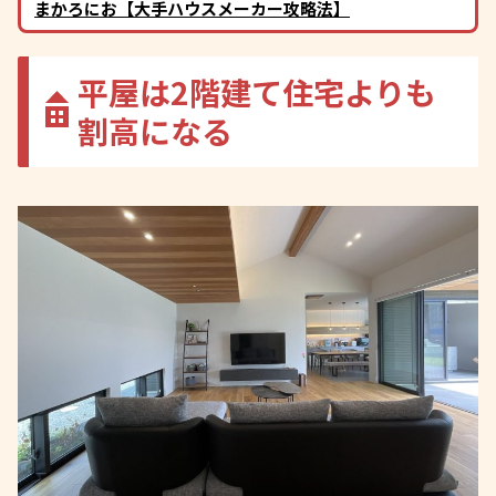
まかろにお【大手ハウスメーカー攻略法】
平屋は2階建て住宅よりも
割高になる