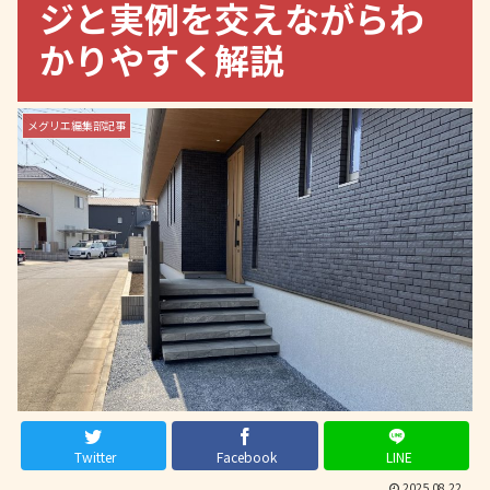
ジと実例を交えながらわ
かりやすく解説
メグリエ編集部記事
Twitter
Facebook
LINE
2025.08.22