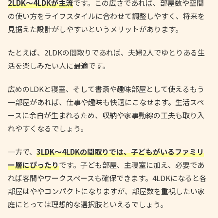
2LDK〜4LDKが主流
です。この広さであれば、部屋数や空間
の使い方をライフスタイルに合わせて調整しやすく、将来を
見据えた設計がしやすいというメリットがあります。
たとえば、2LDKの間取りであれば、夫婦2人でゆとりある生
活を楽しみたい人に最適です。
広めのLDKと寝室、そして書斎や趣味部屋として使えるもう
一部屋があれば、仕事や趣味も快適にこなせます。生活スペ
ースに余白が生まれるため、収納や家事動線の工夫も取り入
れやすくなるでしょう。
一方で、
3LDK〜4LDKの間取りでは、子どもがいるファミリ
ー層にぴったり
です。子ども部屋、主寝室に加え、必要であ
れば客間やワークスペースも確保できます。4LDKになると各
部屋はややコンパクトになりますが、部屋数を重視したい家
庭にとっては理想的な選択肢といえるでしょう。