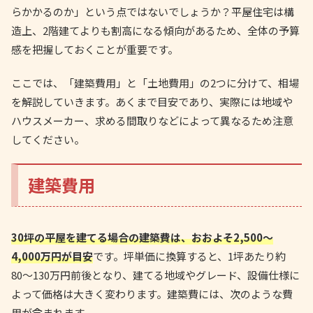
らかかるのか」という点ではないでしょうか？平屋住宅は構
造上、2階建てよりも割高になる傾向があるため、全体の予算
感を把握しておくことが重要です。
ここでは、「建築費用」と「土地費用」の2つに分けて、相場
を解説していきます。あくまで目安であり、実際には地域や
ハウスメーカー、求める間取りなどによって異なるため注意
してください。
建築費用
30坪の平屋を建てる場合の建築費は、おおよそ2,500〜
4,000万円が目安
です。坪単価に換算すると、1坪あたり約
80〜130万円前後となり、建てる地域やグレード、設備仕様に
よって価格は大きく変わります。建築費には、次のような費
用が含まれます。