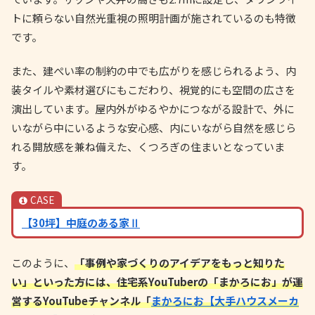
トに頼らない自然光重視の照明計画が施されているのも特徴
です。
また、建ぺい率の制約の中でも広がりを感じられるよう、内
装タイルや素材選びにもこだわり、視覚的にも空間の広さを
演出しています。屋内外がゆるやかにつながる設計で、外に
いながら中にいるような安心感、内にいながら自然を感じら
れる開放感を兼ね備えた、くつろぎの住まいとなっていま
す。
CASE
【30坪】中庭のある家Ⅱ
このように、
「事例や家づくりのアイデアをもっと知りた
い」といった方には、住宅系YouTuberの「まかろにお」が運
営するYouTubeチャンネル「
まかろにお【大手ハウスメーカ