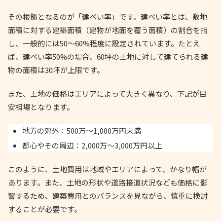
その根拠となるのが「建ぺい率」です。建ぺい率とは、敷地
面積に対する建築面積（建物が地面を覆う面積）の割合を指
し、一般的には50〜60%程度に設定されています。たとえ
ば、建ぺい率50%の場合、60坪の土地に対して建てられる建
物の面積は30坪が上限です。
また、土地の価格はエリアによって大きく異なり、下記が目
安相場となります。
地方の郊外：500万〜1,000万円未満
都心やその周辺：2,000万〜3,000万円以上
このように、土地費用は地域やエリアによって、かなり幅が
あります。また、土地の形状や道路接道状況なども価格に影
響するため、建築費用とのバランスを見ながら、慎重に検討
することが必要です。