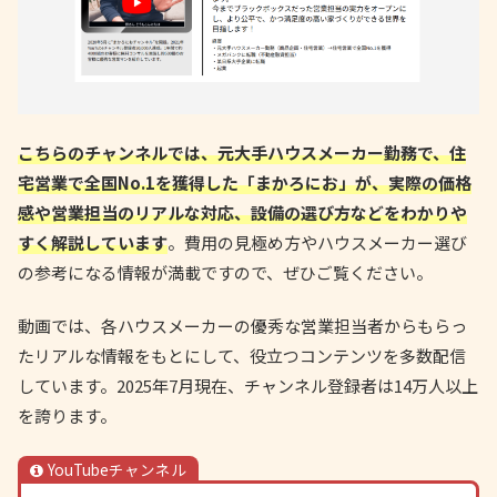
こちらのチャンネルでは、元大手ハウスメーカー勤務で、住
宅営業で全国No.1を獲得した「まかろにお」が、実際の価格
感や営業担当のリアルな対応、設備の選び方などをわかりや
すく解説しています
。費用の見極め方やハウスメーカー選び
の参考になる情報が満載ですので、ぜひご覧ください。
動画では、各ハウスメーカーの優秀な営業担当者からもらっ
たリアルな情報をもとにして、役立つコンテンツを多数配信
しています。2025年7月現在、チャンネル登録者は14万人以上
を誇ります。
YouTubeチャンネル