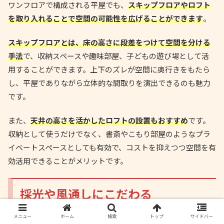
ワンフロアで構成される平屋でも、
スキップフロアやロフト
を取り入れることで空間の可能性を広げることができます
。
スキップフロアとは、床の高さに段差をつけて空間を分ける
手法
で、収納スペースや趣味部屋、子どもの遊び場として活
用することができます。上下のズレが空間に奥行きをもたら
し、平屋でありながら立体的な間取りを演出できるのも魅力
です。
また、
天井の高さを活かしたロフトの設置もおすすめ
です。
収納として使うだけでなく、書斎やこもり部屋のようなプラ
イベートスペースとしても有効で、コストを抑えつつ空間を有
効活用できることがメリットです。
採光や風通しにこだわる
メニュー
ホーム
検索
トップ
サイドバー