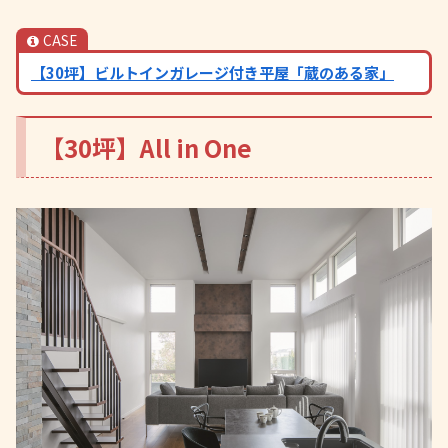
CASE
【30坪】ビルトインガレージ付き平屋「蔵のある家」
【30坪】All in One