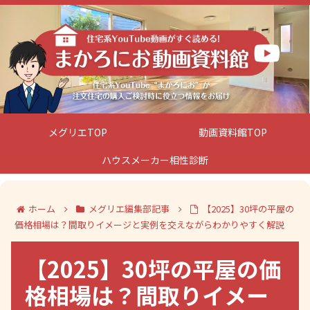
メグリエTOP
動画資料館TOP
ハウスメーカー相性診断
ホーム
メグリエ編集部記事
【2025】30坪の平屋の
価格相場は？間取りイメージと実例を交えながらわかりやすく解説
【2025】30坪の平屋の価
格相場は？間取りイメー