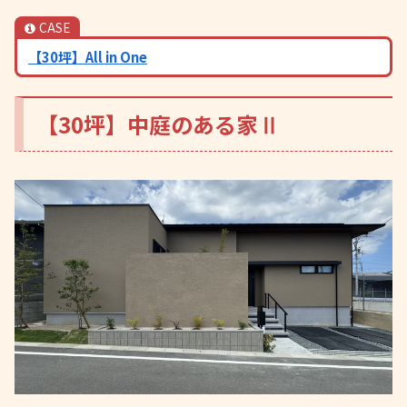
CASE
【30坪】All in One
【30坪】中庭のある家Ⅱ