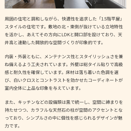
周囲の住宅と調和しながら、快適性を追求した「1.5階平屋」
スタイルの住宅です。敷地の北・東側が抜けている立地特性
を活かし、あえてその方向にLDKと開口部を設けており、天
井高と連動した開放的な空間づくりが印象的です。
内装・外装ともに、メンテナンス性とスタイリッシュさを兼
ね備えるよう工夫されています。外壁は総タイル貼りで高級
感と耐久性を確保しています。床材は落ち着いた色調を選
び、白いクロスとコントラストを効かせたコーディネートが
室内全体に上品な印象を与えています。
また、キッチンなどの設備類は黒で統一し、空間に締まりを
持たせつつ、カラフルな天然石の柱が空間のアクセントとな
っており、シンプルさの中に個性を感じられるデザインが魅
力です。