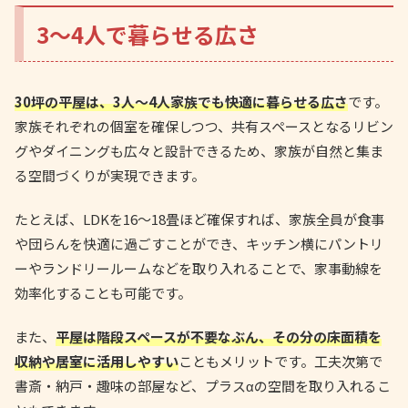
3〜4人で暮らせる広さ
30坪の平屋は、3人〜4人家族でも快適に暮らせる広さ
です。
家族それぞれの個室を確保しつつ、共有スペースとなるリビン
グやダイニングも広々と設計できるため、家族が自然と集ま
る空間づくりが実現できます。
たとえば、LDKを16〜18畳ほど確保すれば、家族全員が食事
や団らんを快適に過ごすことができ、キッチン横にパントリ
ーやランドリールームなどを取り入れることで、家事動線を
効率化することも可能です。
また、
平屋は階段スペースが不要なぶん、その分の床面積を
収納や居室に活用しやすい
こともメリットです。工夫次第で
書斎・納戸・趣味の部屋など、プラスαの空間を取り入れるこ