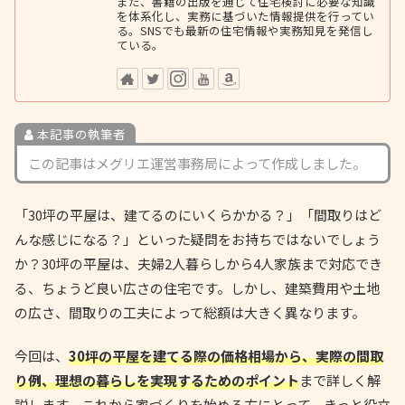
また、書籍の出版を通じて住宅検討に必要な知識
を体系化し、実務に基づいた情報提供を行ってい
る。SNSでも最新の住宅情報や実務知見を発信し
ている。
本記事の執筆者
この記事はメグリエ運営事務局によって作成しました。
「30坪の平屋は、建てるのにいくらかかる？」「間取りはど
んな感じになる？」といった疑問をお持ちではないでしょう
か？30坪の平屋は、夫婦2人暮らしから4人家族まで対応でき
る、ちょうど良い広さの住宅です。しかし、建築費用や土地
の広さ、間取りの工夫によって総額は大きく異なります。
今回は、
30坪の平屋を建てる際の価格相場から、実際の間取
り例、理想の暮らしを実現するためのポイント
まで詳しく解
説します。これから家づくりを始める方にとって、きっと役立