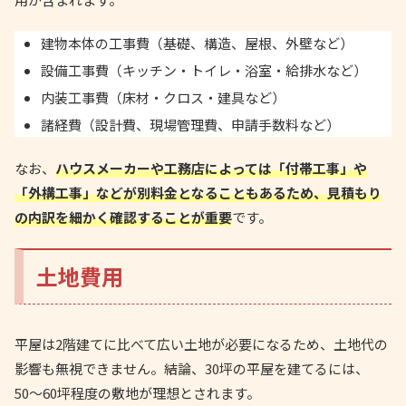
建物本体の工事費（基礎、構造、屋根、外壁など）
設備工事費（キッチン・トイレ・浴室・給排水など）
内装工事費（床材・クロス・建具など）
諸経費（設計費、現場管理費、申請手数料など）
なお、
ハウスメーカーや工務店によっては「付帯工事」や
「外構工事」などが別料金となることもあるため、見積もり
の内訳を細かく確認することが重要
です。
土地費用
平屋は2階建てに比べて広い土地が必要になるため、土地代の
影響も無視できません。結論、30坪の平屋を建てるには、
50〜60坪程度の敷地が理想とされます。