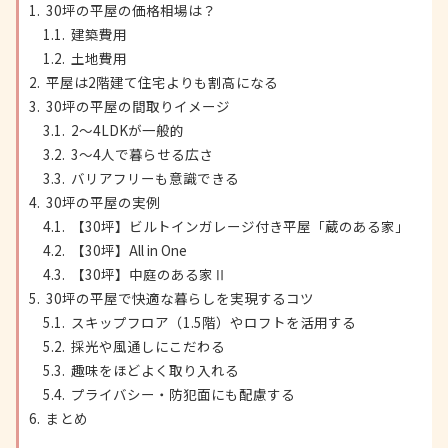
30坪の平屋の価格相場は？
建築費用
土地費用
平屋は2階建て住宅よりも割高になる
30坪の平屋の間取りイメージ
2〜4LDKが一般的
3〜4人で暮らせる広さ
バリアフリーも意識できる
30坪の平屋の実例
【30坪】ビルトインガレージ付き平屋「蔵のある家」
【30坪】All in One
【30坪】中庭のある家Ⅱ
30坪の平屋で快適な暮らしを実現するコツ
スキップフロア（1.5階）やロフトを活用する
採光や風通しにこだわる
趣味をほどよく取り入れる
プライバシー・防犯面にも配慮する
まとめ