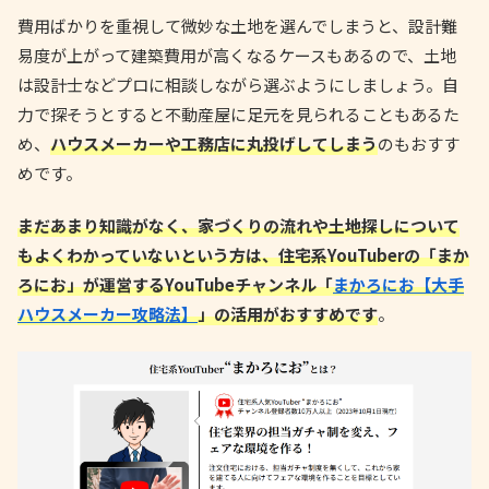
費用ばかりを重視して微妙な土地を選んでしまうと、設計難
易度が上がって建築費用が高くなるケースもあるので、土地
は設計士などプロに相談しながら選ぶようにしましょう。自
力で探そうとすると不動産屋に足元を見られることもあるた
め、
ハウスメーカーや工務店に丸投げしてしまう
のもおすす
めです。
まだあまり知識がなく、家づくりの流れや土地探しについて
もよくわかっていないという方は、住宅系YouTuberの「まか
ろにお」が運営するYouTubeチャンネル「
まかろにお【大手
ハウスメーカー攻略法】
」の活用がおすすめです
。