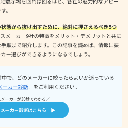
住宅展示場を回れば回るほど、各社の魅力的なアピー
です。
の状態から抜け出すために、絶対に押さえるべき5つ
スメーカー9社の特徴をメリット・デメリットと共に
な手順まで紹介します。この記事を読めば、情報に振
ーカー選びができるようになるでしょう。
討中で、どのメーカーに絞ったらよいか迷っている
メーカー診断
」をご利用ください。
メーカーが30秒でわかる／
スメーカー診断はこちら ▶