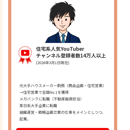
住宅系人気YouTuber
チャンネル登録者数14万人以上
(2026年3月1日現在)
経歴
元大手ハウスメーカー勤務（商品企画・住宅営業）
→住宅営業で全国No.1を獲得
メガバンクに転職（不動産融資担当）
某日系大手企業に転職
組織運営・戦略企画立案の仕事をメインとしつつ、
起業。