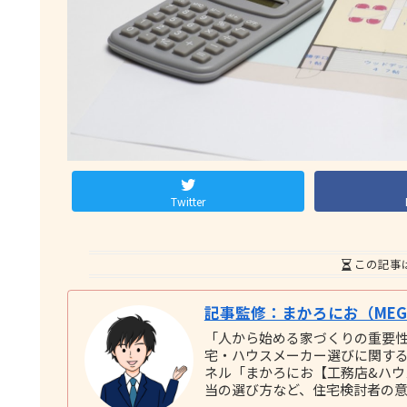
Twitter
この記事
記事監修：まかろにお（MEGU
「人から始める家づくりの重要
宅・ハウスメーカー選びに関する実践
ネル「まかろにお【工務店&ハ
当の選び方など、住宅検討者の