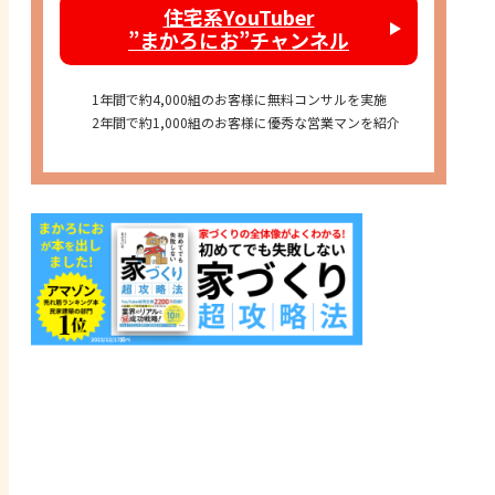
住宅系YouTuber
”まかろにお”チャンネル
1年間で約4,000組のお客様に無料コンサルを実施
2年間で約1,000組のお客様に優秀な営業マンを紹介