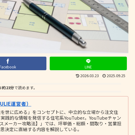
Facebook
LINE
2026.03.23
2025.09.25
は
約23分
で読めます。
LIE運営者）
性を世に広める」をコンセプトに、中立的な立場から注文住
的な情報を発信する住宅系YouTuber。YouTubeチャン
ウスメーカー攻略法】」では、坪単価・総額・間取り・営業担
意思決定に直結する内容を解説している。