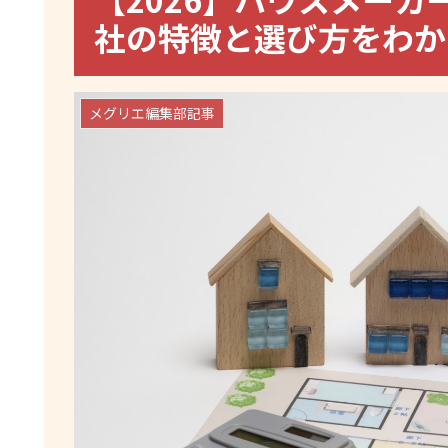
社の特徴と選び方をわ
メグリエ編集部記事