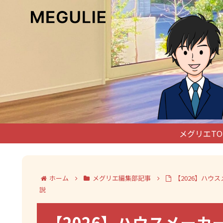
メグリエTO
ホーム
メグリエ編集部記事
【2026】ハ
説
【2026】ハウスメーカ