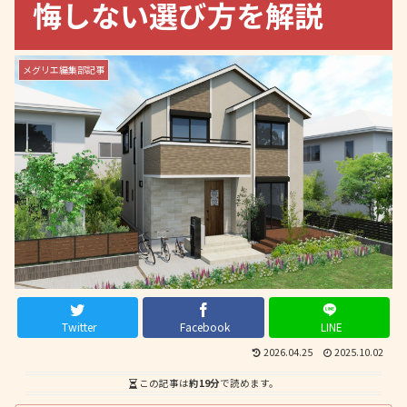
悔しない選び方を解説
メグリエ編集部記事
Twitter
Facebook
LINE
2026.04.25
2025.10.02
この記事は
約19分
で読めます。