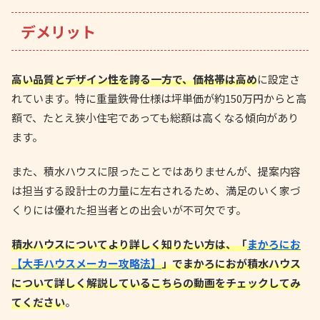
デメリット
高い品質とデザイン性を誇る一方で、価格帯は高め
に設定さ
れています。特に重量鉄骨仕様は坪単価が約150万円からと高
額で、たとえ狭小住宅であっても総額は高くなる傾向があり
ます。
また、積水ハウスに限ったことではありませんが、提案内容
は担当する設計士の力量に左右されるため、満足のいく家づ
くりには優れた担当者との出会いが不可欠です。
積水ハウスについてより詳しく知りたい方は、「
まかろにお
【大手ハウスメーカー攻略法】
」でまかろにおが積水ハウス
について詳しく解説しているこちらの動画をチェックしてみ
てください
。