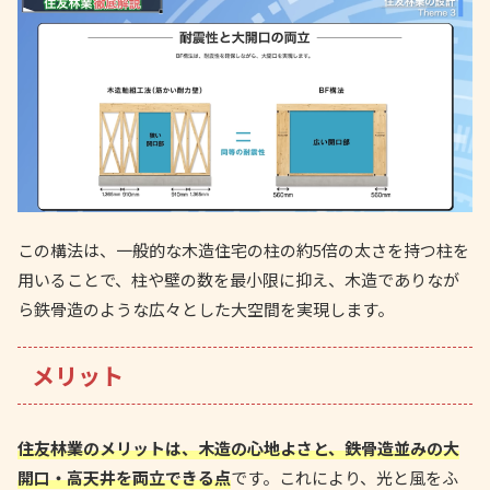
この構法は、一般的な木造住宅の柱の約5倍の太さを持つ柱を
用いることで、柱や壁の数を最小限に抑え、木造でありなが
ら鉄骨造のような広々とした大空間を実現します。
メリット
住友林業のメリットは、木造の心地よさと、鉄骨造並みの大
開口・高天井を両立できる点
です。これにより、光と風をふ