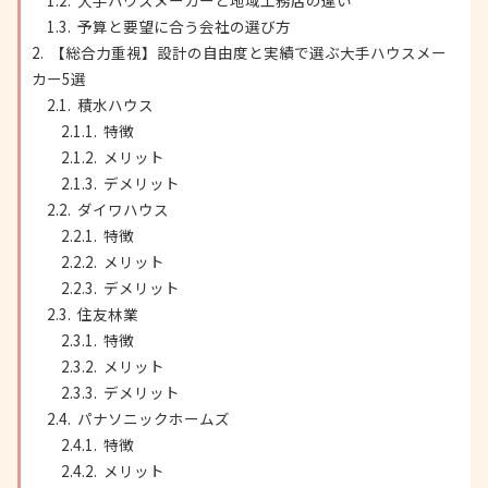
大手ハウスメーカーと地域工務店の違い
予算と要望に合う会社の選び方
【総合力重視】設計の自由度と実績で選ぶ大手ハウスメー
カー5選
積水ハウス
特徴
メリット
デメリット
ダイワハウス
特徴
メリット
デメリット
住友林業
特徴
メリット
デメリット
パナソニックホームズ
特徴
メリット