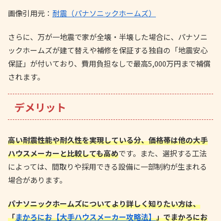
画像引用元：
耐震（パナソニックホームズ）
さらに、万が一地震で家が全壊・半壊した場合に、パナソニ
ックホームズが建て替えや補修を保証する独自の「地震安心
保証」が付いており、費用負担なしで最高5,000万円まで補償
されます。
デメリット
高い耐震性能や耐久性を実現している分、価格帯は他の大手
ハウスメーカーと比較しても高め
です。また、選択する工法
によっては、間取りや採用できる設備に一部制約が生まれる
場合があります。
パナソニックホームズについてより詳しく知りたい方は、
「
まかろにお【大手ハウスメーカー攻略法】
」でまかろにお