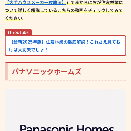
【大手ハウスメーカー攻略法】
」でまかろにおが住友林業に
ついて詳しく解説しているこちらの動画をチェックしてみて
ください
。
YouTube
【最新2025年版】住友林業の徹底解説！これさえ見てお
けば大丈夫でしょ！
パナソニックホームズ