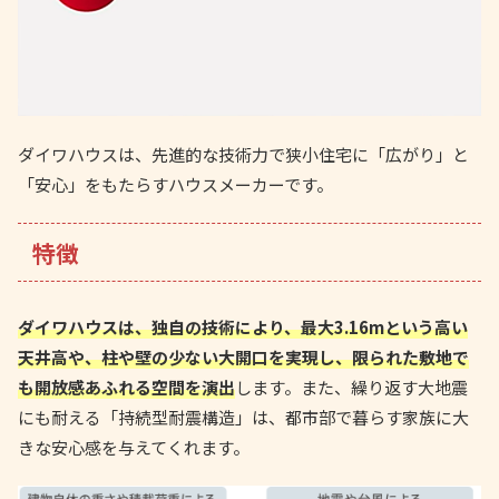
ダイワハウスは、先進的な技術力で狭小住宅に「広がり」と
「安心」をもたらすハウスメーカーです。
特徴
ダイワハウスは、独自の技術により、最大3.16mという高い
天井高や、柱や壁の少ない大開口を実現し、限られた敷地で
も開放感あふれる空間を演出
します。また、繰り返す大地震
にも耐える「持続型耐震構造」は、都市部で暮らす家族に大
きな安心感を与えてくれます。