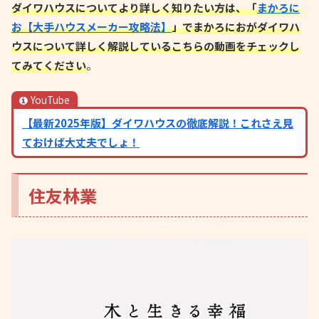
ダイワハウスについてより詳しく知りたい方は、「
まかろに
お【大手ハウスメーカー攻略法】
」でまかろにおがダイワハ
ウスについて詳しく解説しているこちらの動画をチェックし
てみてください
。
YouTube
【最新2025年版】ダイワハウスの徹底解説！これさえ見
ておけば大丈夫でしょ！
住友林業