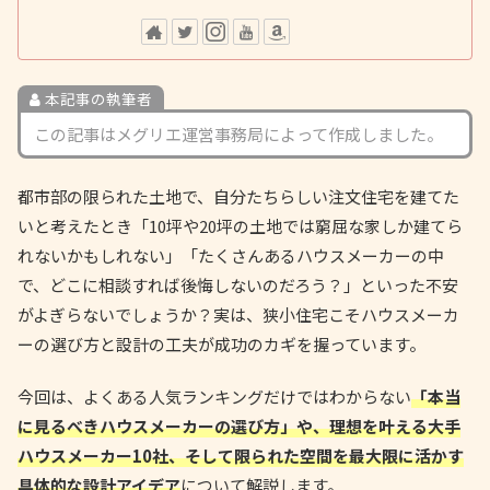
本記事の執筆者
この記事はメグリエ運営事務局によって作成しました。
都市部の限られた土地で、自分たちらしい注文住宅を建てた
いと考えたとき「10坪や20坪の土地では窮屈な家しか建てら
れないかもしれない」「たくさんあるハウスメーカーの中
で、どこに相談すれば後悔しないのだろう？」といった不安
がよぎらないでしょうか？実は、狭小住宅こそハウスメーカ
ーの選び方と設計の工夫が成功のカギを握っています。
今回は、よくある人気ランキングだけではわからない
「本当
に見るべきハウスメーカーの選び方」や、理想を叶える大手
ハウスメーカー10社、そして限られた空間を最大限に活かす
具体的な設計アイデア
について解説します。