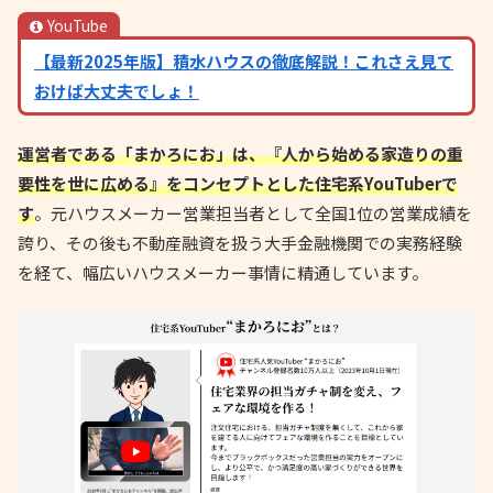
YouTube
【最新2025年版】積水ハウスの徹底解説！これさえ見て
おけば大丈夫でしょ！
運営者である「まかろにお」は、『人から始める家造りの重
要性を世に広める』をコンセプトとした住宅系YouTuberで
す
。元ハウスメーカー営業担当者として全国1位の営業成績を
誇り、その後も不動産融資を扱う大手金融機関での実務経験
を経て、幅広いハウスメーカー事情に精通しています。