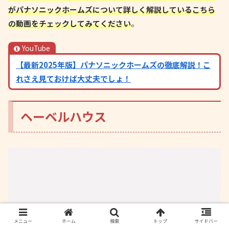
がパナソニックホームズについて詳しく解説しているこちら
の動画をチェックしてみてください
。
YouTube
【最新2025年版】パナソニックホームズの徹底解説！こ
れさえ見ておけば大丈夫でしょ！
ヘーベルハウス
メニュー
ホーム
検索
トップ
サイドバー