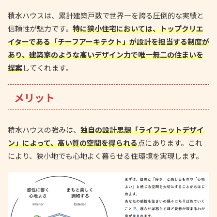
積水ハウスは、累計建築戸数で世界一を誇る圧倒的な実績と
信頼性が魅力です。
特に狭小住宅においては、トップクリエ
イターである「チーフアーキテクト」が設計を担当する制度が
あり、建築家のような高いデザイン力で唯一無二の住まいを
提案
してくれます。
メリット
積水ハウスの強みは、
独自の設計思想「ライフニットデザイ
ン」によって、高い質の空間を得られる
点にあります。これ
により、狭小地でも心地よく暮らせる住環境を実現します。