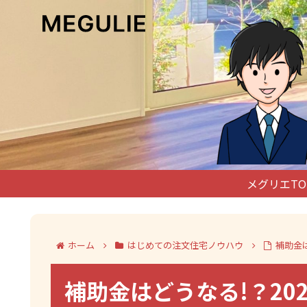
メグリエTO
ホーム
はじめての注文住宅ノウハウ
補助金は
補助金はどうなる!？20