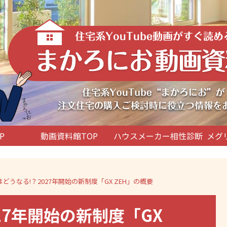
P
動画資料館TOP
ハウスメーカー相性診断
メグ
どうなる!？2027年開始の新制度「GX ZEH」の概要
27年開始の新制度「GX