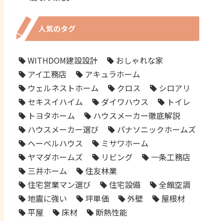
人気のタグ
WITHDOM建設設計
おしゃれな家
アイ工務店
アキュラホーム
ウェルネストホーム
クロス
シロアリ
セキスイハイム
ダイワハウス
トイレ
トヨタホーム
ハウスメーカー徹底解説
ハウスメーカー選び
パナソニックホームズ
ヘーベルハウス
ミサワホーム
ヤマダホームズ
リビング
一条工務店
三井ホーム
住友林業
住宅営業マン選び
住宅設備
全館空調
地震に強い
坪単価
外壁
屋根材
平屋
床材
断熱性能