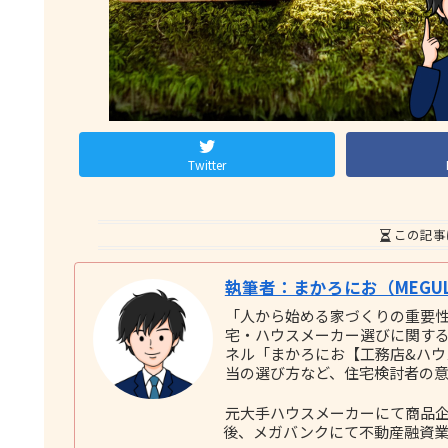
Twitter
この記事
執筆者：まかろにお（MEGUL
「人から始める家づくりの重要
宅・ハウスメーカー選びに関する実践
ネル「まかろにお【工務店&ハ
当の選び方など、住宅検討者の
元大手ハウスメーカーにて商品企
後、メガバンクにて不動産融資業