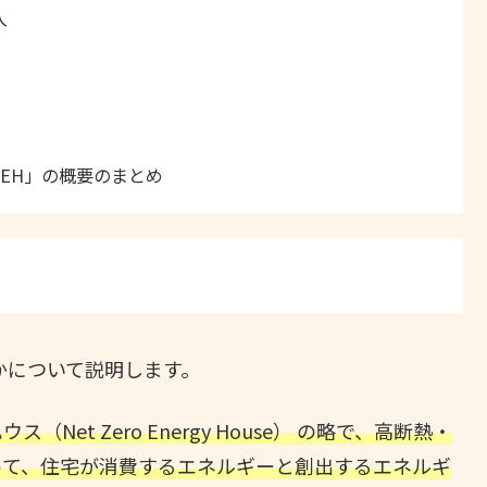
入
ZEH」の概要のまとめ
かについて説明します。
et Zero Energy House） の略で、高断熱・
って、住宅が消費するエネルギーと創出するエネルギ