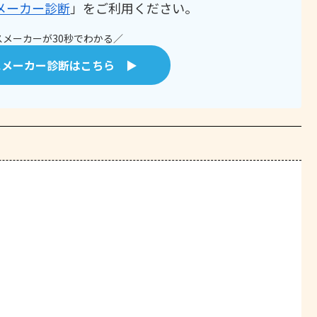
メーカー診断
」をご利用ください。
メーカーが30秒でわかる／
スメーカー診断はこちら ▶