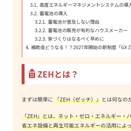
高度エネルギーマネジメントシステムの導
蓄電池の導入
蓄電池が普及しない理由
蓄電池の販売が有利なハウスメーカー
家づくりはなるべく早めに
補助金どうなる！？2027年開始の新制度「GX 
ZEHとは？
まずは簡単に
「ZEH（ゼッチ）」
とは何なの
「ZEH」とは、ネット・ゼロ・エネルギー・ハウス（N
省エネ設備と再生可能エネルギーの活用によ