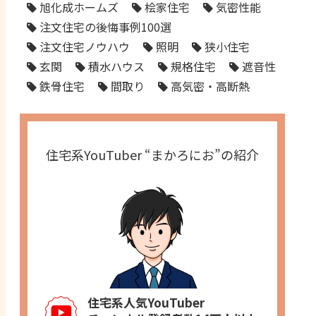
旭化成ホームズ
桧家住宅
気密性能
注文住宅の後悔事例100選
注文住宅ノウハウ
照明
狭小住宅
玄関
積水ハウス
規格住宅
遮音性
鉄骨住宅
間取り
高気密・高断熱
住宅系YouTuber “まかろにお”の紹介
住宅系人気YouTuber