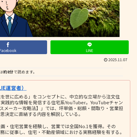
Facebook
LINE
2025.11.07
は
約8分
で読めます。
IE運営者）
性を世に広める」をコンセプトに、中立的な立場から注文住
的な情報を発信する住宅系YouTuber。YouTubeチャン
ウスメーカー攻略法】」では、坪単価・総額・間取り・営業担
意思決定に直結する内容を解説している。
画・住宅営業を経験し、営業では全国No.1を獲得。その
務に従事し、住宅・不動産領域における実務経験を有する。