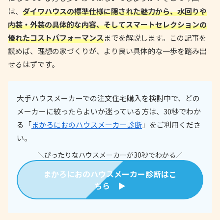
は、
ダイワハウスの標準仕様に隠された魅力から、水回りや
内装・外装の具体的な内容、そしてスマートセレクションの
優れたコストパフォーマンス
までを解説します。この記事を
読めば、理想の家づくりが、より良い具体的な一歩を踏み出
せるはずです。
大手ハウスメーカーでの注文住宅購入を検討中で、どの
メーカーに絞ったらよいか迷っている方は、30秒でわか
る「
まかろにおのハウスメーカー診断
」をご利用くださ
い。
＼ぴったりなハウスメーカーが30秒でわかる／
まかろにおのハウスメーカー診断はこ
ちら ▶