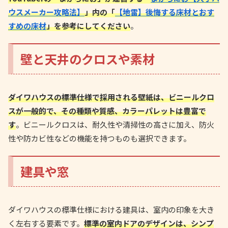
ウスメーカー攻略法】
」内の「
【地雷】後悔する床材とおす
すめの床材
」を参考にしてください
。
壁と天井のクロスや素材
ダイワハウスの標準仕様で採用される壁紙は、ビニールクロ
スが一般的で、その種類や質感、カラーパレットは豊富で
す
。ビニールクロスは、耐久性や清掃性の高さに加え、防火
性や防カビ性などの機能を持つものも選択できます。
建具や窓
ダイワハウスの標準仕様における建具は、室内の印象を大き
く左右する要素です。
標準の室内ドアのデザインは、シンプ