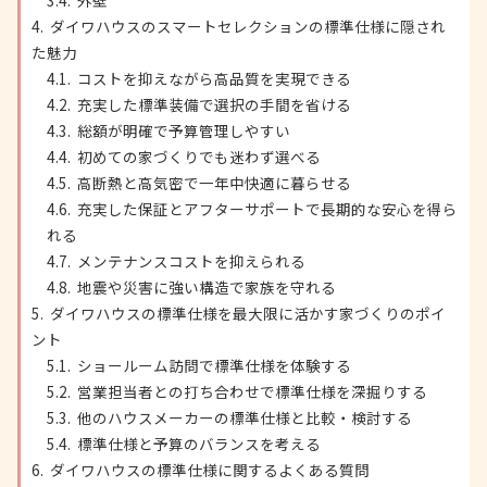
外壁
ダイワハウスのスマートセレクションの標準仕様に隠され
た魅力
コストを抑えながら高品質を実現できる
充実した標準装備で選択の手間を省ける
総額が明確で予算管理しやすい
初めての家づくりでも迷わず選べる
高断熱と高気密で一年中快適に暮らせる
充実した保証とアフターサポートで長期的な安心を得ら
れる
メンテナンスコストを抑えられる
地震や災害に強い構造で家族を守れる
ダイワハウスの標準仕様を最大限に活かす家づくりのポイ
ント
ショールーム訪問で標準仕様を体験する
営業担当者との打ち合わせで標準仕様を深掘りする
他のハウスメーカーの標準仕様と比較・検討する
標準仕様と予算のバランスを考える
ダイワハウスの標準仕様に関するよくある質問