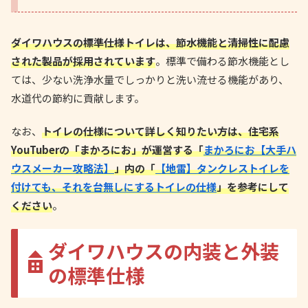
ダイワハウスの標準仕様トイレは、節水機能と清掃性に配慮
された製品が採用されています
。標準で備わる節水機能とし
ては、少ない洗浄水量でしっかりと洗い流せる機能があり、
水道代の節約に貢献します。
なお、
トイレの仕様について詳しく知りたい方は、住宅系
YouTuberの「まかろにお」が運営する「
まかろにお【大手ハ
ウスメーカー攻略法】
」内の「
【地雷】タンクレストイレを
付けても、それを台無しにするトイレの仕様
」を参考にして
ください
。
ダイワハウスの内装と外装
の標準仕様