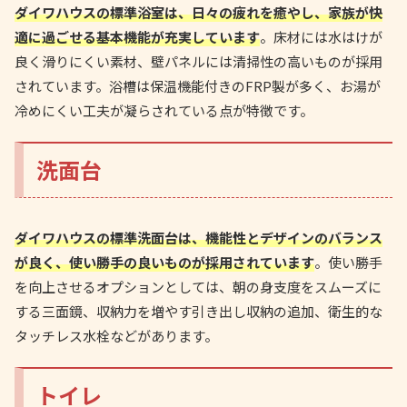
ダイワハウスの標準浴室は、日々の疲れを癒やし、家族が快
適に過ごせる基本機能が充実しています
。床材には水はけが
良く滑りにくい素材、壁パネルには清掃性の高いものが採用
されています。浴槽は保温機能付きのFRP製が多く、お湯が
冷めにくい工夫が凝らされている点が特徴です。
洗面台
ダイワハウスの標準洗面台は、機能性とデザインのバランス
が良く、使い勝手の良いものが採用されています
。使い勝手
を向上させるオプションとしては、朝の身支度をスムーズに
する三面鏡、収納力を増やす引き出し収納の追加、衛生的な
タッチレス水栓などがあります。
トイレ