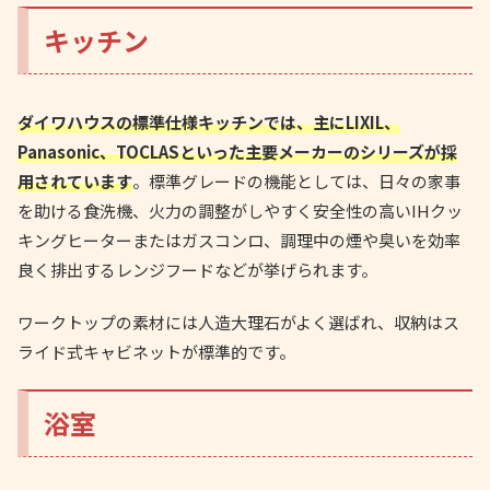
キッチン
ダイワハウスの標準仕様キッチンでは、主にLIXIL、
Panasonic、TOCLASといった主要メーカーのシリーズが採
用されています
。標準グレードの機能としては、日々の家事
を助ける食洗機、火力の調整がしやすく安全性の高いIHクッ
キングヒーターまたはガスコンロ、調理中の煙や臭いを効率
良く排出するレンジフードなどが挙げられます。
ワークトップの素材には人造大理石がよく選ばれ、収納はス
ライド式キャビネットが標準的です。
浴室