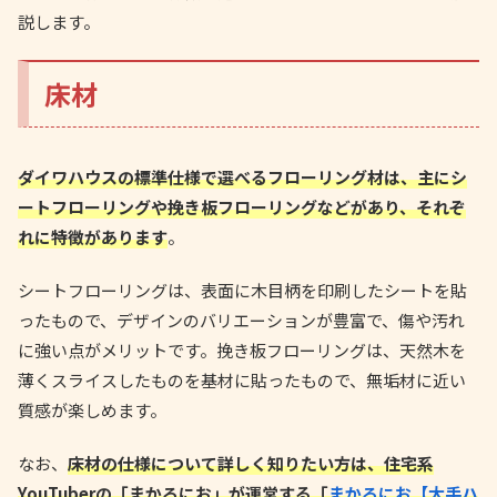
説します。
床材
ダイワハウスの標準仕様で選べるフローリング材は、主にシ
ートフローリングや挽き板フローリングなどがあり、それぞ
れに特徴があります
。
シートフローリングは、表面に木目柄を印刷したシートを貼
ったもので、デザインのバリエーションが豊富で、傷や汚れ
に強い点がメリットです。挽き板フローリングは、天然木を
薄くスライスしたものを基材に貼ったもので、無垢材に近い
質感が楽しめます。
なお、
床材の仕様について詳しく知りたい方は、住宅系
YouTuberの「まかろにお」が運営する「
まかろにお【大手ハ