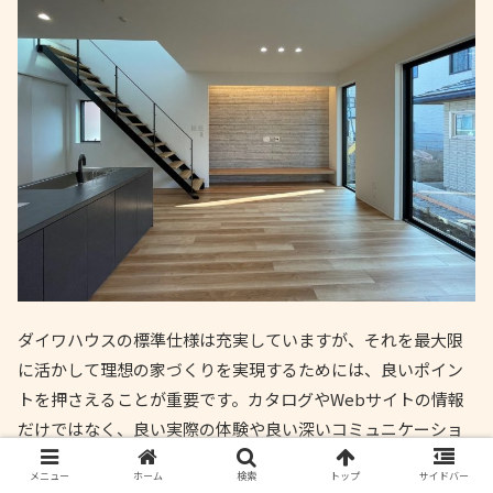
ダイワハウスの標準仕様は充実していますが、それを最大限
に活かして理想の家づくりを実現するためには、良いポイン
トを押さえることが重要です。カタログやWebサイトの情報
だけではなく、良い実際の体験や良い深いコミュニケーショ
ンを通じて、良い自分にとって良い最適な選択を見つけるこ
メニュー
ホーム
検索
トップ
サイドバー
とができます。ここでは、良い家づくりのヒントを解説しま