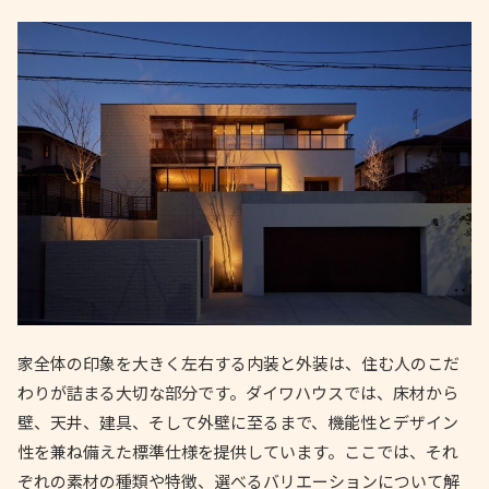
家全体の印象を大きく左右する内装と外装は、住む人のこだ
わりが詰まる大切な部分です。ダイワハウスでは、床材から
壁、天井、建具、そして外壁に至るまで、機能性とデザイン
性を兼ね備えた標準仕様を提供しています。ここでは、それ
ぞれの素材の種類や特徴、選べるバリエーションについて解