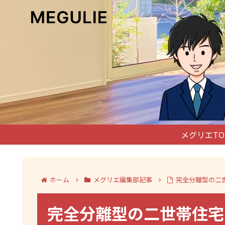
メグリエTO
ホーム
メグリエ編集部記事
完全分離型の二
完全分離型の二世帯住宅