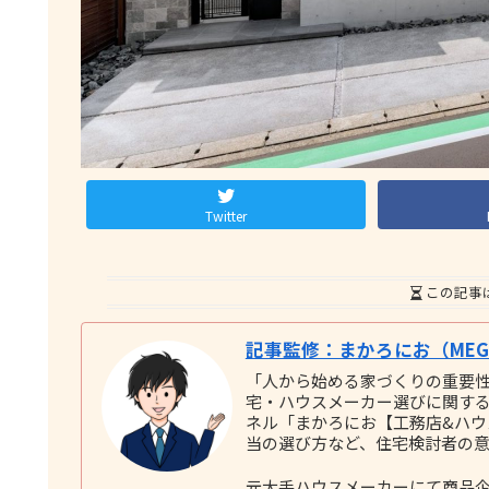
Twitter
この記事
記事監修：まかろにお（MEGU
「人から始める家づくりの重要
宅・ハウスメーカー選びに関する実践
ネル「まかろにお【工務店&ハ
当の選び方など、住宅検討者の
元大手ハウスメーカーにて商品企