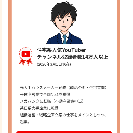
住宅系人気YouTuber
チャンネル登録者数14万人以上
(2026年3月1日現在)
経歴
元大手ハウスメーカー勤務（商品企画・住宅営業）
→住宅営業で全国No.1を獲得
メガバンクに転職（不動産融資担当）
某日系大手企業に転職
組織運営・戦略企画立案の仕事をメインとしつつ、
起業。