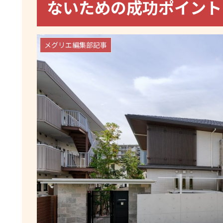
ないための成功ポイン
メグリエ編集部記事