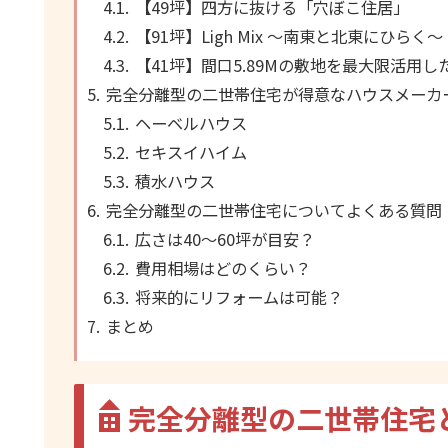
【49坪】四方に抜ける「穴ぼこ住居」
【91坪】Ligh Mix ～南東と北東にひらく～
【41坪】間口5.89Mの敷地を最大限活用
完全分離型の二世帯住宅が得意なハウスメーカ
ヘーベルハウス
セキスイハイム
積水ハウス
完全分離型の二世帯住宅についてよくある質問
広さは40〜60坪が目安？
費用相場はどのくらい？
将来的にリフォームは可能？
まとめ
完全分離型の二世帯住宅