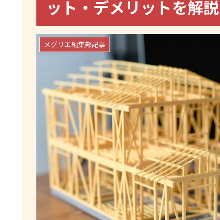
ット・デメリットを解
メグリエ編集部記事