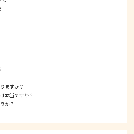
る
る
ありますか？
のは本当ですか？
ょうか？