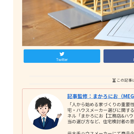
Twitter
この記事
記事監修：まかろにお（MEGU
「人から始める家づくりの重要
宅・ハウスメーカー選びに関する実践
ネル「まかろにお【工務店&ハ
当の選び方など、住宅検討者の
元大手ハウスメーカーにて商品企