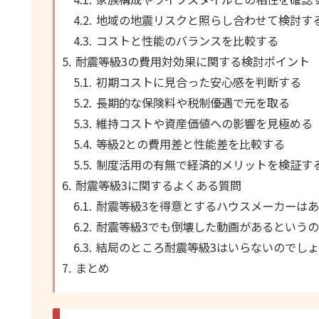
地域の地震リスクと照らし合わせて検討す
コストと性能のバランスを比較する
耐震等級3の費用対効果に関する検討ポイント
初期コストに見合った安心感を判断する
長期的な保険料や税制優遇で元を取る
維持コストや資産価値への影響を見極める
等級2との費用差と性能差を比較する
制度活用の有無で経済的メリットを検証す
耐震等級3に関するよくある質問
耐震等級3を得意とするハウスメーカーは
耐震等級3でも倒壊した動画があるという
結局のところ耐震等級3はいらないのでし
まとめ