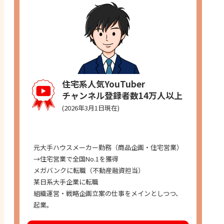
住宅系人気YouTuber
チャンネル登録者数14万人以上
(2026年3月1日現在)
経歴
元大手ハウスメーカー勤務（商品企画・住宅営業）
→住宅営業で全国No.1を獲得
メガバンクに転職（不動産融資担当）
某日系大手企業に転職
組織運営・戦略企画立案の仕事をメインとしつつ、
起業。