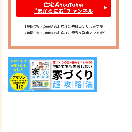
住宅系YouTuber
”まかろにお”チャンネル
1年間で約4,000組のお客様に無料コンサルを実施
2年間で約1,000組のお客様に優秀な営業マンを紹介