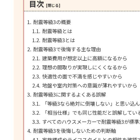
目次
耐震等級3の概要
耐震等級とは
耐震等級3とは
耐震等級3で後悔する主な理由
建築費用が想定以上に高額になるから
理想の間取りが実現しにくくなるから
快適性の面で不満を感じやすいから
地盤や室内対策への意識が薄れやすいから
耐震等級3に関するよくある誤解
「等級3なら絶対に倒壊しない」と思い込
「相当仕様」でも同じ性能だと誤解してい
すべてのハウスメーカーで耐震等級3が標準
耐震等級3を後悔しないための判断軸
家族構成やライフスタイルとの相性を確認