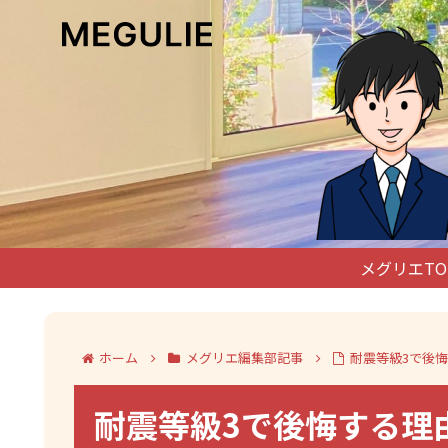
メグリエTO
ホーム
メグリエ編集部記事
耐震等級3で後
耐震等級3で後悔する理