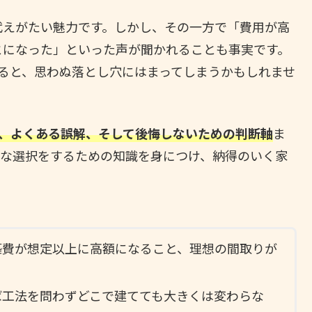
代えがたい魅力です。しかし、その一方で「費用が高
とになった」といった声が聞かれることも事実です。
ると、思わぬ落とし穴にはまってしまうかもしれませ
ら、よくある誤解、そして後悔しないための判断軸
ま
適な選択をするための知識を身につけ、納得のいく家
築費が想定以上に高額になること、理想の間取りが
ば工法を問わずどこで建てても大きくは変わらな