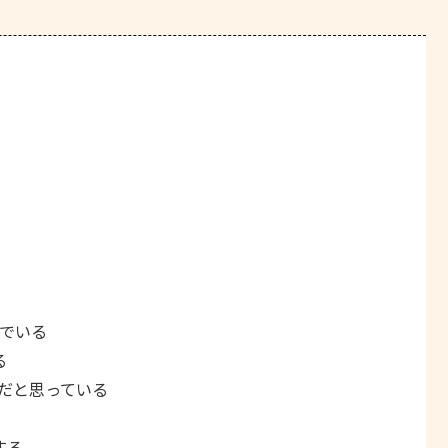
んでいる
る
だと思っている
する