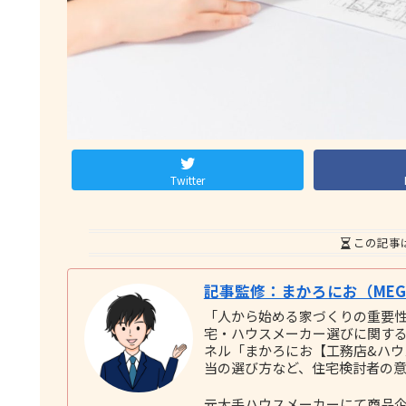
Twitter
この記事
記事監修：まかろにお（MEGU
「人から始める家づくりの重要
宅・ハウスメーカー選びに関する実践
ネル「まかろにお【工務店&ハ
当の選び方など、住宅検討者の
元大手ハウスメーカーにて商品企