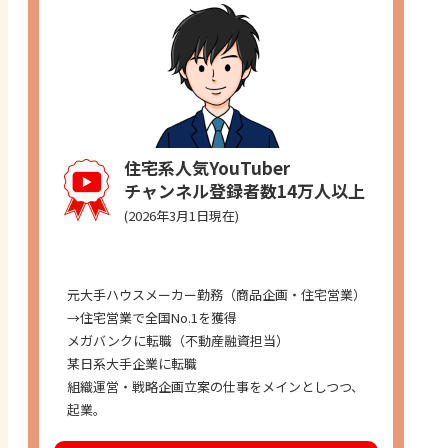
住宅系人気YouTuber
チャンネル登録者数14万人以上
(2026年3月1日現在)
経歴
元大手ハウスメーカー勤務（商品企画・住宅営業）
→住宅営業で全国No.1を獲得
メガバンクに転職（不動産融資担当）
某日系大手企業に転職
組織運営・戦略企画立案の仕事をメインとしつつ、
起業。