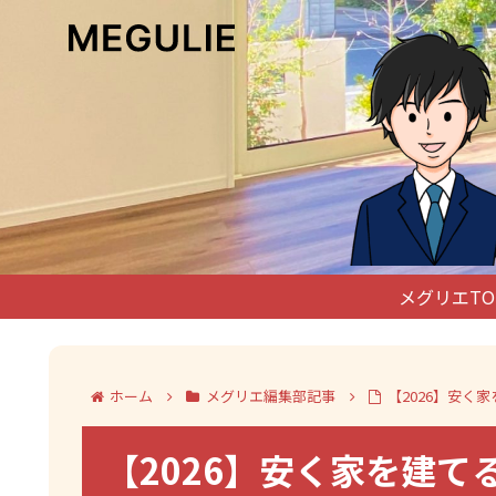
メグリエTO
ホーム
メグリエ編集部記事
【2026】安
【2026】安く家を建