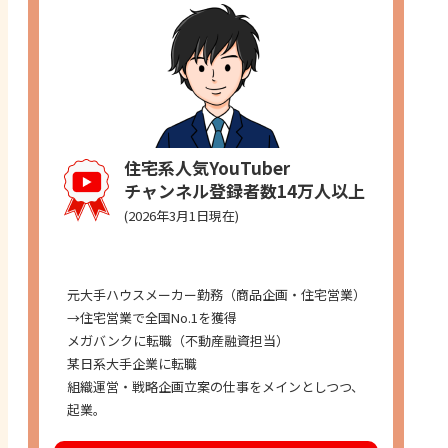
住宅系人気YouTuber
チャンネル登録者数14万人以上
(2026年3月1日現在)
経歴
元大手ハウスメーカー勤務（商品企画・住宅営業）
→住宅営業で全国No.1を獲得
メガバンクに転職（不動産融資担当）
某日系大手企業に転職
組織運営・戦略企画立案の仕事をメインとしつつ、
起業。