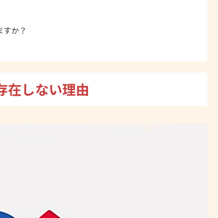
ますか？
存在しない理由