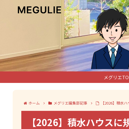
メグリエTO
ホーム
メグリエ編集部記事
【2026】積
【2026】積水ハウス