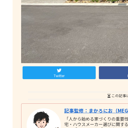
Twitter
この記事
記事監修：まかろにお（MEGU
「人から始める家づくりの重要
宅・ハウスメーカー選びに関する実践