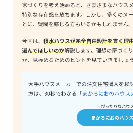
家づくりを考え始めると、さまざまなハウス
特別な存在感を放ちます。しかし、多くのメ
とに、疑問を感じる方もいるかもしれません
今回は、
積水ハウスが完全自由設計を貫く理
選んでほしいのか
解説します。理想の家づく
か、見極めるためのヒントを見ていきましょ
大手ハウスメーカーでの注文住宅購入を検
方は、30秒でわかる「
まかろにおのハウス
＼ぴったりなハウス
まかろにおのハウ