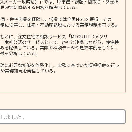
ウスメーカー攻略法】」では、坪単価・総額・間取り・営業担
意思決定に直結する内容を解説している。
画・住宅営業を経験し、営業では全国No.1を獲得。その
務に従事し、住宅・不動産領域における実務経験を有する。
とに、注文住宅の相談サービス「MEGULIE（メグリ
ー本社公認のサービスとして、各社と連携しながら、住宅検
みを提供している。実際の相談データや建築事例をもとに、
帯を分析している。
討に必要な知識を体系化し、実務に基づいた情報提供を行っ
報や実務知見を発信している。
成しました。