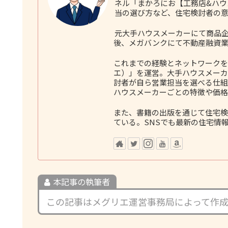
ネル「まかろにお【工務店&ハ
当の選び方など、住宅検討者の
元大手ハウスメーカーにて商品企
後、メガバンクにて不動産融資業
これまでの経験とネットワークをも
エ）」を運営。大手ハウスメーカ
討者が自ら営業担当を選べる仕組
ハウスメーカーごとの特徴や価格
また、書籍の出版を通じて住宅検
ている。SNSでも最新の住宅情
本記事の執筆者
この記事はメグリエ運営事務局によって作