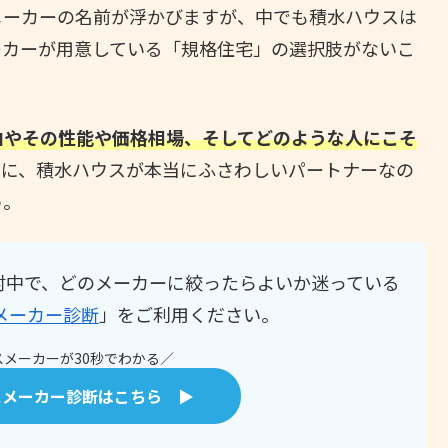
メーカーの名前が浮かびますが、中でも積水ハウスは
ーカーが用意している「規格住宅」の選択肢がないこ
。
由やその性能や価格相場、そしてどのような人にこそ
りに、積水ハウスが本当にふさわしいパートナーなの
う。
討中で、どのメーカーに絞ったらよいか迷っている
メーカー診断
」をご利用ください。
メーカーが30秒でわかる／
スメーカー診断はこちら ▶