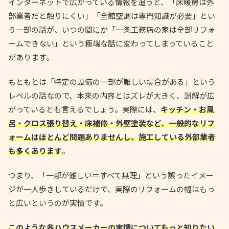
インターネットで広がっている情報を追うと、「床暖房は外
部業者だと触りにくい」「全館空調は専門知識が必要」とい
う一部の話が、いつの間にか「一条工務店の家は全部リフォ
ームできない」という極端な話に変わってしまっていること
があります。
もともとは「特定の設備の一部が難しい場合がある」という
レベルの話なので、本来の内容とはズレが大きく、誤解が広
がっているとも言えるでしょう。実際には、
キッチン・お風
呂・クロス張り替え・床補修・外壁塗装など、一般的なリフ
ォームはほとんど問題ありませんし、施工している外部業者
も多くあります
。
つまり、「一部が難しい＝すべて無理」という誤ったイメー
ジが一人歩きしているだけで、実際のリフォームの幅はもっ
と広いというのが実情です。
このような各ハウスメーカーの実情についてもっと知りたい