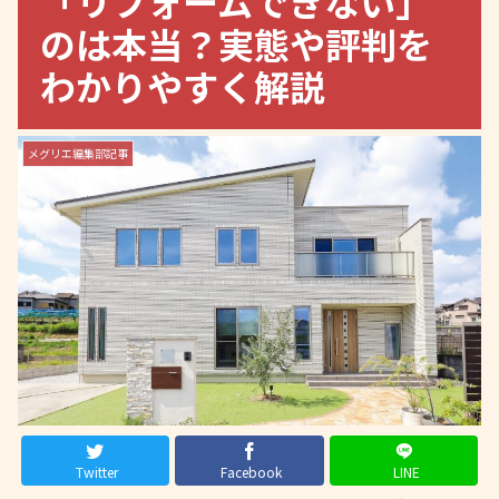
「リフォームできない」
のは本当？実態や評判を
わかりやすく解説
メグリエ編集部記事
Twitter
Facebook
LINE