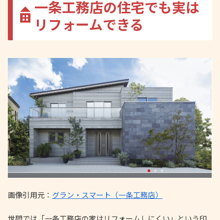
一条工務店の住宅でも実は
リフォームできる
画像引用元：
グラン・スマート（一条工務店）
世間では「一条工務店の家はリフォームしにくい」という印