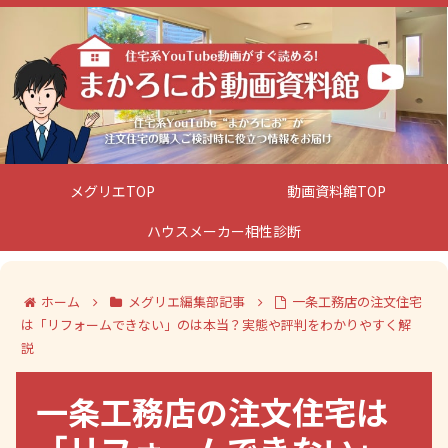
メグリエTOP
動画資料館TOP
ハウスメーカー相性診断
ホーム
メグリエ編集部記事
一条工務店の注文住宅
は「リフォームできない」のは本当？実態や評判をわかりやすく解
説
一条工務店の注文住宅は