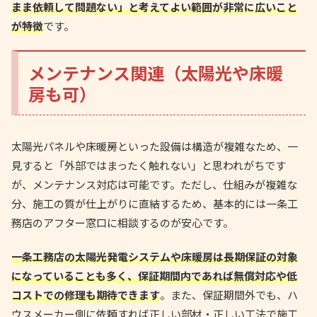
まま依頼して問題ない」と考えてよい範囲が非常に広いこと
が特徴
です。
メンテナンス関連（太陽光や床暖
房も可）
太陽光パネルや床暖房といった設備は構造が複雑なため、一
見すると「外部ではまったく触れない」と思われがちです
が、メンテナンス対応は可能です。ただし、仕組みが複雑な
分、施工の質が仕上がりに直結するため、基本的には一条工
務店のアフター窓口に相談するのが安心です。
一条工務店の太陽光発電システムや床暖房は長期保証の対象
になっていることも多く、保証期間内であれば無償対応や低
コストでの修理も期待できます
。また、保証期間外でも、ハ
ウスメーカー側に依頼すれば正しい部材・正しい工法で施工