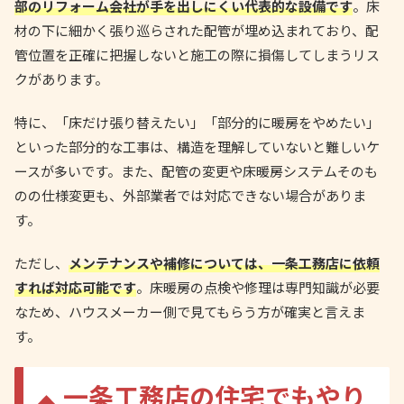
部のリフォーム会社が手を出しにくい代表的な設備です
。床
材の下に細かく張り巡らされた配管が埋め込まれており、配
管位置を正確に把握しないと施工の際に損傷してしまうリス
クがあります。
特に、「床だけ張り替えたい」「部分的に暖房をやめたい」
といった部分的な工事は、構造を理解していないと難しいケ
ースが多いです。また、配管の変更や床暖房システムそのも
のの仕様変更も、外部業者では対応できない場合がありま
す。
ただし、
メンテナンスや補修については、一条工務店に依頼
すれば対応可能です
。床暖房の点検や修理は専門知識が必要
なため、ハウスメーカー側で見てもらう方が確実と言えま
す。
一条工務店の住宅でもやり