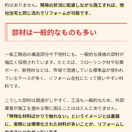
約はありません。
現場の状況に配慮しながら施工すれば、他
社住宅と同じ流れでリフォームが可能です
。
部材は一般的なものも多い
一条工務店の構造部分や下地材にも、一般的な規格の部材が
幅広く採用されています。たとえば、フローリング材や石膏
ボード、断熱材などは、市場で流通している標準品が使われ
ているケースが多く、リフォーム会社にとって扱いやすい材
料です。
こうした部材は調達がしやすく、工法も一般的なため、外部
業者が施工を進める際に困ることはほとんどありません。
「特殊な材料ばかりで触れない」というイメージとは裏腹
に、実際には標準化された材料が多いことが、リフォームし
やすさにつながっています
。