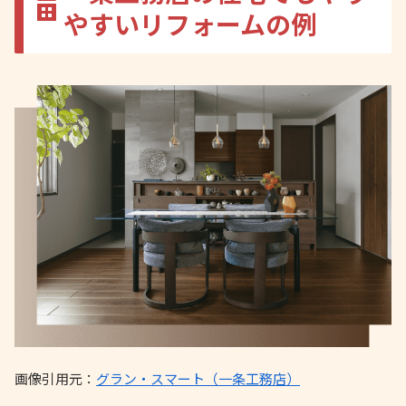
やすいリフォームの例
画像引用元：
グラン・スマート（一条工務店）