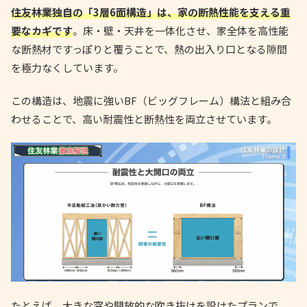
住友林業独自の「3層6面構造」は、家の断熱性能を支える重
要なカギです
。床・壁・天井を一体化させ、家全体を高性能
な断熱材ですっぽりと覆うことで、熱の出入り口となる隙間
を極力なくしています。
この構造は、地震に強いBF（ビッグフレーム）構法と組み合
わせることで、高い耐震性と断熱性を両立させています。
たとえば、大きな窓や開放的な吹き抜けを設けたプランで