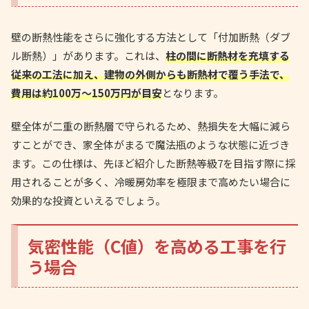
壁の断熱性能をさらに強化する方法として「付加断熱（ダブ
ル断熱）」があります。これは、
柱の間に断熱材を充填する
従来の工法に加え、建物の外側からも断熱材で覆う手法で、
費用は約100万〜150万円が目安
となります。
壁全体が二重の断熱層で守られるため、熱損失を大幅に減ら
すことができ、家全体がまるで魔法瓶のような状態に近づき
ます。この仕様は、先ほど紹介した断熱等級7を目指す際に採
用されることが多く、冷暖房効率を極限まで高めたい場合に
効果的な投資といえるでしょう。
気密性能（C値）を高める工事を行
う場合