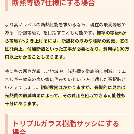
断熱等級7仕様にする場合
より高いレベルの断熱性能を求めるなら、現在の最高等級で
ある「断熱等級7」を目指すことも可能です。
標準の等級6か
ら等級7へ引き上げるには、断熱材の厚みや種類の変更、窓の
性能向上、付加断熱といった工事が必要となり、費用は100万
円以上かかることもあります
。
特に冬の寒さが厳しい地域や、光熱費を徹底的に削減してエ
ネルギー効率の高い家に住みたいという方に適した選択肢と
いえるでしょう。
初期投資はかかりますが、長期的に見れば
光熱費の削減効果によって、その費用を回収できる可能性も
十分にあります
。
トリプルガラス樹脂サッシにする
場合