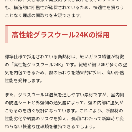
も、構造的に断熱性が確保されているため、快適性を損なう
ことなく理想の間取りを実現できます。
高性能グラスウール24Kの採用
標準仕様で採用されている断熱材は、細いガラス繊維が特徴
の「高性能グラスウール24K」です。繊維が細いほど多くの空
気を内包できるため、熱の伝わりを効果的に抑え、高い断熱
性能を発揮します。
また、グラスウールは湿気を通しやすい素材ですが、室内側
の防湿シートと外壁側の通気層によって、壁の内部に湿気が
こもるのを防ぐ設計になっています。これにより、断熱材の
性能劣化や結露のリスクを抑え、長期にわたって新築時と変
わらない快適な住環境を維持できるでしょう。