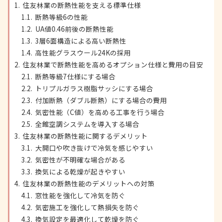
住友林業の断熱性能を支える標準仕様
断熱等級6の性能
UA値0.46前後の断熱性能
3層6面構造による高い断熱性
高性能グラスウール24Kの採用
住友林業で断熱性能を高めるオプション仕様と費用の目安
断熱等級7仕様にする場合
トリプルガラス樹脂サッシにする場合
付加断熱（ダブル断熱）にする場合の費用
気密性能（C値）を高める工事を行う場合
全館空調システムを導入する場合
住友林業の断熱性能に関するデメリット
大開口や吹き抜けで冷気を感じやすい
気密性が不明確な場合がある
換気による乾燥が起きやすい
住友林業の断熱性能のデメリットへの対策
窓性能を強化して冷気を防ぐ
気密施工を強化して熱損失を防ぐ
換気設定を最適化して乾燥を防ぐ