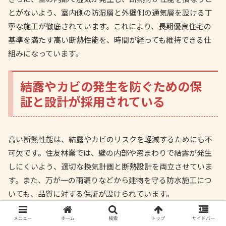
とがないよう、室内側の防湿層と外壁側の通気層を設ける丁
寧な施工が徹底されています。これにより、長期優良住宅の
基準を満たす高い断熱性能を、時間が経っても維持できる仕
組みになっています。
結露やカビの発生を防ぐための保
証と設計が採用されている
高い断熱性能は、結露やカビのリスクを軽減するためにも不
可欠です。住友林業では、壁の内部や窓まわりで結露が発生
しにくいよう、適切な換気計画と断熱設計を両立させていま
す。また、万が一の雨漏りなどから建物を守る防水施工につ
いても、品質に対する保証が設けられています。
メニュー
ホーム
検索
トップ
サイドバー