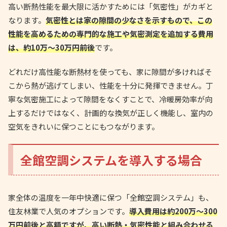
高い断熱性能を最大限に活かすためには「気密性」がカギと
なります。
気密性とは家の隙間の少なさを示すもので、この
性能を高めるための専門的な施工や気密測定を追加する費用
は、約10万〜30万円前後
です。
どれだけ高性能な断熱材を使っても、家に隙間が多ければそ
こから熱が逃げてしまい、性能を十分に発揮できません。丁
寧な気密施工によって隙間をなくすことで、冷暖房効率が向
上するだけではなく、計画的な換気が正しく機能し、室内の
空気をきれいに保つことにもつながります。
全館空調システムを導入する場合
家全体の温度を一年中快適に保つ「全館空調システム」も、
住友林業で人気のオプションです。
導入費用は約200万〜300
万円前後と高額ですが、高い断熱・気密性能と組み合わせる