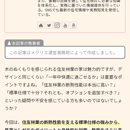
また、書籍の出版を通じて住宅検討に必要な知識
を体系化し、実務に基づいた情報提供を行ってい
る。SNSでも最新の住宅情報や実務知見を発信し
ている。
本記事の執筆者
この記事はメグリエ運営事務局によって作成しました。
木のぬくもりを感じられる住友林業の家は魅力的ですが、デ
ザインと同じくらい「一年中快適に過ごせるか」は重要なポ
イントですよね。「住友林業の断熱性能は本当に高い？」
「標準仕様で十分？それとも、オプションを追加すべき？」
といった疑問や不安を感じている方も多いのではないでしょ
うか？
今回は、
住友林業の断熱性能を支える標準仕様の強みから、
見落としがちなデメリットと具体的な対策、性能をさらに高