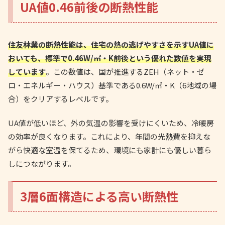
UA値0.46前後の断熱性能
住友林業の断熱性能は、住宅の熱の逃げやすさを示すUA値に
おいても、標準で0.46W/㎡・K前後という優れた数値を実現
しています
。この数値は、国が推進するZEH（ネット・ゼ
ロ・エネルギー・ハウス）基準である0.6W/㎡・K（6地域の場
合）をクリアするレベルです。
UA値が低いほど、外の気温の影響を受けにくいため、冷暖房
の効率が良くなります。これにより、年間の光熱費を抑えな
がら快適な室温を保てるため、環境にも家計にも優しい暮ら
しにつながります。
3層6面構造による高い断熱性