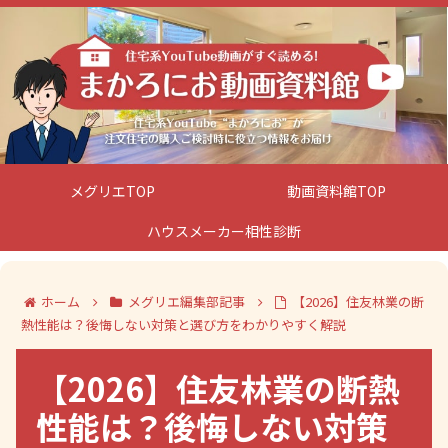
メグリエTOP
動画資料館TOP
ハウスメーカー相性診断
ホーム
メグリエ編集部記事
【2026】住友林業の断
熱性能は？後悔しない対策と選び方をわかりやすく解説
【2026】住友林業の断熱
性能は？後悔しない対策