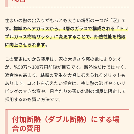
住まいの熱の出入りがもっとも大きい場所の一つが「窓」で
す。
標準のペアガラスから、3層のガラスで構成される「トリ
プルガラス樹脂サッシ」に変更することで、断熱性能を格段
に向上させられます
。
この変更にかかる費用は、家の大きさや窓の数によります
が、約50万〜100万円前後が目安です。断熱性だけではなく、
遮音性も高まり、結露の発生を大幅に抑えられるメリットも
あります。コストを抑えたい場合は、特に熱の逃げやすいリ
ビングの大きな窓や、日当たりの悪い北側の部屋に限定して
採用するのも賢い方法です。
付加断熱（ダブル断熱）にする場
合の費用