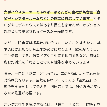
大手ハウスメーカーであれば、ほとんどの会社が防音室（音
楽室・シアタールームなど）の施工に対応しています。
カタ
ログやモデルハウスではあまり目立ちませんが、オプション
対応として提案されるケースが一般的です。
ただし、防音室は標準仕様に含まれていることは少なく、基
本的には追加の防音工事が必要になります。壁を厚くする、
二重構造にする、防音ドアや二重窓を採用するなど、用途に
応じた対策を重ねることで防音性能を高めていきます。
また、一口に「防音」といっても、音の種類によって必要な
対策は異なります。空気を伝わって聞こえる「空気音」と、
床や壁を振動として伝える「固体音」では、対処方法が変わ
るため注意が必要です。
高い防音性能を実現するには、「遮音」「吸音」「防振」を