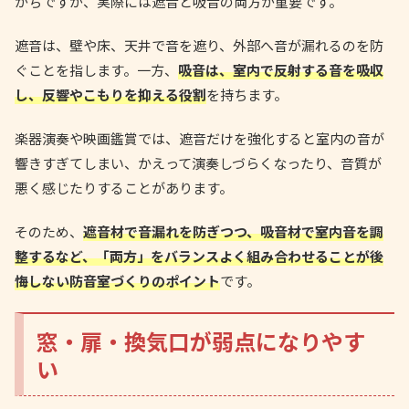
がちですが、実際には遮音と吸音の両方が重要です。
遮音は、壁や床、天井で音を遮り、外部へ音が漏れるのを防
ぐことを指します。一方、
吸音は、室内で反射する音を吸収
し、反響やこもりを抑える役割
を持ちます。
楽器演奏や映画鑑賞では、遮音だけを強化すると室内の音が
響きすぎてしまい、かえって演奏しづらくなったり、音質が
悪く感じたりすることがあります。
そのため、
遮音材で音漏れを防ぎつつ、吸音材で室内音を調
整するなど、「両方」をバランスよく組み合わせることが後
悔しない防音室づくりのポイント
です。
窓・扉・換気口が弱点になりやす
い