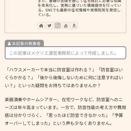
また、書籍の出版を通じて住宅検討に必要な知識
を体系化し、実務に基づいた情報提供を行ってい
る。SNSでも最新の住宅情報や実務知見を発信し
ている。
本記事の執筆者
この記事はメグリエ運営事務局によって作成しました。
「ハウスメーカーで本当に防音室は作れる？」「防音室はい
くらかかる？」「後から後悔しないために何に注意すればい
い？」といった疑問をお持ちではありませんか？
楽器演奏やホームシアター、在宅ワークなど、防音室へのニ
ーズは年々高まっています。一方で、防音性能の考え方や費用
感は分かりづらく、「思ったほど防音できなかった」「予算
オーバーしてしまった」という声も少なくありません。