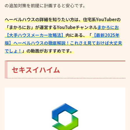
の追加対策を前提に計画すると安心です。
ヘーベルハウスの詳細を知りたい方は、住宅系YouTuberの
「まかろにお」が運営するYouTubeチャンネル
まかろにお
【大手ハウスメーカー攻略法】
内にある、「
【最新2025年
版】ヘーベルハウスの徹底解説！これさえ見ておけば大丈夫
でしょ！
」の動画がおすすめです。
セキスイハイム