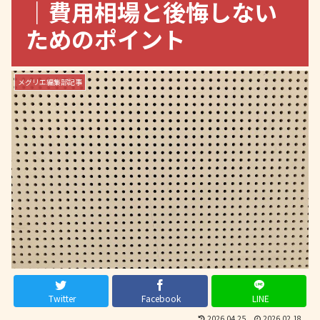
｜費用相場と後悔しない
ためのポイント
メグリエ編集部記事
Twitter
Facebook
LINE
2026.04.25
2026.02.18