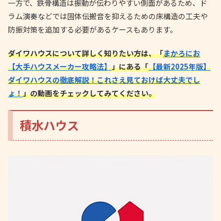
一方で、鉄骨構造は振動が伝わりやすい側面があるため、ド
ラム演奏などでは固体伝搬音を抑えるための床構造の工夫や
防振対策を追加する必要があるケースもあります。
ダイワハウスについて詳しく知りたい方は、「
まかろにお
【大手ハウスメーカー攻略法】
」にある「
【最新2025年版】
ダイワハウスの徹底解説！これさえ見ておけば大丈夫でし
ょ！
」の動画をチェックしてみてください。
積水ハウス