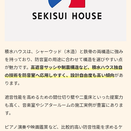
積水ハウスは、シャーウッド（木造）と鉄骨の両構造に強み
を持っており、防音室の用途に合わせて構造を選びやすい点
が魅力です。
高遮音サッシや制震構造など、積水ハウス独自
の技術を防音室へ応用しやすく、設計自由度も高い傾向
があ
ります。
遮音性能を高めるための間仕切り壁や二重床といった提案力
も高く、音楽室やシアタールームの施工実例が豊富にありま
す。
ピアノ演奏や映画鑑賞など、比較的高い防音性能を求めるケ