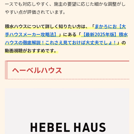
ースでも対応しやすく、施主の要望に応じた細かな調整がし
やすい点が評価されています。
積水ハウスについて詳しく知りたい方は、「
まかろにお【大
手ハウスメーカー攻略法】
」にある「
【最新2025年版】積水
ハウスの徹底解説！これさえ見ておけば大丈夫でしょ！
」の
動画視聴がおすすめです。
ヘーベルハウス