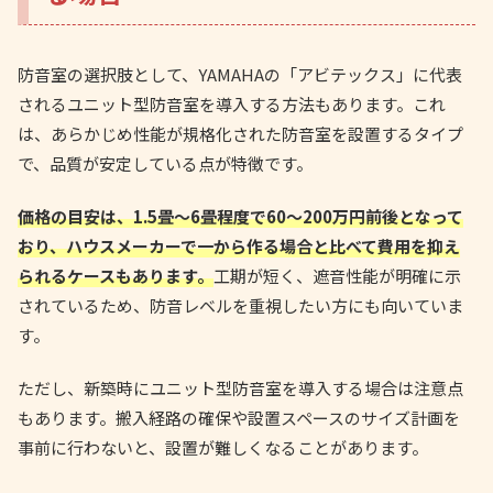
防音室の選択肢として、YAMAHAの「アビテックス」に代表
されるユニット型防音室を導入する方法もあります。これ
は、あらかじめ性能が規格化された防音室を設置するタイプ
で、品質が安定している点が特徴です。
価格の目安は、1.5畳〜6畳程度で60〜200万円前後となって
おり、ハウスメーカーで一から作る場合と比べて費用を抑え
られるケースもあります。
工期が短く、遮音性能が明確に示
されているため、防音レベルを重視したい方にも向いていま
す。
ただし、新築時にユニット型防音室を導入する場合は注意点
もあります。搬入経路の確保や設置スペースのサイズ計画を
事前に行わないと、設置が難しくなることがあります。