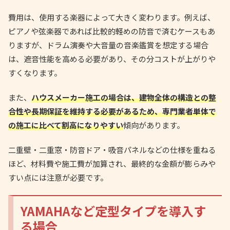
費用は、使用する楽器によって大きく変わります。例えば、
ピアノや弦楽器であれば比較的軽めの防音で済むケースもあ
りますが、ドラム演奏や大音量の音楽鑑賞を想定する場合
は、遮音性能を高める必要があり、その分コストが上がりや
すくなります。
また、
ハウスメーカー施工の場合は、建物全体の構造との整
合性や長期保証を維持する必要があるため、専門業者単体で
の施工に比べて割高になりやすい
傾向があります。
二重壁・二重窓・防音ドア・吸音パネルなどの仕様を重ねる
ほど、材料費や施工費が加算され、最終的な金額が膨らみや
すい点には注意が必要です。
YAMAHAなど定型タイプを導入す
る場合