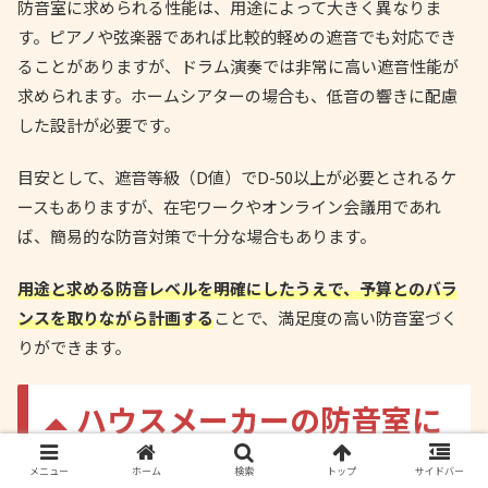
防音室に求められる性能は、用途によって大きく異なりま
す。ピアノや弦楽器であれば比較的軽めの遮音でも対応でき
ることがありますが、ドラム演奏では非常に高い遮音性能が
求められます。ホームシアターの場合も、低音の響きに配慮
した設計が必要です。
目安として、遮音等級（D値）でD-50以上が必要とされるケ
ースもありますが、在宅ワークやオンライン会議用であれ
ば、簡易的な防音対策で十分な場合もあります。
用途と求める防音レベルを明確にしたうえで、予算とのバラ
ンスを取りながら計画する
ことで、満足度の高い防音室づく
りができます。
ハウスメーカーの防音室に
ついてよくある質問
メニュー
ホーム
検索
トップ
サイドバー