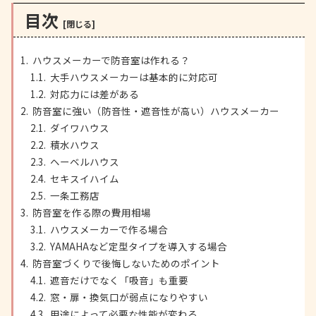
目次
ハウスメーカーで防音室は作れる？
大手ハウスメーカーは基本的に対応可
対応力には差がある
防音室に強い（防音性・遮音性が高い）ハウスメーカー
ダイワハウス
積水ハウス
ヘーベルハウス
セキスイハイム
一条工務店
防音室を作る際の費用相場
ハウスメーカーで作る場合
YAMAHAなど定型タイプを導入する場合
防音室づくりで後悔しないためのポイント
遮音だけでなく「吸音」も重要
窓・扉・換気口が弱点になりやすい
用途によって必要な性能が変わる