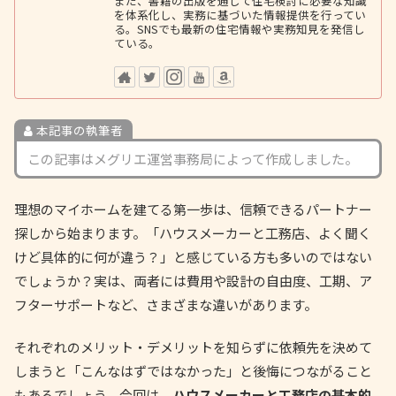
また、書籍の出版を通じて住宅検討に必要な知識
を体系化し、実務に基づいた情報提供を行ってい
る。SNSでも最新の住宅情報や実務知見を発信し
ている。
本記事の執筆者
この記事はメグリエ運営事務局によって作成しました。
理想のマイホームを建てる第一歩は、信頼できるパートナー
探しから始まります。「ハウスメーカーと工務店、よく聞く
けど具体的に何が違う？」と感じている方も多いのではない
でしょうか？実は、両者には費用や設計の自由度、工期、ア
フターサポートなど、さまざまな違いがあります。
それぞれのメリット・デメリットを知らずに依頼先を決めて
しまうと「こんなはずではなかった」と後悔につながること
もあるでしょう。今回は、
ハウスメーカーと工務店の基本的