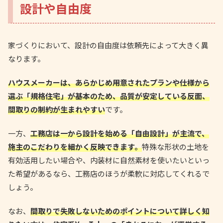
設計や自由度
家づくりにおいて、設計の自由度は依頼先によって大きく異
なります。
ハウスメーカーは、あらかじめ用意されたプランや仕様から
選ぶ「規格住宅」が基本のため、品質が安定している反面、
間取りの制約が生まれやすい
です。
一方、
工務店は一から設計を始める「自由設計」が主流で、
施主のこだわりを細かく反映できます。
特殊な形状の土地を
有効活用したい場合や、内装材に自然素材を使いたいといっ
た希望があるなら、工務店のほうが柔軟に対応してくれるで
しょう。
なお、
間取りで失敗しないためのポイントについて詳しく知