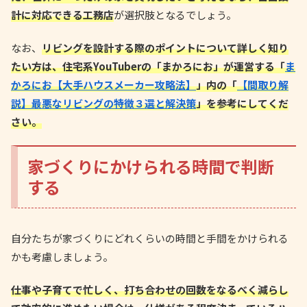
計に対応できる工務店
が選択肢となるでしょう。
なお、
リビングを設計する際のポイントについて詳しく知り
たい方は、住宅系YouTuberの「まかろにお」が運営する「
ま
かろにお【大手ハウスメーカー攻略法】
」内の「
【間取り解
説】最悪なリビングの特徴３選と解決策
」を参考にしてくだ
さい。
家づくりにかけられる時間で判断
する
自分たちが家づくりにどれくらいの時間と手間をかけられる
かも考慮しましょう。
仕事や子育てで忙しく、打ち合わせの回数をなるべく減らし