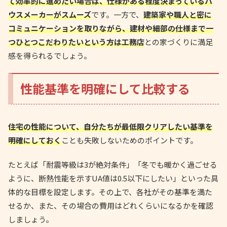
て効率的に進めたい場合は、仕様がある程度決まっているハ
ウスメーカーがスムーズ
です。一方で、
建築家や職人と密に
コミュニケーションを取りながら、建材や細部の仕様まで一
つひとつこだわりたいという方は工務店
との家づくりに満足
感を得られるでしょう。
性能基準を明確にして比較する
住宅の性能について、自分たちが最低限クリアしたい基準を
明確にしておく
ことも失敗しないためのポイントです。
たとえば「耐震等級は3が絶対条件」「冬でも暖かく過ごせる
ように、断熱性能を示すUA値は0.5以下にしたい」といった具
体的な目標を設定します。その上で、各社がその基準を満た
せるか、また、その場合の費用はどれくらいになるかを確認
しましょう。