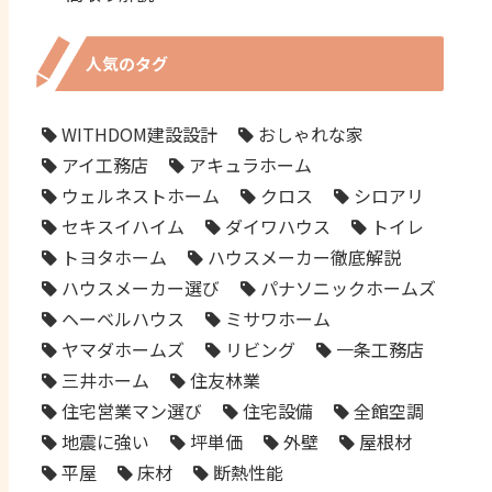
人気のタグ
WITHDOM建設設計
おしゃれな家
アイ工務店
アキュラホーム
ウェルネストホーム
クロス
シロアリ
セキスイハイム
ダイワハウス
トイレ
トヨタホーム
ハウスメーカー徹底解説
ハウスメーカー選び
パナソニックホームズ
ヘーベルハウス
ミサワホーム
ヤマダホームズ
リビング
一条工務店
三井ホーム
住友林業
住宅営業マン選び
住宅設備
全館空調
地震に強い
坪単価
外壁
屋根材
平屋
床材
断熱性能