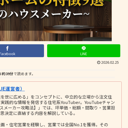
Facebook
LINE
2026.02.25
は
約39分
で読めます。
IE運営者）
性を世に広める」をコンセプトに、中立的な立場から注文住
的な情報を発信する住宅系YouTuber。YouTubeチャン
ウスメーカー攻略法】」では、坪単価・総額・間取り・営業担
意思決定に直結する内容を解説している。
画・住宅営業を経験し、営業では全国No.1を獲得。その