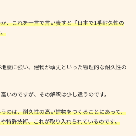
か、これを一言で言い表すと「日本で1番耐久性の
す。
が地震に強い、建物が頑丈といった物理的な耐久性の
も高いのですが、その解釈は少し違うのです。
いうのは、耐久性の高い建物をつくることにあって、
夫や特許技術、これが取り入れられているのです。