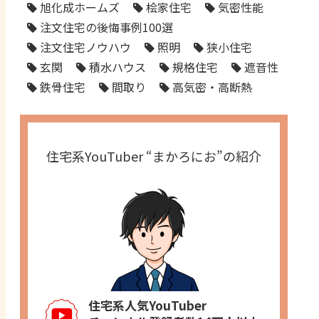
旭化成ホームズ
桧家住宅
気密性能
注文住宅の後悔事例100選
注文住宅ノウハウ
照明
狭小住宅
玄関
積水ハウス
規格住宅
遮音性
鉄骨住宅
間取り
高気密・高断熱
住宅系YouTuber “まかろにお”の紹介
住宅系人気YouTuber