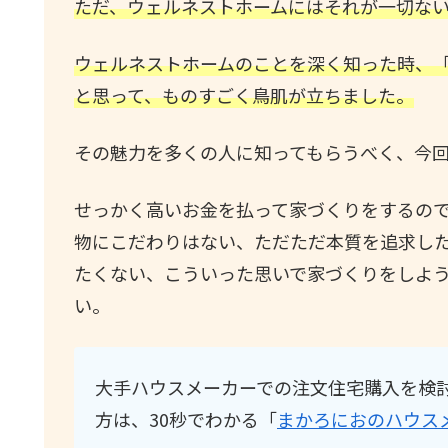
ただ、ウェルネストホームにはそれが一切な
ウェルネストホームのことを深く知った時、
と思って、ものすごく鳥肌が立ちました。
その魅力を多くの人に知ってもらうべく、今
せっかく高いお金を払って家づくりをするの
物にこだわりはない、ただただ本質を追求し
たくない、こういった思いで家づくりをしよ
い。
大手ハウスメーカーでの注文住宅購入を検
方は、30秒でわかる「
まかろにおのハウス