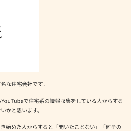
有名な住宅会社です。
らYouTubeで住宅系の情報収集をしている人からする
ないかと思います。
動き始めた人からすると「聞いたことない」「何その