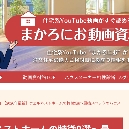
P
動画資料館TOP
ハウスメーカー相性診断
メグ
【2026年最新】ウェルネストホームの特徴9選～最強スペックのハウス
ネストホームの特徴9選～最