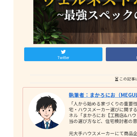
Twitter
この記事
執筆者：まかろにお（MEGUL
「人から始める家づくりの重要
宅・ハウスメーカー選びに関する実践
ネル「まかろにお【工務店&ハ
当の選び方など、住宅検討者の
元大手ハウスメーカーにて商品企