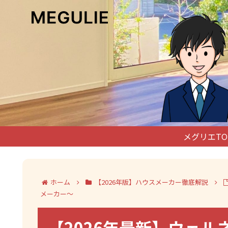
メグリエTO
ホーム
【2026年版】ハウスメーカー徹底解説
メーカー～
【2026年最新】ウェル