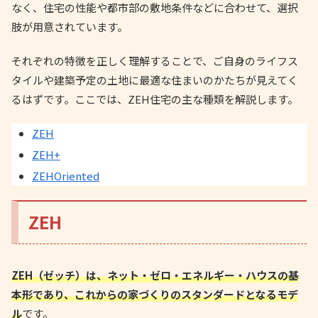
なく、住宅の性能や都市部の敷地条件などに合わせて、選択
肢が用意されています。
それぞれの特徴を正しく理解することで、ご自身のライフス
タイルや建築予定の土地に最適な住まいのかたちが見えてく
るはずです。ここでは、ZEH住宅の主な種類を解説します。
ZEH
ZEH+
ZEHOriented
ZEH
ZEH（ゼッチ）は、ネット・ゼロ・エネルギー・ハウスの基
本形であり、これからの家づくりのスタンダードとなるモデ
ル
です。