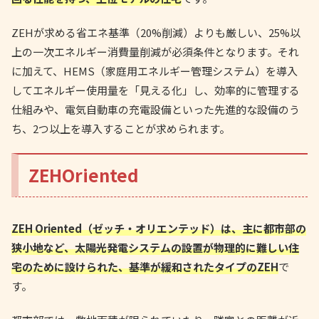
ZEHが求める省エネ基準（20%削減）よりも厳しい、25%以
上の一次エネルギー消費量削減が必須条件となります。それ
に加えて、HEMS（家庭用エネルギー管理システム）を導入
してエネルギー使用量を「見える化」し、効率的に管理する
仕組みや、電気自動車の充電設備といった先進的な設備のう
ち、2つ以上を導入することが求められます。
ZEHOriented
ZEH Oriented（ゼッチ・オリエンテッド）は、主に都市部の
狭小地など、太陽光発電システムの設置が物理的に難しい住
宅のために設けられた、基準が緩和されたタイプのZEH
で
す。