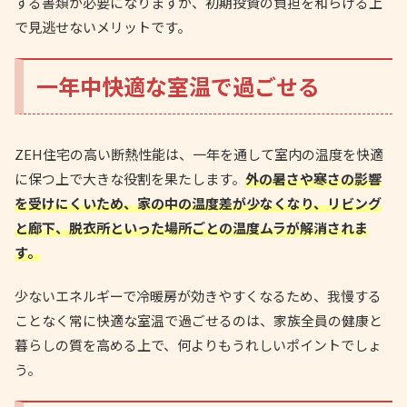
する書類が必要になりますが、初期投資の負担を和らげる上
で見逃せないメリットです。
一年中快適な室温で過ごせる
ZEH住宅の高い断熱性能は、一年を通して室内の温度を快適
に保つ上で大きな役割を果たします。
外の暑さや寒さの影響
を受けにくいため、家の中の温度差が少なくなり、リビング
と廊下、脱衣所といった場所ごとの温度ムラが解消されま
す。
少ないエネルギーで冷暖房が効きやすくなるため、我慢する
ことなく常に快適な室温で過ごせるのは、家族全員の健康と
暮らしの質を高める上で、何よりもうれしいポイントでしょ
う。