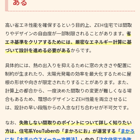
ある
高い省エネ性能を確保するという目的上、ZEH住宅では間取
りやデザインの自由度が一部制限されることがあります。
省
エネ基準をクリアするためには、厳密なエネルギー計算に基
づいて設計を進める必要がある
からです。
具体的には、熱の出入りを抑えるために窓の大きさや配置に
制約が生まれたり、太陽光発電の効率を最大化するために屋
根の形状や向きが限定されたりすることがあります。また、
計算上の都合から、一度決めた間取りの変更が難しくなる場
合もあるため、理想のデザインとZEH性能を両立させるに
は、設計の早い段階からの入念な打ち合わせが不可欠です。
なお、
失敗しない間取りのポイントについて詳しく知りたい
方は、住宅系YouTuberの「まかろにお」が運営する「
まかろ
にお【大手ハウスメーカー攻略法】
」内の「
注文住宅で失敗