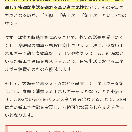
通して快適な生活を送れる高い省エネ性能
です。その実現の
カギとなるのが、「断熱」「省エネ」「創エネ」という3つの
柱です。
まず、建物の断熱性を高めることで、外気の影響を受けにく
くし、冷暖房の効率を格段に向上させます。次に、少ないエ
ネルギーで動く高効率なエアコンや換気システム、給湯器と
いった省エネ設備を導入することで、日常生活におけるエネ
ルギー消費そのものを削減します。
そして、太陽光発電システムなどを設置してエネルギーを創
り出し、家庭で消費するエネルギーをまかなうことが必要で
す。この3つの要素をバランス良く組み合わせることで、ZEH
は高い省エネ性能を実現し、持続可能な暮らしを支える住ま
いとなります。