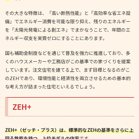
その大きな特徴は、「高い断熱性能」と「高効率な省エネ設
備」でエネルギー消費を可能な限り抑え、残りのエネルギー
を「太陽光発電による創エネ」でまかなうことで、年間のエ
ネルギー収支を実質ゼロにすることにあります。
国も補助金制度などを通じて普及を強力に推進しており、多
くのハウスメーカーや工務店がこの基準での家づくりを提案
しています。注文住宅を建てる上で、まず目標となるのがこ
のZEHであり、環境性能と経済性を両立させるための基本的
な考え方が詰まった住宅といえるでしょう。
ZEH+
ZEH+（ゼッチ・プラス）は、標準的なZEHの基準をさらに上
回る性能を持つ、上位モデルの住宅
です。