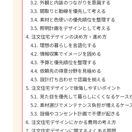
外観と内装のつながりを意識する
間取りと動線を優先して考える
素材と色使いの優先順位を整理する
照明計画をデザインとして考える
注文住宅デザインの決め方・進め方
理想の暮らしを言語化する
情報収集でイメージを固める
予算と優先順位を整理する
依頼先の得意分野を見極める
設計打ち合わせで認識を揃える
注文住宅デザインで後悔しやすいポイント
見た目を優先して暮らしにくくなるケース
素材選びでメンテナンス負担が増えるケー
設備やコンセント計画で不便が起きる
注文住宅デザインにかかる費用の考え方
注文住宅デザインに関するよくある質問