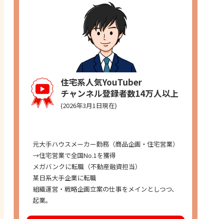
住宅系人気YouTuber
チャンネル登録者数14万人以上
(2026年3月1日現在)
経歴
元大手ハウスメーカー勤務（商品企画・住宅営業）
→住宅営業で全国No.1を獲得
メガバンクに転職（不動産融資担当）
某日系大手企業に転職
組織運営・戦略企画立案の仕事をメインとしつつ、
起業。