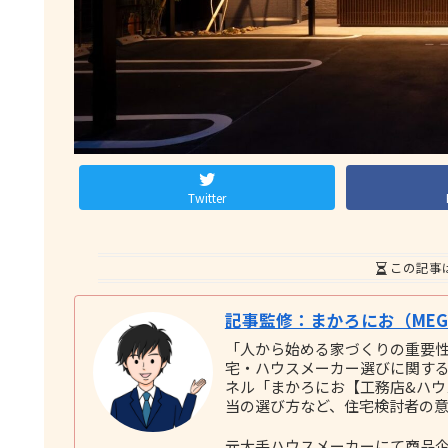
Twitter
この記事
記事監修：まかろにお（MEGU
「人から始める家づくりの重要
宅・ハウスメーカー選びに関する実践
ネル「まかろにお【工務店&ハ
当の選び方など、住宅検討者の
元大手ハウスメーカーにて商品企