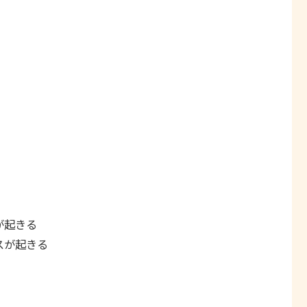
が起きる
スが起きる