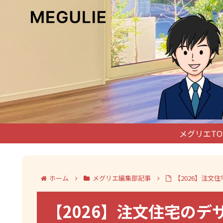
メグリエTO
ホーム
メグリエ編集部記事
【2026】注
【2026】注文住宅の