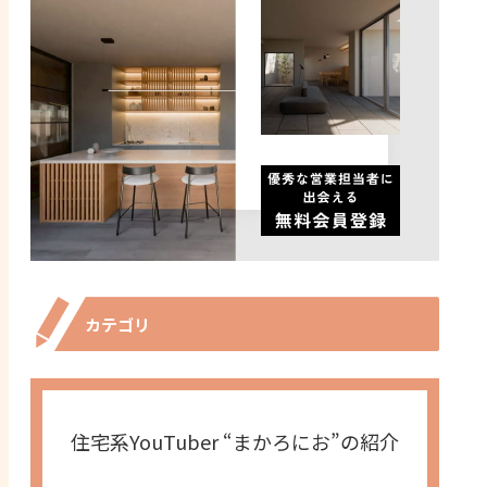
カテゴリ
住宅系YouTuber “まかろにお”の紹介