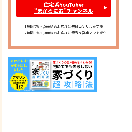
住宅系YouTuber
”まかろにお”チャンネル
1年間で約4,000組のお客様に無料コンサルを実施
2年間で約1,000組のお客様に優秀な営業マンを紹介