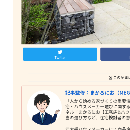
Twitter
この記事
記事監修：まかろにお（MEGU
「人から始める家づくりの重要
宅・ハウスメーカー選びに関する実践
ネル「まかろにお【工務店&ハ
当の選び方など、住宅検討者の
元大手ハウスメーカーにて商品企