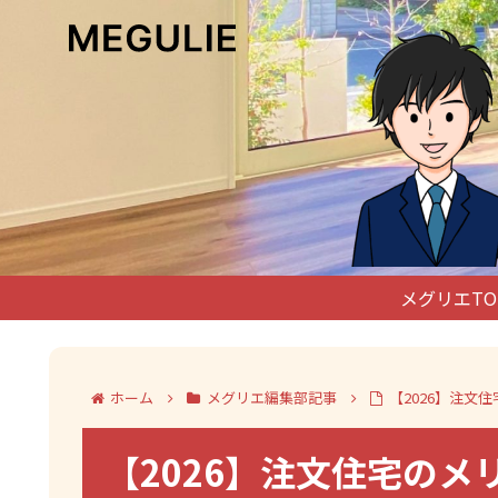
メグリエTO
ホーム
メグリエ編集部記事
【2026】注
【2026】注文住宅の