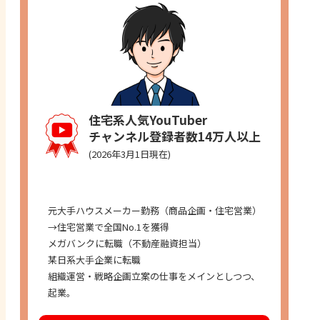
住宅系人気YouTuber
チャンネル登録者数14万人以上
(2026年3月1日現在)
経歴
元大手ハウスメーカー勤務（商品企画・住宅営業）
→住宅営業で全国No.1を獲得
メガバンクに転職（不動産融資担当）
某日系大手企業に転職
組織運営・戦略企画立案の仕事をメインとしつつ、
起業。