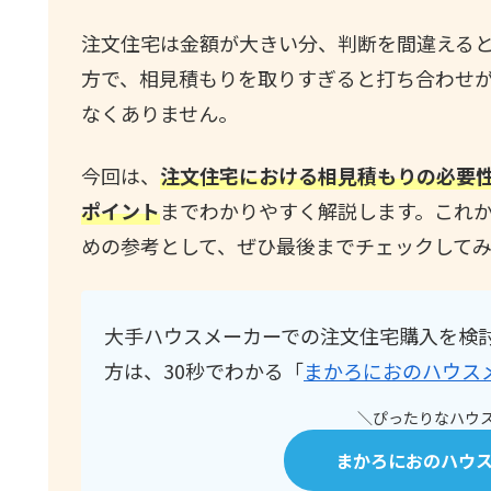
注文住宅は金額が大きい分、判断を間違える
方で、相見積もりを取りすぎると打ち合わせ
なくありません。
今回は、
注文住宅における相見積もりの必要
ポイント
までわかりやすく解説します。これ
めの参考として、ぜひ最後までチェックして
大手ハウスメーカーでの注文住宅購入を検
方は、30秒でわかる「
まかろにおのハウス
＼ぴったりなハウス
まかろにおのハウ