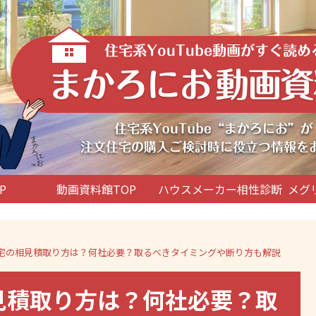
P
動画資料館TOP
ハウスメーカー相性診断
メグ
文住宅の相見積取り方は？何社必要？取るべきタイミングや断り方も解説
相見積取り方は？何社必要？取