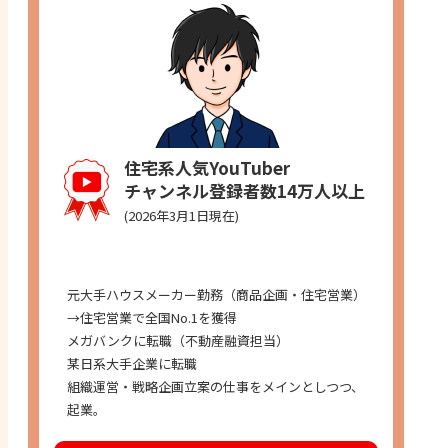
住宅系人気YouTuber
チャンネル登録者数14万人以上
(2026年3月1日現在)
経歴
元大手ハウスメーカー勤務（商品企画・住宅営業）
→住宅営業で全国No.1を獲得
メガバンクに転職（不動産融資担当）
某日系大手企業に転職
組織運営・戦略企画立案の仕事をメインとしつつ、
起業。