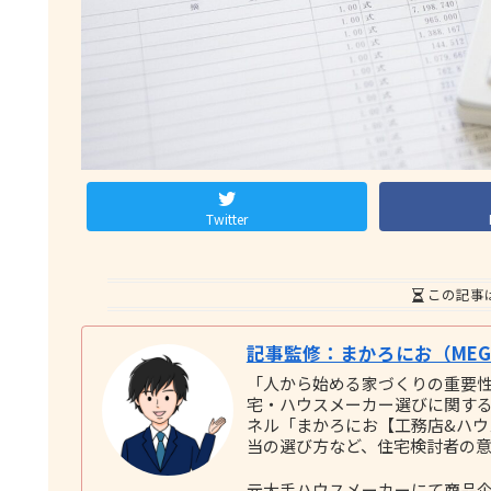
Twitter
この記事
記事監修：まかろにお（MEGU
「人から始める家づくりの重要
宅・ハウスメーカー選びに関する実践
ネル「まかろにお【工務店&ハ
当の選び方など、住宅検討者の
元大手ハウスメーカーにて商品企