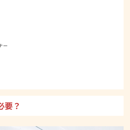
ナー
必要？