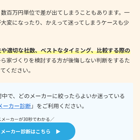
と数百万円単位で差が出てしまうこともあります。一
が大変になったり、かえって迷ってしまうケースも少
性や適切な社数、ベストなタイミング、比較する際の
から家づくりを検討する方が後悔しない判断をするた
みてください。
討中で、どのメーカーに絞ったらよいか迷っている
メーカー診断
」をご利用ください。
メーカーが30秒でわかる／
スメーカー診断はこちら ▶