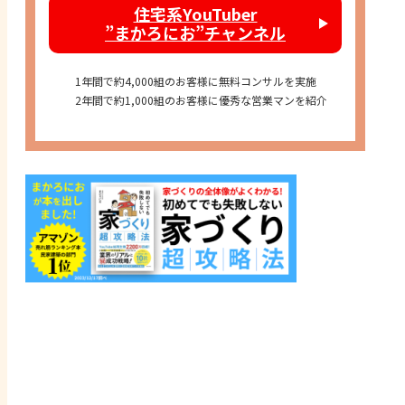
住宅系YouTuber
”まかろにお”チャンネル
1年間で約4,000組のお客様に無料コンサルを実施
2年間で約1,000組のお客様に優秀な営業マンを紹介