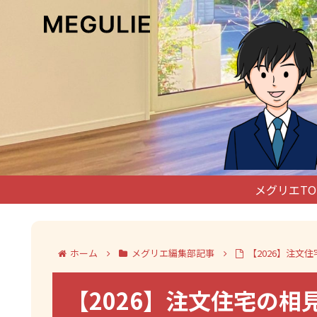
メグリエTO
ホーム
メグリエ編集部記事
【2026】注
【2026】注文住宅の