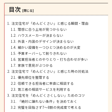
目次
注文住宅が「めんどくさい」と感じる瞬間・理由
理想に合う土地が見つからない
ハウスメーカーが決まらない
外装・内装のデザインが決まらない
細かい設備を一つひとつ決めるのが大変
予算オーバーして削りきれない
営業担当者とのやりとり・打ち合わせが多い
家族で意見がぶつかる
注文住宅で「めんどくさい」と感じた時の対処法
優先順位を整理する
信頼できる担当者に率直に相談する
第三者の相談サービスを利用する
注文住宅を「めんどくさくしない」ためのコツ
「絶対に譲れない条件」を決めておく
完璧を目指さず7〜8割の完成度で考える