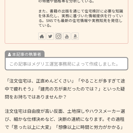
の特徴や価格帯を分析している。
また、書籍の出版を通じて住宅検討に必要な知識
を体系化し、実務に基づいた情報提供を行ってい
る。SNSでも最新の住宅情報や実務知見を発信し
ている。
本記事の執筆者
この記事はメグリエ運営事務局によって作成しました。
「注文住宅は、正直めんどくさい」「やることが多すぎて途
中で疲れそう」「建売の方が楽だったのでは？」といった疑
問をお持ちではありませんか？
注文住宅は自由度が高い反面、土地探しやハウスメーカー選
び、細かな仕様決めなど、決断の連続になります。その過程
で「思った以上に大変」「想像以上に時間と労力がかかる」