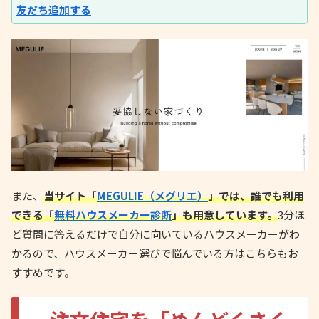
友だち追加する
また、
当サイト「
MEGULIE（メグリエ）
」では、誰でも利用
できる「
無料ハウスメーカー診断
」も用意しています。
3分ほ
ど質問に答えるだけで自分に向いているハウスメーカーがわ
かるので、ハウスメーカー選びで悩んでいる方はこちらもお
すすめです。