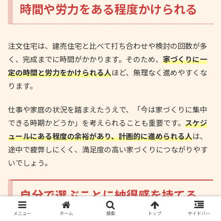
時間や労力をある程度かけられる
注文住宅は、建売住宅と比べて打ち合わせや検討の回数が多
く、完成までに時間がかかります。そのため、
家づくりに一
定の時間と労力をかけられる人
ほど、無理なく進めやすくな
ります。
仕事や家庭の状況を踏まえたうえで、「今は家づくりに集中
できる時期かどうか」を考えられることも重要です。
スケジ
ュールにある程度の余裕があり、計画的に進められる人
は、
途中で疲弊しにくく、満足度の高い家づくりにつながりやす
いでしょう。
自分で選ぶことに納得感を持てる
メニュー
ホーム
検索
トップ
サイドバー