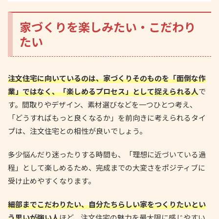
家づくりを楽しみたい・こだわり
たい
注文住宅に向いているのは、家づくりそのものを「面倒な作
業」ではなく、「楽しめるプロセス」として捉えられる人
で
す。間取りやデザイン、素材選びなどを一つひとつ考え、
「どうすればもっと良くなるか」を前向きに考えられるタイ
プは、注文住宅との相性が良いでしょう。
多少悩んだり迷ったりする時間も、「理想に近づいている過
程」として楽しめるため、完成までの大変さをポジティブに
受け止めやすくなります。
細部までこだわりたい、自分たちらしい家をつくりたいとい
う思いが強い人
ほど、注文住宅の魅力を最大限に感じやすい