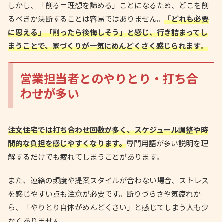
しかし、「削る＝理想を諦める」ことになるため、どこを削
るべきか決断することは容易ではありません。
「どれも必要
に思える」「削ったら後悔しそう」と感じ、行き詰まってし
まうことで、家づくりが一気にめんどくさく感じられます。
営業担当者とのやりとり・打ち合
わせが多い
注文住宅では打ち合わせ回数が多く、スケジュール調整や時
間的な負担を感じやすくなります。
専門用語が多い説明を理
解するだけでも疲れてしまうことがあります。
また、連絡の頻度や提案スタイルが合わない場合、ストレス
を感じやすい点も注意が必要です。断りづらさや気疲れか
ら、「やりとり自体がめんどくさい」と感じてしまう人も少
なくありません。