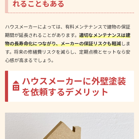
れることもある
ハウスメーカーによっては、有料メンテナンスで建物の保証
期間が延長されることがあります。
適切なメンテナンスは建
物の長寿命化につながり、メーカーの保証リスクも軽減
しま
す。将来の修繕費リスクを減らし、定期点検とセットなら安
心感が高まるでしょう。
ハウスメーカーに外壁塗装
を依頼するデメリット