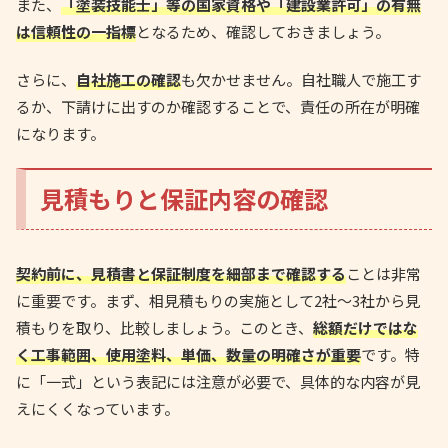
また、
「塗装技能士」等の国家資格や「建設業許可」の有無
は信頼性の一指標
となるため、確認しておきましょう。
さらに、
自社施工の確認
も欠かせません。自社職人で施工す
るか、下請けに出すのか確認することで、責任の所在が明確
になります。
見積もりと保証内容の確認
契約前に、見積書と保証制度を細部まで確認する
ことは非常
に重要です。まず、相見積もりの実施として2社～3社から見
積もりを取り、比較しましょう。このとき、
総額だけではな
く工事範囲、使用塗料、単価、数量の明確さが重要
です。特
に「一式」という表記には注意が必要で、具体的な内容が見
えにくくなっています。