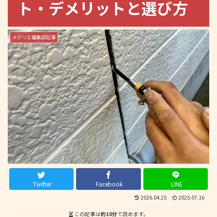
ト・デメリットと選び方
メグリエ編集部記事
Twitter
Facebook
LINE
2026.04.25
2025.07.16
この記事は
約10分
で読めます。