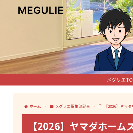
メグリエTO
ホーム
メグリエ編集部記事
【2026】ヤ
【2026】ヤマダホー