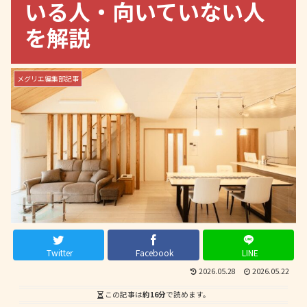
いる人・向いていない人
を解説
メグリエ編集部記事
Twitter
Facebook
LINE
2026.05.28
2026.05.22
この記事は
約16分
で読めます。