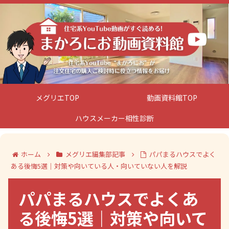
メグリエTOP
動画資料館TOP
ハウスメーカー相性診断
ホーム
メグリエ編集部記事
パパまるハウスでよく
ある後悔5選｜対策や向いている人・向いていない人を解説
パパまるハウスでよくあ
る後悔5選｜対策や向いて