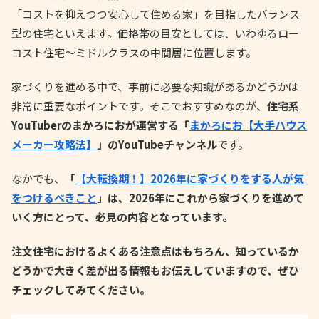
「コストを抑えつつ安心して住める家」を目指したバランス
型の住宅といえます。価格帯の目安としては、いわゆるロー
コスト住宅〜ミドルクラスの中間層に位置します。
家づくりを進める中で、事前に必要な知識があるかどうかは
非常に重要なポイントです。そこでおすすめなのが、
住宅系
YouTuberのまかろにおが運営する「
まかろにお【大手ハウス
メーカー攻略法】
」のYouTubeチャンネル
です。
なかでも、
「
【大転換期！】2026年に家づくりをする人が気
をつけるべきこと
」は、2026年にこれから家づくりを進めて
いく方にとって、必見の内容となっています。
注文住宅におけるよくある注意点はもちろん、知っているか
どうかで大きく差が出る情報もお伝えしていますので、ぜひ
チェックしてみてください。