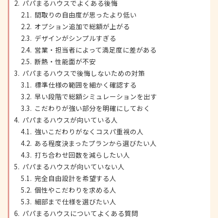
パパまるハウスでよくある後悔
間取りの自由度が思ったより低い
オプション追加で総額が上がる
デザインがシンプルすぎる
営業・担当者によって満足度に差がある
断熱・性能面が不安
パパまるハウスで後悔しないための対策
標準仕様の範囲を細かく確認する
早い段階で総額シミュレーションを出す
こだわりが強い部分を明確にしておく
パパまるハウスが向いている人
強いこだわりがなくコスパ重視の人
ある程度決まったプランから選びたい人
打ち合わせ回数を減らしたい人
パパまるハウスが向いていない人
完全自由設計を希望する人
個性やこだわりを求める人
細部まで仕様を選びたい人
パパまるハウスについてよくある質問