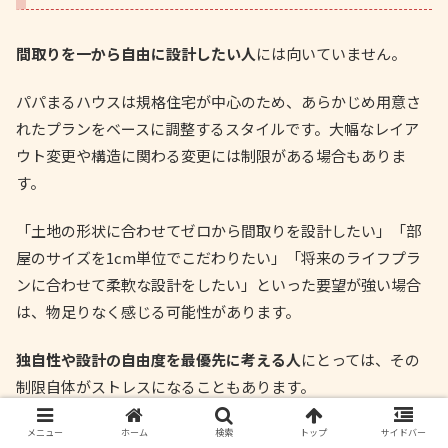
間取りを一から自由に設計したい人
には向いていません。
パパまるハウスは規格住宅が中心のため、あらかじめ用意さ
れたプランをベースに調整するスタイルです。大幅なレイア
ウト変更や構造に関わる変更には制限がある場合もありま
す。
「土地の形状に合わせてゼロから間取りを設計したい」「部
屋のサイズを1cm単位でこだわりたい」「将来のライフプラ
ンに合わせて柔軟な設計をしたい」といった要望が強い場合
は、物足りなく感じる可能性があります。
独自性や設計の自由度を最優先に考える人
にとっては、その
制限自体がストレスになることもあります。
メニュー
ホーム
検索
トップ
サイドバー