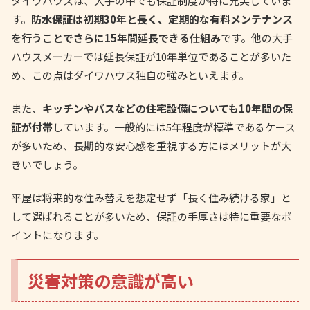
ダイワハウスは、大手の中でも保証制度が特に充実していま
す。
防水保証は初期30年と長く、定期的な有料メンテナンス
を行うことでさらに15年間延長できる仕組み
です。他の大手
ハウスメーカーでは延長保証が10年単位であることが多いた
め、この点はダイワハウス独自の強みといえます。
また、
キッチンやバスなどの住宅設備についても10年間の保
証が付帯
しています。一般的には5年程度が標準であるケース
が多いため、長期的な安心感を重視する方にはメリットが大
きいでしょう。
平屋は将来的な住み替えを想定せず「長く住み続ける家」と
して選ばれることが多いため、保証の手厚さは特に重要なポ
イントになります。
災害対策の意識が高い