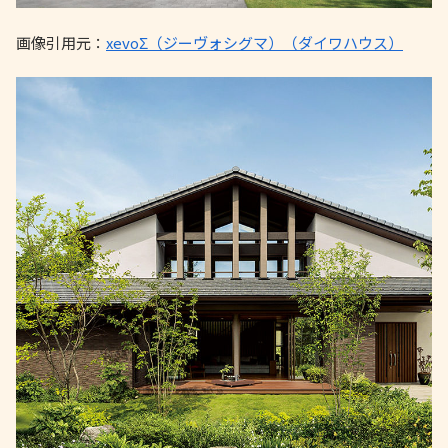
画像引用元：
xevoΣ（ジーヴォシグマ）（ダイワハウス）