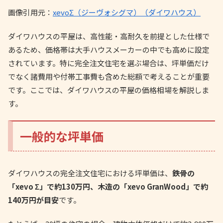
画像引用元：
xevoΣ（ジーヴォシグマ）（ダイワハウス）
ダイワハウスの平屋は、高性能・高耐久を前提とした仕様で
あるため、価格帯は大手ハウスメーカーの中でも高めに設定
されています。特に完全注文住宅を選ぶ場合は、坪単価だけ
でなく諸費用や付帯工事費も含めた総額で考えることが重要
です。ここでは、ダイワハウスの平屋の価格相場を解説しま
す。
一般的な坪単価
ダイワハウスの完全注文住宅における坪単価は、
鉄骨の
「xevo Σ」で約130万円、木造の「xevo GranWood」で約
140万円が目安
です。