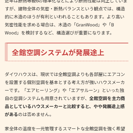
近年は断熱等級6の標準化などにより断熱性能は向上していま
すが、建物全体の気密・断熱バランスという観点では、構造
的に木造のほうが有利といわれることもあります。より高い
気密性能を求める場合は、木造の「GranWood」や「B
Wood」を検討するなど、構造選びが重要になります。
全館空調システムが発展途上
ダイワハウスは、現状では全館空調よりも各部屋にエアコン
を設置する個別空調を基本とする考え方が強いハウスメーカ
ーです。「エアヒーリング」や「エアサルーン」といった独
自の空調システムも用意されていますが、
全館空調を主力商
品としているハウスメーカーと比較すると、やや発展途上感
がある
のは否めません。
家全体の温度を一元管理するスマートな全館空調を強く希望