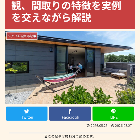
観、間取りの特徴を実例
を交えながら解説
メグリエ編集部記事
Twitter
Facebook
LINE
2026.05.28
2026.05.27
この記事は
約15分
で読めます。