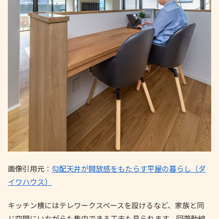
画像引用元：
勾配天井が開放感をもたらす平屋の暮らし（ダ
イワハウス）
キッチン横にはテレワークスペースを設けるなど、家族と同
じ空間にいながらも集中できる工夫も見られます。回遊動線