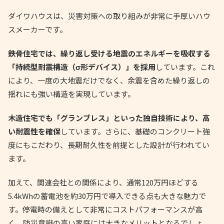
ダイワハウスは、災害対策への取り組みが非常に手厚いハウ
スメーカーです。
鉄骨住宅では、繰り返し受ける地震のエネルギーを吸収する
「持続型耐震構造（σ形デバイス）」を採用
しています。これ
により、一度の大地震だけでなく、余震を含めた繰り返しの
揺れにも強い構造を実現しています。
木造住宅でも「グランブレス」といった独自技術により、高
い耐震性を確保
しています。さらに、基礎のコンクリート強
度にもこだわり、長期耐久性を前提とした設計が行われてい
ます。
加えて、関連会社との関係により、通常120万円ほどする
5.4kWhの蓄電池を約30万円で導入できる点も大きな魅力で
す。停電時の備えとして非常にコストパフォーマンスが高
く、防災意識の高い家庭には大きなメリットとなるでしょ