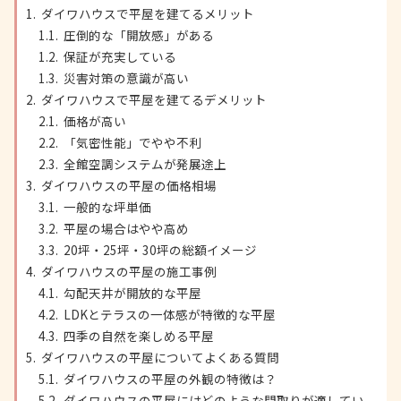
ダイワハウスで平屋を建てるメリット
圧倒的な「開放感」がある
保証が充実している
災害対策の意識が高い
ダイワハウスで平屋を建てるデメリット
価格が高い
「気密性能」でやや不利
全館空調システムが発展途上
ダイワハウスの平屋の価格相場
一般的な坪単価
平屋の場合はやや高め
20坪・25坪・30坪の総額イメージ
ダイワハウスの平屋の施工事例
勾配天井が開放的な平屋
LDKとテラスの一体感が特徴的な平屋
四季の自然を楽しめる平屋
ダイワハウスの平屋についてよくある質問
ダイワハウスの平屋の外観の特徴は？
ダイワハウスの平屋にはどのような間取りが適してい