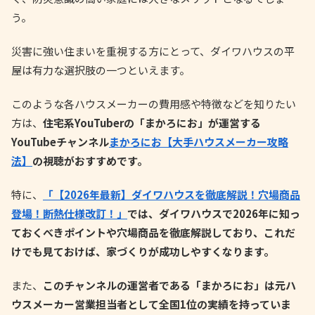
う。
災害に強い住まいを重視する方にとって、ダイワハウスの平
屋は有力な選択肢の一つといえます。
このような各ハウスメーカーの費用感や特徴などを知りたい
方は、
住宅系YouTuberの「まかろにお」が運営する
YouTubeチャンネル
まかろにお【大手ハウスメーカー攻略
法】
の視聴がおすすめです。
特に、
「【2026年最新】ダイワハウスを徹底解説！穴場商品
登場！断熱仕様改訂！」
では、ダイワハウスで2026年に知っ
ておくべきポイントや穴場商品を徹底解説しており、これだ
けでも見ておけば、家づくりが成功しやすくなります。
また、
このチャンネルの運営者である「まかろにお」は元ハ
ウスメーカー営業担当者として全国1位の実績を持っていま