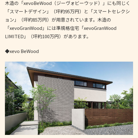
木造の「xevoBeWood（ジーヴォビーウッド）」にも同じく
「スマートデザイン」（坪約95万円）と「スマートセレクシ
ョン」（坪約85万円）が用意されています。木造の
「xevoGranWood」には準規格住宅「xevoGranWood
LIMITED」（坪約100万円）があります。
◆xevo BeWood