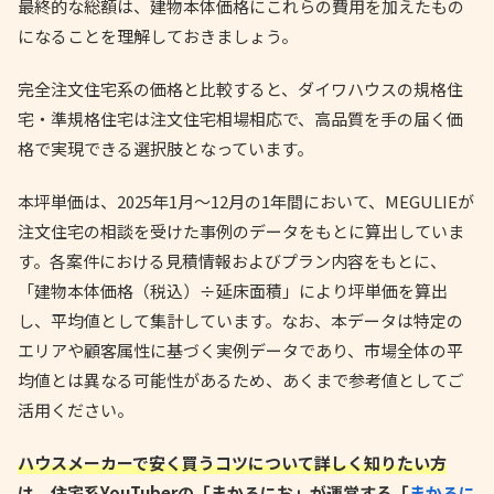
最終的な総額は、建物本体価格にこれらの費用を加えたもの
になることを理解しておきましょう。
完全注文住宅系の価格と比較すると、ダイワハウスの規格住
宅・準規格住宅は注文住宅相場相応で、高品質を手の届く価
格で実現できる選択肢となっています。
本坪単価は、2025年1月〜12月の1年間において、MEGULIEが
注文住宅の相談を受けた事例のデータをもとに算出していま
す。各案件における見積情報およびプラン内容をもとに、
「建物本体価格（税込）÷延床面積」により坪単価を算出
し、平均値として集計しています。
なお、本データは特定の
エリアや顧客属性に基づく実例データであり、市場全体の平
均値とは異なる可能性があるため、あくまで参考値としてご
活用ください。
ハウスメーカーで安く買うコツについて詳しく知りたい方
は、住宅系YouTuberの「まかろにお」が運営する「
まかろに