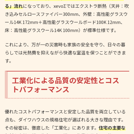
る」流れ
になっており、xevoΣではエクストラ断熱（天井：吹
き込みセルロースファイバー300mm、外壁：高性能グラスウ
ール14K 172mm＋高性能グラスウールボード100K 12mm、
床：高性能グラスウール14K 100mm）が標準仕様です。
これにより、万が一の災害時も家族の安全を守り、日々の暮
らしでは光熱費を抑えながら快適な室温を保つことができま
す。
工業化による品質の安定性とコス
トパフォーマンス
優れたコストパフォーマンスと安定した品質を両立している
点も、ダイワハウスの規格住宅が選ばれる大きな理由です。
その秘密は、徹底した「工業化」にあります。
住宅の主要な