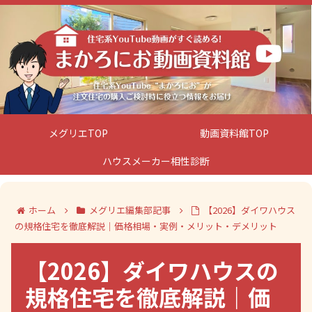
メグリエTOP
動画資料館TOP
ハウスメーカー相性診断
ホーム
メグリエ編集部記事
【2026】ダイワハウス
の規格住宅を徹底解説｜価格相場・実例・メリット・デメリット
【2026】ダイワハウスの
規格住宅を徹底解説｜価