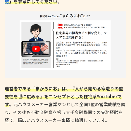
材
」を参考にしてください
。
運営者である「まかろにお」は、『人から始める家造りの重
要性を世に広める』をコンセプトとした住宅系YouTuberで
す
。元ハウスメーカー営業マンとして全国1位の営業成績を誇
り、その後も不動産融資を扱う大手金融機関での実務経験を
経て、幅広いハウスメーカー事情に精通しています。