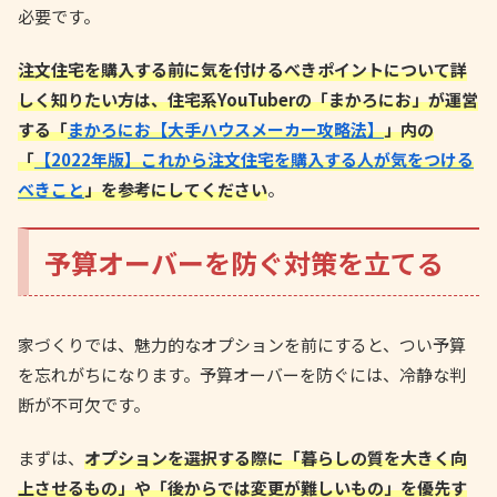
必要です。
注文住宅を購入する前に気を付けるべきポイントについて詳
しく知りたい方は、住宅系YouTuberの「まかろにお」が運営
する「
まかろにお【大手ハウスメーカー攻略法】
」内の
「
【2022年版】これから注文住宅を購入する人が気をつける
べきこと
」を参考にしてください
。
予算オーバーを防ぐ対策を立てる
家づくりでは、魅力的なオプションを前にすると、つい予算
を忘れがちになります。予算オーバーを防ぐには、冷静な判
断が不可欠です。
まずは、
オプションを選択する際に「暮らしの質を大きく向
上させるもの」や「後からでは変更が難しいもの」を優先す