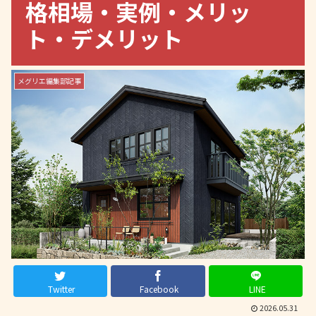
格相場・実例・メリッ
ト・デメリット
メグリエ編集部記事
Twitter
Facebook
LINE
2026.05.31