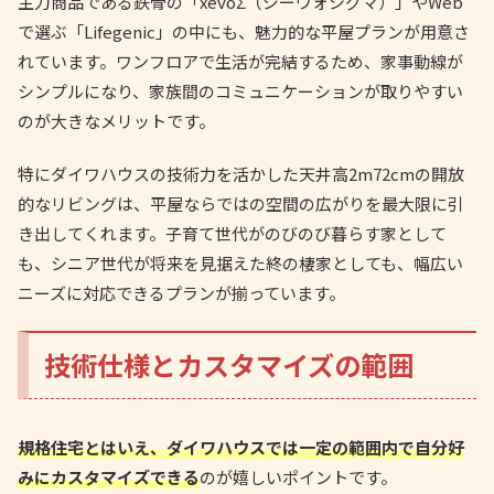
主力商品である鉄骨の「xevoΣ（ジーヴォシグマ）」やWeb
で選ぶ「Lifegenic」の中にも、魅力的な平屋プランが用意さ
れています。ワンフロアで生活が完結するため、家事動線が
シンプルになり、家族間のコミュニケーションが取りやすい
のが大きなメリットです。
特にダイワハウスの技術力を活かした天井高2m72cmの開放
的なリビングは、平屋ならではの空間の広がりを最大限に引
き出してくれます。子育て世代がのびのび暮らす家として
も、シニア世代が将来を見据えた終の棲家としても、幅広い
ニーズに対応できるプランが揃っています。
技術仕様とカスタマイズの範囲
規格住宅とはいえ、ダイワハウスでは一定の範囲内で自分好
みにカスタマイズできる
のが嬉しいポイントです。