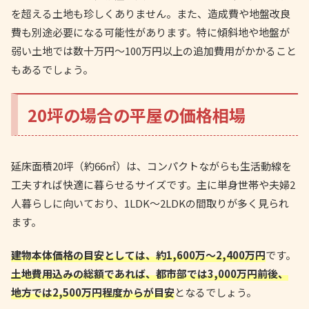
を超える土地も珍しくありません。また、造成費や地盤改良
費も別途必要になる可能性があります。特に傾斜地や地盤が
弱い土地では数十万円〜100万円以上の追加費用がかかること
もあるでしょう。
20坪の場合の平屋の価格相場
延床面積20坪（約66㎡）は、コンパクトながらも生活動線を
工夫すれば快適に暮らせるサイズです。主に単身世帯や夫婦2
人暮らしに向いており、1LDK〜2LDKの間取りが多く見られ
ます。
建物本体価格の目安としては、約1,600万〜2,400万円
です。
土地費用込みの総額であれば、都市部では3,000万円前後、
地方では2,500万円程度からが目安
となるでしょう。