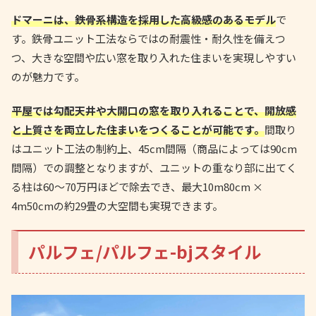
ドマーニは、鉄骨系構造を採用した高級感のあるモデル
で
す。鉄骨ユニット工法ならではの耐震性・耐久性を備えつ
つ、大きな空間や広い窓を取り入れた住まいを実現しやすい
のが魅力です。
平屋では勾配天井や大開口の窓を取り入れることで、開放感
と上質さを両立した住まいをつくることが可能です。
間取り
はユニット工法の制約上、45cm間隔（商品によっては90cm
間隔）での調整となりますが、ユニットの重なり部に出てく
る柱は60〜70万円ほどで除去でき、最大10m80cm ×
4m50cmの約29畳の大空間も実現できます。
パルフェ/パルフェ-bjスタイル