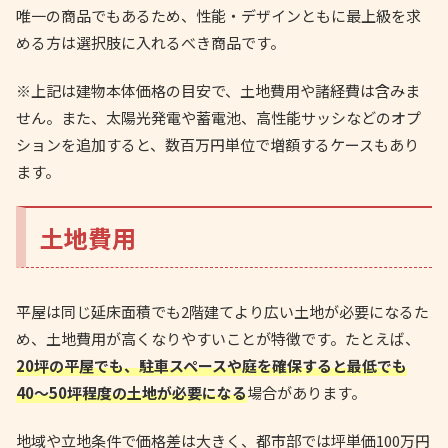
唯一の商品でもあるため、性能・デザインともに最上級を求
める方は選択肢に入れるべき商品です。
※上記は建物本体価格の目安で、土地費用や諸経費は含みま
せん。
また、太陽光発電や蓄電池、高性能サッシなどのオプ
ションを追加すると、数百万円単位で増額するケースもあり
ます。
土地費用
平屋は同じ延床面積でも2階建てより広い土地が必要になるた
め、土地費用が高くなりやすいことが特徴です。たとえば、
20坪の平屋でも、駐車スペースや庭を確保すると最低でも
40〜50坪程度の土地が必要になる
場合があります。
地域や立地条件で価格差は大きく、都市部では坪単価100万円