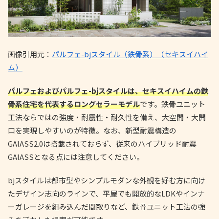
画像引用元：
パルフェ-bjスタイル（鉄骨系）（セキスイハイ
ム）
パルフェおよびパルフェ-bjスタイルは、セキスイハイムの鉄
骨系住宅を代表するロングセラーモデル
です。鉄骨ユニット
工法ならではの強度・耐震性・耐久性を備え、大空間・大開
口を実現しやすいのが特徴。なお、新型耐震構造の
GAIASS2.0は搭載されておらず、従来のハイブリッド耐震
GAIASSとなる点には注意してください。
bjスタイルは都市型やシンプルモダンな外観を好む方に向け
たデザイン志向のラインで、平屋でも開放的なLDKやインナ
ーガレージを組み込んだ間取りなど、鉄骨ユニット工法の強