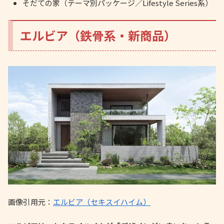
そだての家（テーマ別パッケージ／Lifestyle Series系）
エルビア（鉄骨系・新商品）
画像引用元：
エルビア（セキスイハイム）