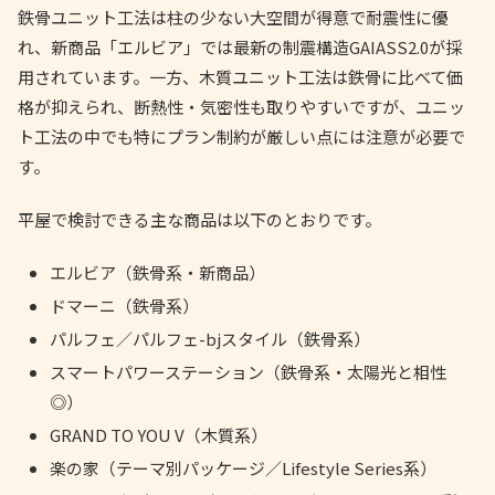
鉄骨ユニット工法は柱の少ない大空間が得意で耐震性に優
れ、新商品「エルビア」では最新の制震構造GAIASS2.0が採
用されています。一方、木質ユニット工法は鉄骨に比べて価
格が抑えられ、断熱性・気密性も取りやすいですが、ユニッ
ト工法の中でも特にプラン制約が厳しい点には注意が必要で
す。
平屋で検討できる主な商品は以下のとおりです。
エルビア（鉄骨系・新商品）
ドマーニ（鉄骨系）
パルフェ／パルフェ-bjスタイル（鉄骨系）
スマートパワーステーション（鉄骨系・太陽光と相性
◎）
GRAND TO YOU V（木質系）
楽の家（テーマ別パッケージ／Lifestyle Series系）