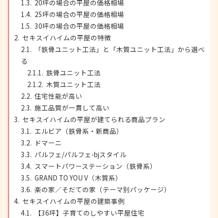
20坪の場合の平屋の価格相場
25坪の場合の平屋の価格相場
30坪の場合の平屋の価格相場
セキスイハイムの平屋の特徴
「鉄骨ユニット工法」と「木質ユニット工法」から選べ
る
鉄骨ユニット工法
木質ユニット工法
住宅性能が高い
施工品質が一貫して高い
セキスイハイムの平屋が建てられる商品プラン
エルビア（鉄骨系・新商品）
ドマーニ
パルフェ/パルフェ-bjスタイル
スマートパワーステーション（鉄骨系）
GRAND TO YOU V（木質系）
楽の家／そだての家（テーマ別パッケージ）
セキスイハイムの平屋の建築事例
【36坪】子育てのしやすい平屋住宅