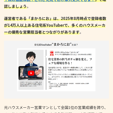
認しましょう
。
運営者である「まかろにお」は、2025年8月時点で登録者数
が14万人以上ある住宅系YouTuberで、多くのハウスメーカ
ーの優秀な営業担当者とつながりがあります
。
元ハウスメーカー営業マンとして全国1位の営業成績を誇り、