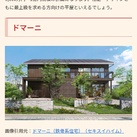
もに最上級を求める方向けの平屋といえるでしょう。
ドマーニ
画像引用元：
ドマーニ（鉄骨系住宅）（セキスイハイム）