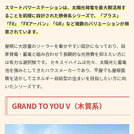
スマートパワーステーションは、太陽光発電を最大限活用す
ることを前提に設計された鉄骨系シリーズで、「プラス」
「FX」「FXアーバン」「GR」など複数のバリエーションが用
意されています。
屋根に大容量のソーラーを載せやすい設計になっており、自
家発電・蓄電と組み合わせて長期的な光熱費を抑えたい方に
は有力な選択肢です。 セキスイハイムは元々、太陽光と蓄電
池を強みとしてきたハウスメーカーであり、平屋でも屋根面
積を活かしてエネルギー自給型の住まいを目指したい方に向
いたシリーズです。
GRAND TO YOU V（木質系）