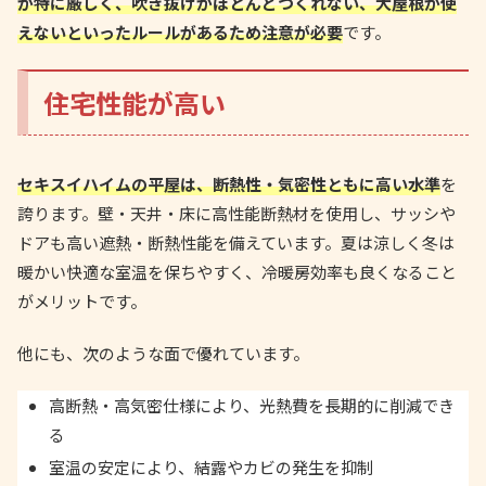
が特に厳しく、吹き抜けがほとんどつくれない、大屋根が使
えないといったルールがあるため注意が必要
です。
住宅性能が高い
セキスイハイムの平屋は、断熱性・気密性ともに高い水準
を
誇ります。壁・天井・床に高性能断熱材を使用し、サッシや
ドアも高い遮熱・断熱性能を備えています。夏は涼しく冬は
暖かい快適な室温を保ちやすく、冷暖房効率も良くなること
がメリットです。
他にも、次のような面で優れています。
高断熱・高気密仕様により、光熱費を長期的に削減でき
る
室温の安定により、結露やカビの発生を抑制