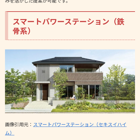
みを活かした提案が可能です。
スマートパワーステーション（鉄
骨系）
画像引用元：
スマートパワーステーション（セキスイハイ
ム）