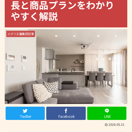
長と商品プランをわかり
やすく解説
メグリエ編集部記事
Twitter
Facebook
LINE
2026.05.31