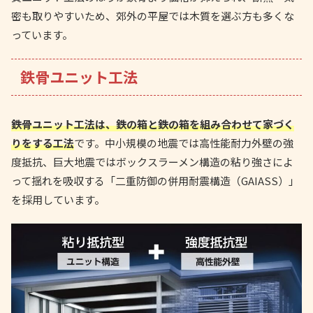
密も取りやすいため、郊外の平屋では木質を選ぶ方も多くな
っています。
鉄骨ユニット工法
鉄骨ユニット工法は、鉄の箱と鉄の箱を組み合わせて家づく
りをする工法
です。中小規模の地震では高性能耐力外壁の強
度抵抗、巨大地震ではボックスラーメン構造の粘り強さによ
って揺れを吸収する「二重防御の併用耐震構造（GAIASS）」
を採用しています。