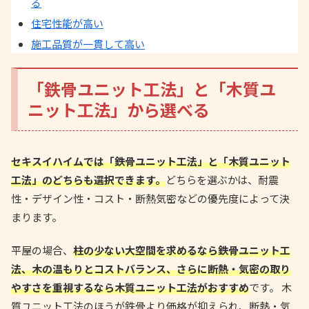
る
住宅性能が高い
施工品質が一貫して高い
「鉄骨ユニット工法」と「木質ユ
ニット工法」から選べる
セキスイハイムでは「鉄骨ユニット工法」と「木質ユニット
工法」のどちらも選択できます。
どちらを選ぶかは、耐震
性・デザイン性・コスト・断熱気密などの優先度によって決
まります。
平屋の場合、
柱の少ない大空間を求めるなら鉄骨ユニット工
法、木の温もりとコストバランス、さらに断熱・気密の取り
やすさを重視するなら木質ユニット工法がおすすめ
です。 木
質ユニット工法のほうが鉄骨より価格が抑えられ、断熱・気