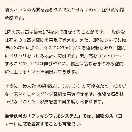
積水ハウスの内装を語るうえで欠かせないのが、圧倒的な開
放感です。
1階の天井高は最大2.74mまで確保することができ、一般的な
住宅よりも高い空間を実現できます。また、2階についても標
準の2.47mに加え、あえて2.27mに抑える選択肢もあり、空間
にメリハリをつける設計が可能です。天井高をコントロール
することで、LDKは伸びやかに、寝室は落ち着きのある空間
に仕上げるといった演出ができます。
さらに、最大7mの梁飛ばし（スパン）が可能なため、柱の少
ない広々としたリビング空間を実現できます。視線を遮る柱
が少ないことで、家具配置の自由度も高まります。
重量鉄骨の「フレキシブルβシステム」では、建物の角（コー
ナー）に窓を設置することも可能
です。