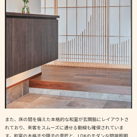
また、床の間を備えた本格的な和室が玄関脇にレイアウトさ
れており、来客をスムーズに通せる動線も確保されていま
す。和室の木格子や障子の意匠と、LDKのモダンな間接照明