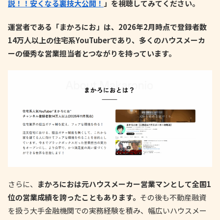
説！！安くなる裏技大公開！
」を視聴してみてください。
運営者である「まかろにお」は、2026年2月時点で登録者数
14万人以上の住宅系YouTuberであり、多くのハウスメーカ
ーの優秀な営業担当者とつながりを持っています。
さらに、
まかろにおは元ハウスメーカー営業マンとして全国1
位の営業成績を誇ったこともあります。
その後も不動産融資
を扱う大手金融機関での実務経験を積み、幅広いハウスメー