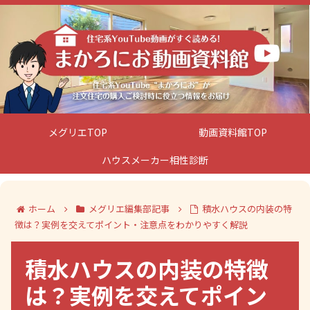
メグリエTOP
動画資料館TOP
ハウスメーカー相性診断
ホーム
メグリエ編集部記事
積水ハウスの内装の特
徴は？実例を交えてポイント・注意点をわかりやすく解説
積水ハウスの内装の特徴
は？実例を交えてポイン