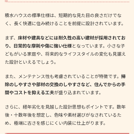
積水ハウスの標準仕様は、短期的な見た目の良さだけでな
く、長く快適に住み続けることを前提に設計されています。
まず、
床材や建具などには耐久性の高い建材が採用されてお
り、日常的な摩耗や傷に強い仕様
となっています。小さな子
どもがいる家庭や、将来的なライフスタイルの変化も見据え
た設計といえるでしょう。
また、メンテナンス性も考慮されていることが特徴です。
掃
除のしやすさや部材の交換のしやすさなど、住んでからの手
間やコストを抑える工夫
が盛り込まれています。
さらに、経年劣化を見越した設計思想もポイントです。数年
後・十数年後を想定し、色味や素材選びがなされているた
め、極端に古さを感じにくい内装に仕上がります。