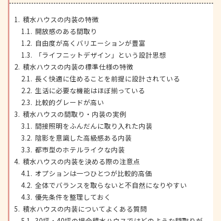
積水ハウスの内装の特徴
開放感のある間取り
自由度が高くバリエーションが豊富
「ライフニットデザイン」という設計思想
積水ハウスの内装の標準仕様の特徴
長く快適に住めることを前提に設計されている
生活に必要な機能はほぼ揃っている
比較的グレードが高い
積水ハウスの間取り・内装の実例
間接照明をふんだんに取り入れた内装
陰影を意識した高級感ある内装
都市型のホテルライクな内装
積水ハウスの内装を決める際の注意点
オプションは一つひとつが比較的高価
全体でバランスを取らないと不自然になりやすい
優先条件を整理しておく
積水ハウスの内装についてよくある質問
30坪・40坪の場合積水ハウスではどのような間取りが