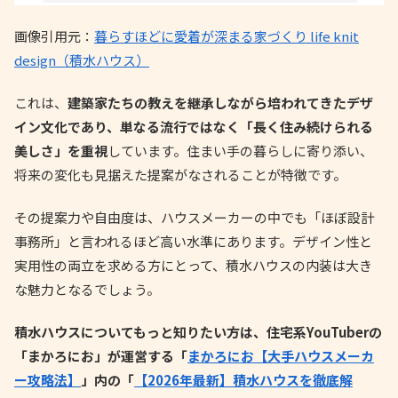
画像引用元：
暮らすほどに愛着が深まる家づくり life knit
design（積水ハウス）
これは、
建築家たちの教えを継承しながら培われてきたデザ
イン文化であり、単なる流行ではなく「長く住み続けられる
美しさ」を重視
しています。住まい手の暮らしに寄り添い、
将来の変化も見据えた提案がなされることが特徴です。
その提案力や自由度は、ハウスメーカーの中でも「ほぼ設計
事務所」と言われるほど高い水準にあります。デザイン性と
実用性の両立を求める方にとって、積水ハウスの内装は大き
な魅力となるでしょう。
積水ハウスについてもっと知りたい方は、住宅系YouTuberの
「まかろにお」が運営する「
まかろにお【大手ハウスメーカ
ー攻略法】
」内の「
【2026年最新】積水ハウスを徹底解