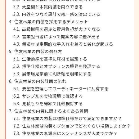
大空間と木質内装を両立できる
内外をつなぐ設計で統一感を演出できる
住友林業の内装を採用するデメリット
高級樹種を選ぶと費用負担が大きくなる
営業担当者によって提案内容に差が出る
無垢材は定期的な手入れを怠ると劣化が起きる
住友林業の内装の選び方
生活動線を基準に床材を選定する
標準仕様とオプションの境界を整理する
展示場見学前に判断軸を明確にする
住友林業の内装計画の流れ
要望を整理してコーディネーターに共有する
サンプルを実物環境で確認する
見積もりを総額で比較検討する
住友林業の内装に関するよくある質問
住友林業の内装は標準仕様だけで満足できますか？
住友林業は内装オプションでどれくらい増額しますか？
住友林業の無垢床はメンテナンスが大変ですか？