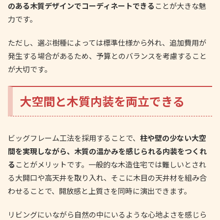
のある木質デザインでコーディネートできる
ことが大きな魅
力です。
ただし、選ぶ樹種によっては標準仕様から外れ、追加費用が
発生する場合があるため、予算とのバランスを考慮すること
が大切です。
大空間と木質内装を両立できる
ビッグフレーム工法を採用することで、
柱や壁の少ない大空
間を実現しながら、木質の温かみを感じられる内装をつくれ
る
ことがメリットです。一般的な木造住宅では難しいとされ
る大開口や高天井を取り入れ、そこに木目の天井材を組み合
わせることで、開放感と上質さを同時に演出できます。
リビングにいながら自然の中にいるような心地よさを感じら