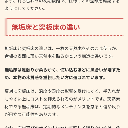
よう、打ち合わせの初期段階で、仕様ごとの差額を確認する
ようにしてください。
無垢床と突板床の違い
無垢床と突板床の違いは、一枚の天然木をそのまま使うか、
合板の表面に薄い天然木を貼るかという構造の違いです。
無垢床は足触りが柔らかく、使い込むほどに風合いが増すた
め、本物の木質感を重視したい方に選ばれています。
反対に突板床は、温度や湿度の影響を受けにくく、手入れが
しやすい上にコストを抑えられるのがメリットです。天然素
材である無垢床は、定期的なメンテナンスを怠ると傷や反り
が目立つ可能性もあります。
なお、
床材選びのポイントについて詳しく知りたい方は、住