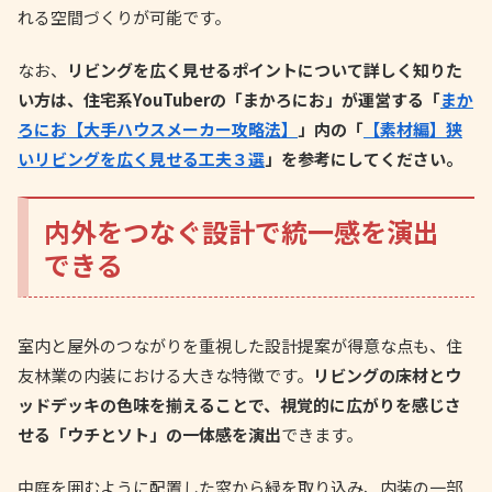
れる空間づくりが可能です。
なお、
リビングを広く見せるポイントについて詳しく知りた
い方は、住宅系YouTuberの「まかろにお」が運営する「
まか
ろにお【大手ハウスメーカー攻略法】
」内の「
【素材編】狭
いリビングを広く見せる工夫３選
」を参考にしてください。
内外をつなぐ設計で統一感を演出
できる
室内と屋外のつながりを重視した設計提案が得意な点も、住
友林業の内装における大きな特徴です。
リビングの床材とウ
ッドデッキの色味を揃えることで、視覚的に広がりを感じさ
せる「ウチとソト」の一体感を演出
できます。
中庭を囲むように配置した窓から緑を取り込み、内装の一部