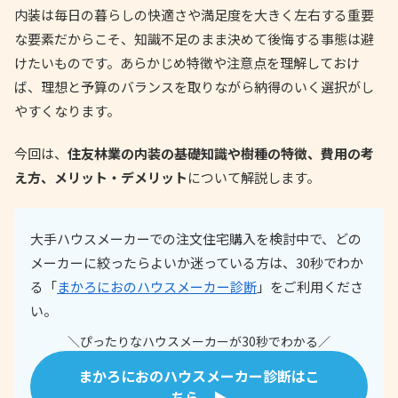
内装は毎日の暮らしの快適さや満足度を大きく左右する重要
な要素だからこそ、知識不足のまま決めて後悔する事態は避
けたいものです。あらかじめ特徴や注意点を理解しておけ
ば、理想と予算のバランスを取りながら納得のいく選択がし
やすくなります。
今回は、
住友林業の内装の基礎知識や樹種の特徴、費用の考
え方、メリット・デメリット
について解説します。
大手ハウスメーカーでの注文住宅購入を検討中で、どの
メーカーに絞ったらよいか迷っている方は、30秒でわか
る「
まかろにおのハウスメーカー診断
」をご利用くださ
い。
＼ぴったりなハウスメーカーが30秒でわかる／
まかろにおのハウスメーカー診断はこ
ちら ▶