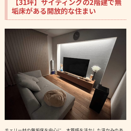
【31坪】サイディングの2階建で無
垢床がある開放的な住まい
チェリー材の無垢床を中心に、木質感を活かした温かみのあ