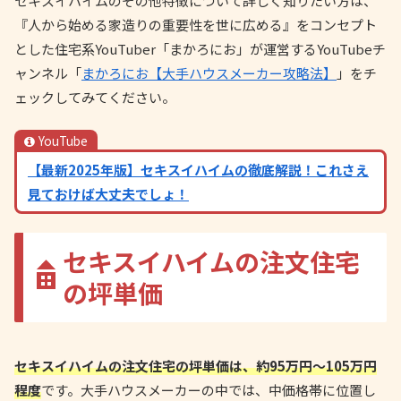
セキスイハイムのその他特徴について詳しく知りたい方は、
『人から始める家造りの重要性を世に広める』をコンセプト
とした住宅系YouTuber「まかろにお」が運営するYouTubeチ
ャンネル「
まかろにお【大手ハウスメーカー攻略法】
」をチ
ェックしてみてください。
YouTube
【最新2025年版】セキスイハイムの徹底解説！これさえ
見ておけば大丈夫でしょ！
セキスイハイムの注文住宅
の坪単価
セキスイハイムの注文住宅の坪単価は、約95万円〜105万円
程度
です。大手ハウスメーカーの中では、中価格帯に位置し