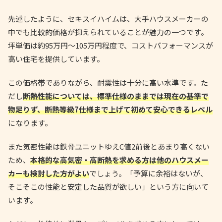
先述したように、セキスイハイムは、大手ハウスメーカーの
中でも比較的価格が抑えられていることが魅力の一つです。
坪単価は約95万円〜105万円程度で、コストパフォーマンスが
高い住宅を提供しています。
この価格帯でありながら、耐震性は十分に高い水準です。た
だし
断熱性能については、標準仕様のままでは現在の基準で
物足りず、断熱等級7仕様まで上げて初めて安心できるレベル
になります。
また気密性能は鉄骨ユニットゆえC値2前後とあまり高くない
ため、
本格的な高気密・高断熱を求める方は他のハウスメー
カーも検討した方がよい
でしょう。「予算に余裕はないが、
そこそこの性能と安定した品質が欲しい」という方に向いて
います。