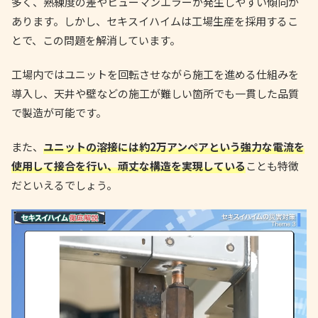
多く、熟練度の差やヒューマンエラーが発生しやすい傾向が
あります。しかし、セキスイハイムは工場生産を採用するこ
とで、この問題を解消しています。
工場内ではユニットを回転させながら施工を進める仕組みを
導入し、天井や壁などの施工が難しい箇所でも一貫した品質
で製造が可能です。
また、
ユニットの溶接には約2万アンペアという強力な電流を
使用して接合を行い、頑丈な構造を実現している
ことも特徴
だといえるでしょう。