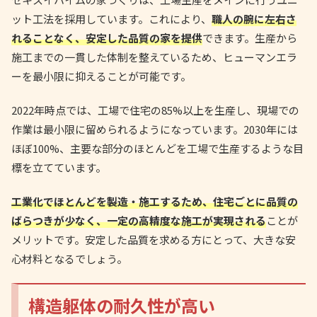
ット工法を採用しています。これにより、
職人の腕に左右さ
れることなく、安定した品質の家を提供
できます。生産から
施工までの一貫した体制を整えているため、ヒューマンエラ
ーを最小限に抑えることが可能です。
2022年時点では、工場で住宅の85%以上を生産し、現場での
作業は最小限に留められるようになっています。2030年には
ほぼ100%、主要な部分のほとんどを工場で生産するような目
標を立てています。
工業化でほとんどを製造・施工するため、住宅ごとに品質の
ばらつきが少なく、一定の高精度な施工が実現される
ことが
メリットです。安定した品質を求める方にとって、大きな安
心材料となるでしょう。
構造躯体の耐久性が高い