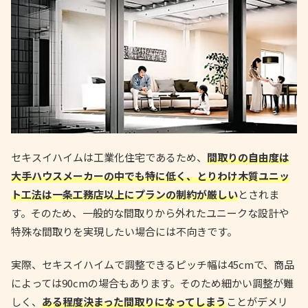
セキスイハイムは工業化住宅であるため、
間取りの自由度は
大手ハウスメーカーの中でも特に低く、とりわけ木質ユニッ
ト工法は一条工務店以上にプランの制約が厳しい
とされま
す。そのため、一般的な間取りから外れたユニークな設計や
特殊な間取りを実現したい場合には不向きです。
実際、セキスイハイムで調整できるピッチ幅は45cmで、商品
によっては90cmの場合もあります。そのため細かい調整が難
しく、
ある程度決まった間取りになってしまう
ことがデメリ