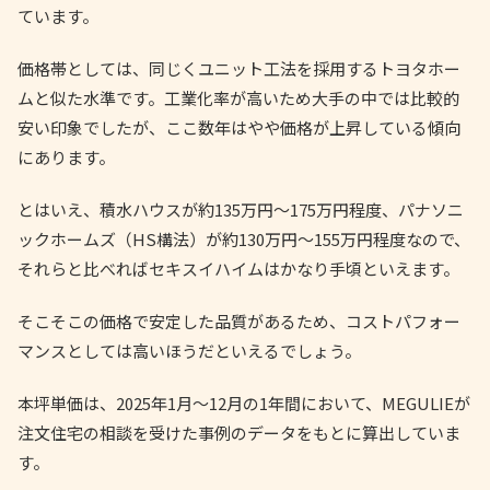
ています。
価格帯としては、同じくユニット工法を採用するトヨタホー
ムと似た水準です。工業化率が高いため大手の中では比較的
安い印象でしたが、ここ数年はやや価格が上昇している傾向
にあります。
とはいえ、積水ハウスが約135万円〜175万円程度、パナソニ
ックホームズ（HS構法）が約130万円〜155万円程度なので、
それらと比べればセキスイハイムはかなり手頃といえます。
そこそこの価格で安定した品質があるため、コストパフォー
マンスとしては高いほうだといえるでしょう。
本坪単価は、2025年1月〜12月の1年間において、MEGULIEが
注文住宅の相談を受けた事例のデータをもとに算出していま
す。