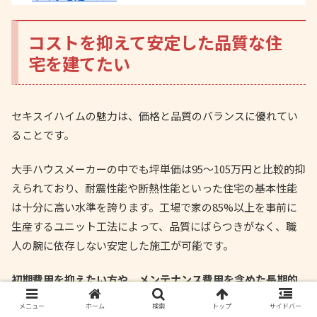
コストを抑えて安定した品質な住
宅を建てたい
セキスイハイムの魅力は、価格と品質のバランスに優れてい
ることです。
大手ハウスメーカーの中でも坪単価は95～105万円と比較的抑
えられており、耐震性能や断熱性能といった住宅の基本性能
は十分に高い水準を誇ります。工場で家の85%以上を事前に
生産するユニット工法によって、品質にばらつきがなく、職
人の腕に依存しない安定した施工が可能です。
初期費用を抑えたい方や、メンテナンス費用を含めた長期的
なコストパフォーマンスを重視する方
にとって、セキスイハ
メニュー
ホーム
検索
トップ
サイドバー