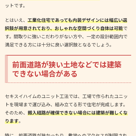
ットです。
とはいえ、
工業化住宅であっても内装デザインには幅広い選
択肢が用意されており、おしゃれな空間づくり自体は可能
で
す。間取りに強いこだわりがない方や、一定の設計範囲内で
満足できる方には十分に良い選択肢となるでしょう。
前面道路が狭い土地などでは建築
できない場合がある
セキスイハイムのユニット工法では、工場で作られたユニッ
トを現場まで運び込み、組み立てる形で住宅が完成します。
そのため、
搬入経路が確保できない場合には建築が難しくな
ります
。
特に、前面道路が狭かったり、敷地へのアクセスが制限され