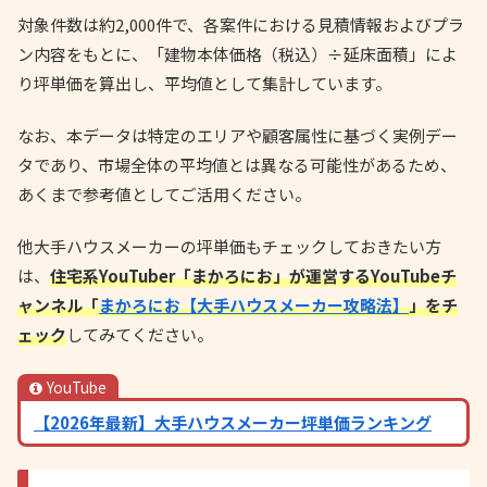
対象件数は約2,000件で、各案件における見積情報およびプラ
ン内容をもとに、「建物本体価格（税込）÷延床面積」によ
り坪単価を算出し、平均値として集計しています。
なお、本データは特定のエリアや顧客属性に基づく実例デー
タであり、市場全体の平均値とは異なる可能性があるため、
あくまで参考値としてご活用ください。
他大手ハウスメーカーの坪単価もチェックしておきたい方
は、
住宅系YouTuber「まかろにお」が運営するYouTubeチ
ャンネル「
まかろにお【大手ハウスメーカー攻略法】
」をチ
ェック
してみてください。
YouTube
【2026年最新】大手ハウスメーカー坪単価ランキング