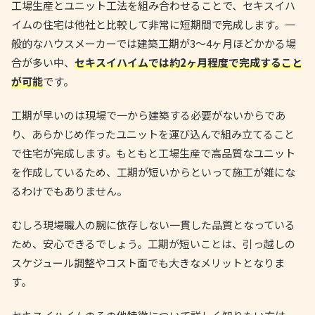
工場生産とユニット工法を組み合わせることで、セキスイハ
イムの住宅は他社と比較して非常に短期間で完成します。一
般的なハウスメーカーでは建築工期が3〜4ヶ月ほどかかる場
合が多い中、
セキスイハイムでは約2ヶ月程度で完成すること
が可能
です。
工期が早いのは現場で一から建築する必要がないからであ
り、あらかじめ作ったユニットを運び込んで組み立てること
で住宅が完成します。もともと工場生産で高品質なユニット
を作成しているため、工期が短いからといって施工が雑にな
るわけでもありません。
むしろ現場職人の腕に依存しない一貫した品質となっている
ため、安心できるでしょう。工期が短いことは、引っ越しの
スケジュール調整やコスト面でも大きなメリットとなりま
す。