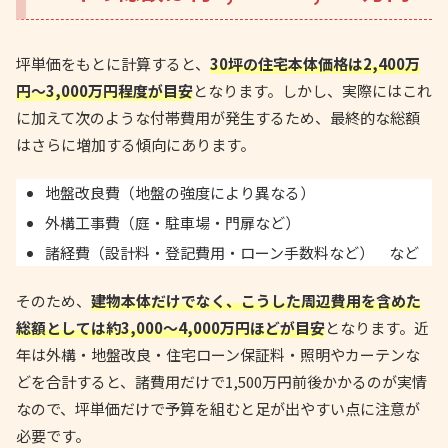
坪単価をもとに計算すると、
30坪の住宅本体価格は2,400万
円〜3,000万円程度が目安
となります。しかし、実際にはこれ
に加えて次のような付帯費用が発生するため、最終的な総額
はさらに増加する傾向にあります。
地盤改良費（地盤の強度により異なる）
外構工事費（庭・駐車場・門扉など）
諸経費（設計料・登記費用・ローン手数料など） など
そのため、
建物本体だけでなく、こうした周辺費用を含めた
総額としては約3,000〜4,000万円ほどが目安
となります。近
年は外構・地盤改良・住宅ローン保証料・照明やカーテンな
どを合計すると、諸費用だけで1,500万円前後かかるのが実情
なので、坪単価だけで予算を組むと足が出やすい点に注意が
必要です。