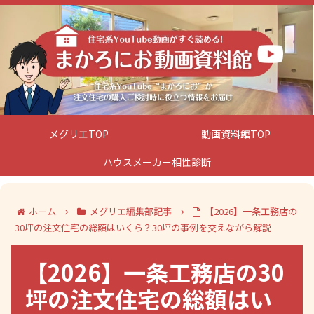
メグリエTOP
動画資料館TOP
ハウスメーカー相性診断
ホーム
メグリエ編集部記事
【2026】一条工務店の
30坪の注文住宅の総額はいくら？30坪の事例を交えながら解説
【2026】一条工務店の30
坪の注文住宅の総額はい