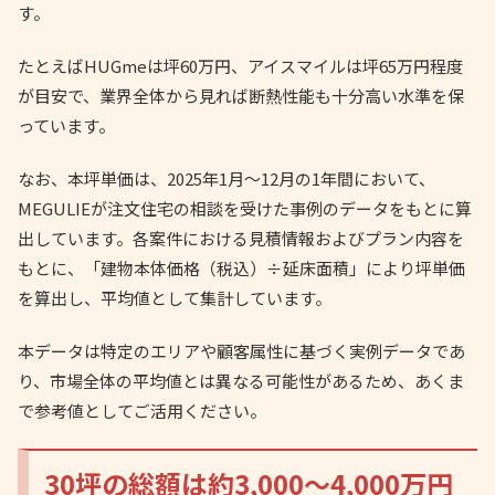
す。
たとえばHUGmeは坪60万円、アイスマイルは坪65万円程度
が目安で、業界全体から見れば断熱性能も十分高い水準を保
っています。
なお、本坪単価は、2025年1月〜12月の1年間において、
MEGULIEが注文住宅の相談を受けた事例のデータをもとに算
出しています。各案件における見積情報およびプラン内容を
もとに、「建物本体価格（税込）÷延床面積」により坪単価
を算出し、平均値として集計しています。
本データは特定のエリアや顧客属性に基づく実例データであ
り、市場全体の平均値とは異なる可能性があるため、あくま
で参考値としてご活用ください。
30坪の総額は約3,000〜4,000万円