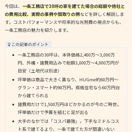
今回は、
一条工務店で30坪の家を建てた場合の総額や他社と
の費用比較、実際の事例や間取りの例
などを詳しく解説しま
す。コストパフォーマンスや将来的な光熱費の視点からも、
一条工務店の魅力を紹介します。
この記事のポイント
一条工務店の30坪は、本体価格2,400万〜3,000万
円、外構・諸費用込みで総額3,000万〜4,000万円が
目安（土地代は別途）
坪単価は商品で大きく異なり、HUGme約60万円〜
グラン・スマート約90万円。規格住宅なら60万円台
から建てられる
諸費用だけで1,500万円ほどかかるのが今のご時世。
坪単価だけで予算を組むと足が出る
大手のなかでは「コスパ最強」。下手なミドルコス
ト系で建てるより、一条で建てた方が間違いない