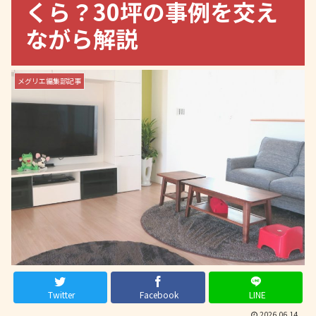
くら？30坪の事例を交え
ながら解説
メグリエ編集部記事
Twitter
Facebook
LINE
2026.06.14