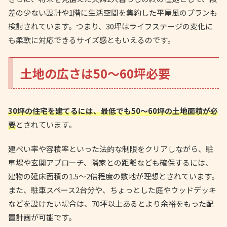
差の少ない設計や1階に生活空間を集約した平屋風のプランも
検討されています。つまり、30坪はライフステージの変化に
も柔軟に対応できるサイズ感ともいえるのです。
土地の広さは50〜60坪必要
30坪の住宅を建てるには、最低でも50〜60坪の土地面積が必
要
とされています。
建ぺい率や容積率といった法的な制限をクリアしながら、駐
車場や玄関アプローチ、隣家との距離なども確保するには、
建物の延床面積の1.5〜2倍程度の敷地が理想とされています。
また、駐車スペース2台分や、ちょっとした庭やウッドデッキ
などを設けたい場合は、70坪以上あるとより余裕をもった配
置計画が可能です。