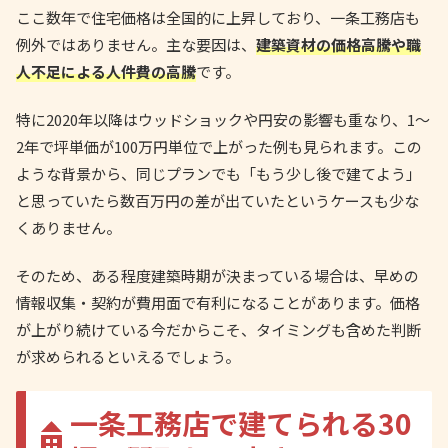
ここ数年で住宅価格は全国的に上昇しており、一条工務店も
例外ではありません。主な要因は、
建築資材の価格高騰や職
人不足による人件費の高騰
です。
特に2020年以降はウッドショックや円安の影響も重なり、1〜
2年で坪単価が100万円単位で上がった例も見られます。この
ような背景から、同じプランでも「もう少し後で建てよう」
と思っていたら数百万円の差が出ていたというケースも少な
くありません。
そのため、ある程度建築時期が決まっている場合は、早めの
情報収集・契約が費用面で有利になることがあります。価格
が上がり続けている今だからこそ、タイミングも含めた判断
が求められるといえるでしょう。
一条工務店で建てられる30