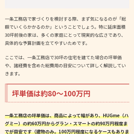
一条工務店で家づくりを検討する際、まず気になるのが「総
額でいくらかかるのか」ということでしょう。特に延床面積
30坪前後の家は、多くの家庭にとって現実的な広さであり、
具体的な予算計画を立てやすいためです。
ここでは、一条工務店で30坪の住宅を建てた場合の坪単価
や、諸経費を含めた総費用の目安について詳しく解説してい
きます。
坪単価は約80〜100万円
一条工務店の坪単価は、商品によって幅があり、HUGme（ハ
グミー）の約60万円からグラン・スマートの約90万円程度ま
でが目安です（建物のみ。100万円程度になるケースもありま