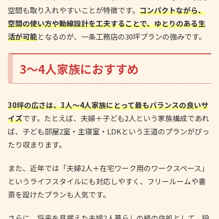
空間も取り入れやすいことが特徴です。
コンパクトながら、
空間の使い方や動線設計を工夫することで、ゆとりのある生
活が可能
となるのが、一条工務店の30坪プランの強みです。
3〜4人家族におすすめ
30坪の広さは、3人〜4人家族にとって最もバランスの良いサ
イズ
です。たとえば、夫婦＋子ども2人という家族構成であれ
ば、子ども部屋2室・主寝室・LDKという王道のプランがぴっ
たり収まります。
また、近年では「夫婦2人＋在宅ワーク用のワークスペース」
というライフスタイルにも対応しやすく、フリールームや書
斎を設けたプランも人気です。
さらに、将来を見据えた夫婦2人暮らしの終の住処として、段