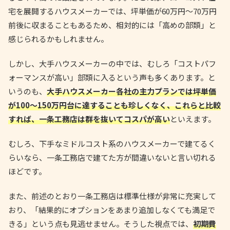
宅を展開するハウスメーカーでは、坪単価が60万円〜70万円
前後に収まることもあるため、相対的には「高めの部類」と
感じられるかもしれません。
しかし、大手ハウスメーカーの中では、むしろ「コストパフ
ォーマンスが高い」部類に入るという声も多くあります。と
いうのも、
大手ハウスメーカー各社の主力プランでは坪単価
が100〜150万円台に達することも珍しくなく、これらと比較
すれば、一条工務店は群を抜いてコスパが高い
といえます。
むしろ、下手なミドルコスト系のハウスメーカーで建てるく
らいなら、一条工務店で建てた方が間違いないと言い切れる
ほどです。
また、前述のとおり一条工務店は標準仕様が非常に充実して
おり、「結果的にオプションをあまり追加しなくても満足で
きる」という点も見逃せません。そうした視点では、
初期費