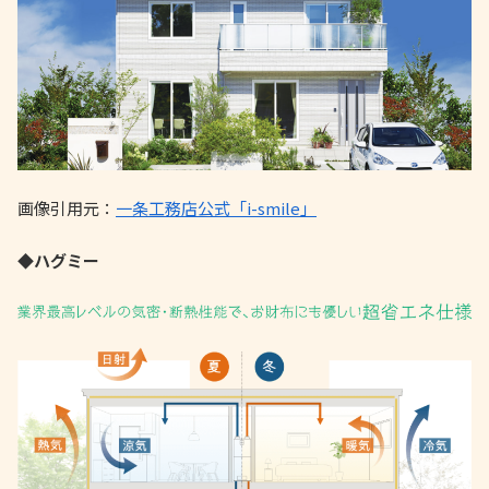
画像引用元：
一条工務店公式「i-smile」
◆ハグミー