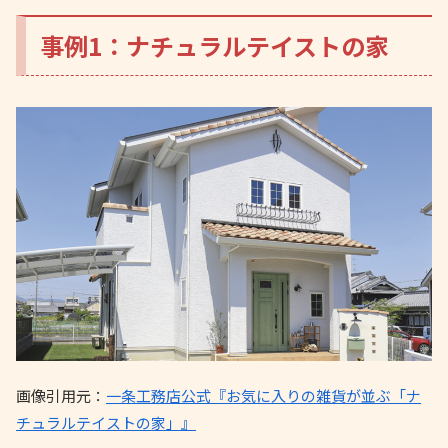
事例1：ナチュラルテイストの家
画像引用元：
一条工務店公式『お気に入りの雑貨が並ぶ「ナ
チュラルテイストの家」』