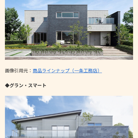
画像引用元：
商品ラインナップ（一条工務店）
◆グラン・スマート