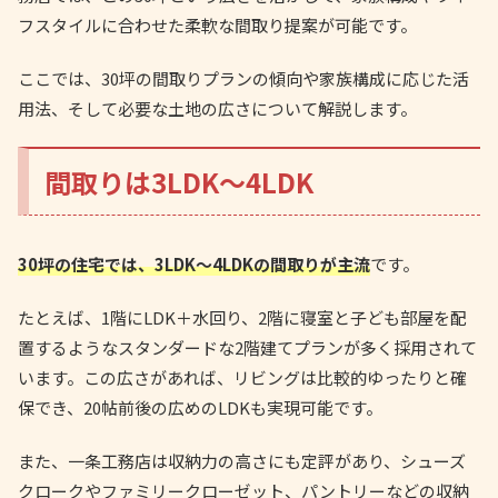
フスタイルに合わせた柔軟な間取り提案が可能です。
ここでは、30坪の間取りプランの傾向や家族構成に応じた活
用法、そして必要な土地の広さについて解説します。
間取りは3LDK〜4LDK
30坪の住宅では、3LDK〜4LDKの間取りが主流
です。
たとえば、1階にLDK＋水回り、2階に寝室と子ども部屋を配
置するようなスタンダードな2階建てプランが多く採用されて
います。この広さがあれば、リビングは比較的ゆったりと確
保でき、20帖前後の広めのLDKも実現可能です。
また、一条工務店は収納力の高さにも定評があり、シューズ
クロークやファミリークローゼット、パントリーなどの収納