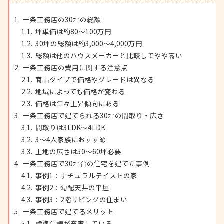
一条工務店の30坪の総額
坪単価は約80〜100万円
30坪の総額は約3,000〜4,000万円
総額は他のハウスメーカーと比較してやや高い
一条工務店の費用に関する注意点
商品タイプで価格やグレードは異なる
地域によっても価格が変わる
価格は年々上昇傾向にある
一条工務店で建てられる30坪の間取り・広さ
間取りは3LDK〜4LDK
3〜4人家族におすすめ
土地の広さは50〜60坪必要
一条工務店で30坪台の住宅を建てた事例
事例1：ナチュラルテイストの家
事例2：勾配天井の平屋
事例3：2階リビングの住まい
一条工務店で建てるメリット
標準仕様が充実している