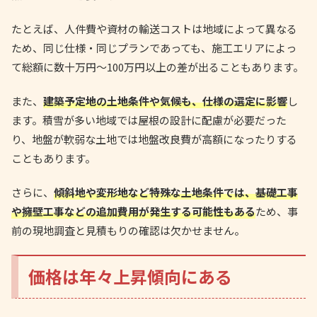
たとえば、人件費や資材の輸送コストは地域によって異なる
ため、同じ仕様・同じプランであっても、施工エリアによっ
て総額に数十万円〜100万円以上の差が出ることもあります。
また、
建築予定地の土地条件や気候も、仕様の選定に影響
し
ます。積雪が多い地域では屋根の設計に配慮が必要だった
り、地盤が軟弱な土地では地盤改良費が高額になったりする
こともあります。
さらに、
傾斜地や変形地など特殊な土地条件では、基礎工事
や擁壁工事などの追加費用が発生する可能性もある
ため、事
前の現地調査と見積もりの確認は欠かせません。
価格は年々上昇傾向にある