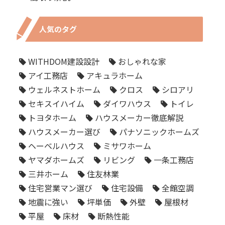
人気のタグ
WITHDOM建設設計
おしゃれな家
アイ工務店
アキュラホーム
ウェルネストホーム
クロス
シロアリ
セキスイハイム
ダイワハウス
トイレ
トヨタホーム
ハウスメーカー徹底解説
ハウスメーカー選び
パナソニックホームズ
ヘーベルハウス
ミサワホーム
ヤマダホームズ
リビング
一条工務店
三井ホーム
住友林業
住宅営業マン選び
住宅設備
全館空調
地震に強い
坪単価
外壁
屋根材
平屋
床材
断熱性能