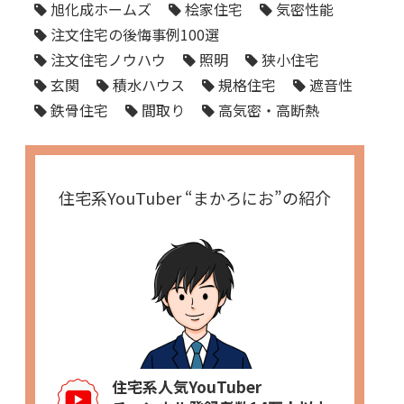
旭化成ホームズ
桧家住宅
気密性能
注文住宅の後悔事例100選
注文住宅ノウハウ
照明
狭小住宅
玄関
積水ハウス
規格住宅
遮音性
鉄骨住宅
間取り
高気密・高断熱
住宅系YouTuber “まかろにお”の紹介
住宅系人気YouTuber