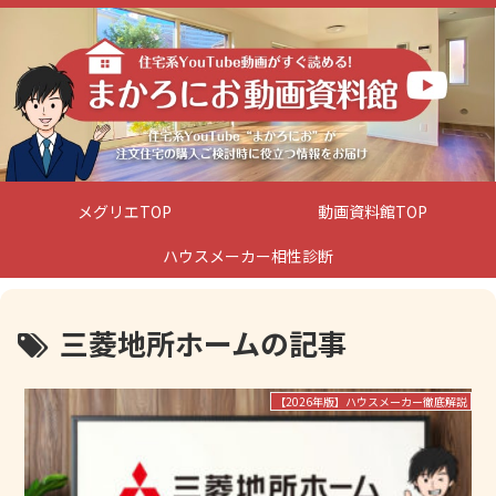
メグリエTOP
動画資料館TOP
ハウスメーカー相性診断
三菱地所ホームの記事
【2026年版】ハウスメーカー徹底解説