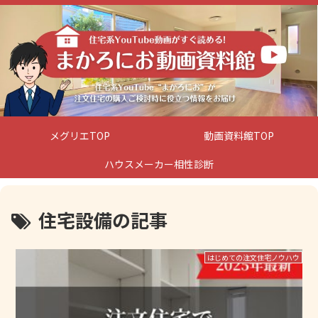
メグリエTOP
動画資料館TOP
ハウスメーカー相性診断
住宅設備の記事
はじめての注文住宅ノウハウ