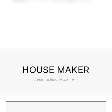
HOUSE MAKER
この施工事例のハウスメーカー