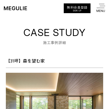
無料会員登録
SIGN UP
CASE STUDY
施工事例詳細
【31坪】森を望む家