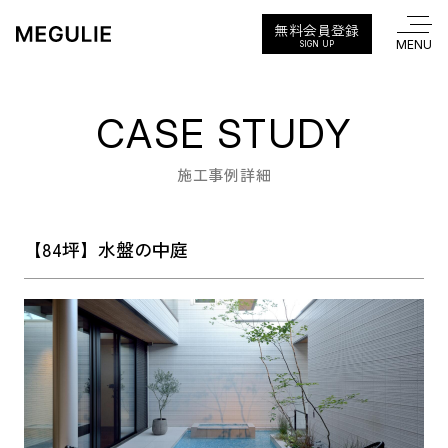
無料会員登録
SIGN UP
CASE STUDY
施工事例詳細
【84坪】水盤の中庭