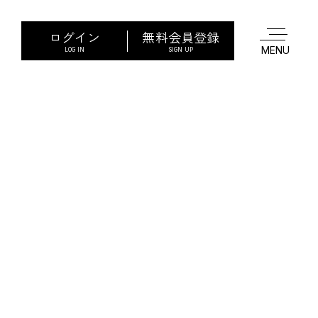
ログイン
無料会員登録
LOG IN
SIGN UP