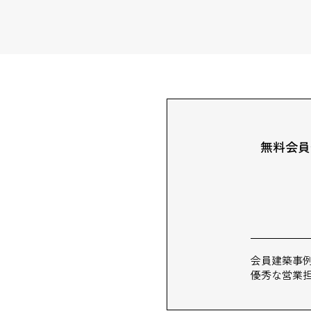
無料会員
会員建築事
優秀な営業担